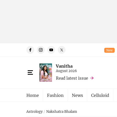
New
Vanitha
August 2026
Read latest issue
Home
Fashion
News
Celluloid
Astrology
Nakshatra Bhalam