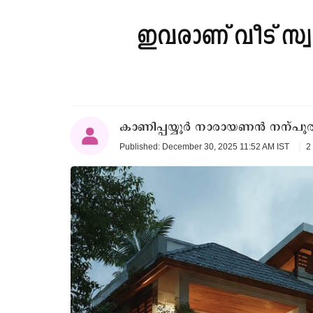
ഇവരാണ് വീട് സ്വ
കാണിപ്പയ്യൂർ നാരായണൻ നന്പൂതിര
2
Published: December 30, 2025 11:52 AM IST