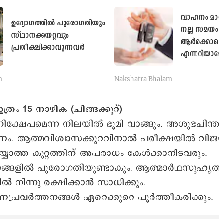
വാഹനം മാറ്
ഉദ്യോഗത്തിൽ പുരോഗതിയും
നല്ല സമയം
സ്‌ഥാനക്കയറ്റവും
ആർക്കൊക്
പ്രതീക്ഷിക്കാവുന്നവർ
എന്നറിയാ
m
Nakshatra Bhalam
ത്രം 15 നാഴിക (ചിങ്ങക്കൂറ്)
ക്ഷേപമെന്ന നിലയില്‍ ഭൂമി വാങ്ങും. അശുഭചിന്ത
ണം. ആത്മവിശ്വാസക്കുറവിനാല്‍ പരീക്ഷയില്‍ വ
യ്യാത്ത കുറ്റത്തിന് അപരാധം കേൾക്കാനിടവരും.
ങളില്‍ പുരോഗതിയുണ്ടാകും. ആത്മാര്‍ഥസുഹൃത
‍ നിന്നു രക്ഷിക്കാന്‍ സാധിക്കും.
രവര്‍ത്തനങ്ങള്‍ ഏറെക്കുറെ പൂര്‍ത്തീകരിക്കും.