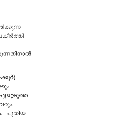
ിക്കുന്ന
കീര്‍ത്തി
ുന്നതിനാല്‍
കൂറ്)
കും.
റ്റെടുത്ത
വരും.
ം. പുതിയ