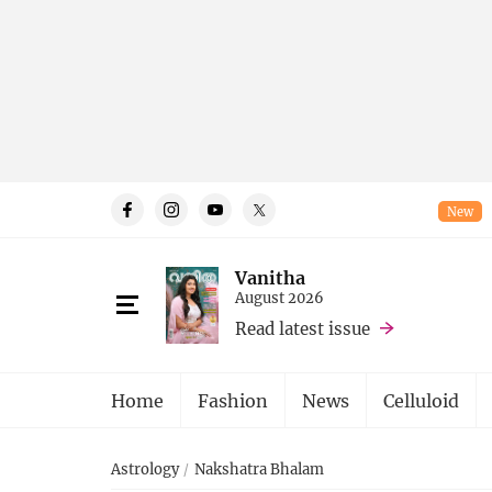
New
Vanitha
August 2026
Read latest issue
Home
Fashion
News
Celluloid
Astrology
Nakshatra Bhalam