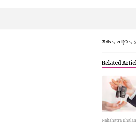
മകം, പൂരം
Related Artic
Nakshatra Bhala