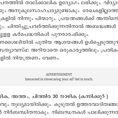
നത്തില്‍ താല്ക്കാലിക ഉദ്യോഗം ലഭിക്കും. വിദ്യാര്
കും അനുകൂലസാഹചര്യമുണ്ടാകും. രേഖകളില്ലാത്
ല്‍ നിന്നും പിന്മാറും. പ്രയത്നങ്ങള്‍ക്ക് അന്തിമന
 ചിന്തിച്ചുപ്രവര്‍ത്തിക്കുന്നതിനാല്‍ അബദ്ധങ്ങള്‍
പ്പുളള കര്‍മപദ്ധതികള്‍ പുനരാരംഭിക്കും.
ലിയില്‍ പുതിയ ആശയങ്ങള്‍ ഉള്‍പ്പെടുത്തുവാ
 സത്യാവസ്ഥ അറിയാതെ ഒരുകാര്യത്തിലും പ്രതികരി
ില്‍ നിയന്ത്രണം വേണം.
ADVERTISEMENT
Interested in showcasing your ad?
Get in touch.
ഴിക, അത്തം, ചിത്തിര 30 നാഴിക (കന്നിക്കൂറ് )
ം തുല്യമായിരിക്കും. കൂടുതല്‍ ഉത്തരവാദിത്വങ്ങള
ന്‍ നിര്‍ബന്ധിതനാകും. നിബന്ധനകള്‍ പാലിക്കുന്നത