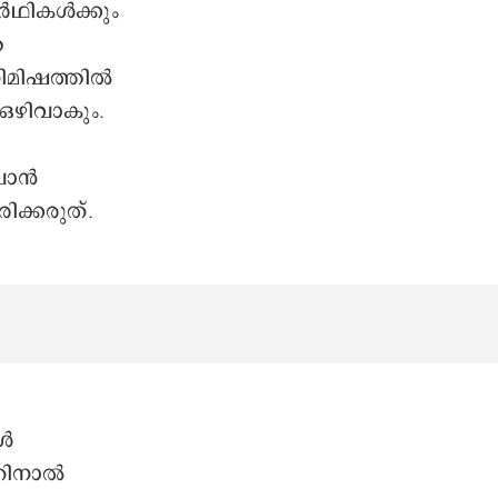
‍ഥികള്‍ക്കും
ത
ിമിഷത്തില്‍
 ഒഴിവാകും.
ന്‍
ക്കരുത്.
്‍
ിനാല്‍