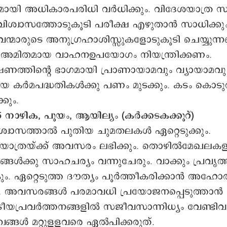
ായി അധികാരപരിധി വർധിക്കും. വിദേശയാത്ര
ിശ്വാസത്തോടുകൂടി പരീക്ഷ എഴുതാന്‍ സാധിക്കും
്മാരുടെ അനുഗ്രഹാശിസ്സുകളോടുകൂടി ചെയ്യുന്നത
ം. അമിതമായ വാഹനഉപയോഗം നിയന്ത്രിക്കണം.
ത്തിന്‍റെ ഭാഗമായി പ്രാണായാമവും വ്യായാമവും 
യ കര്‍മപദ്ധതികള്‍ക്കു പണം മുടക്കും. കടം കൊടു
്കും.
നാഴിക, പൂയം, ആയില്യം (കർക്കടകക്കൂറ്)
്വാസത്താല്‍ പുതിയ ചുമതലകള്‍ ഏറ്റെടുക്കും.
ഥയാത്രയ്ക്ക് അവസരം ലഭിക്കും. തൊഴില്‍മേഖലകളി
ങ്ങള്‍ക്കു സാഹചര്യം വന്നുചേരും. വാക്കും പ്രവൃത
. ഏറ്റെടുത്ത ദൗത്യം പൂര്‍ത്തീകരിക്കാന്‍ അഹോര
ും. അവസരങ്ങള്‍ പരമാവധി പ്രയോജനപ്പെടുത്താന്‍ 
രീയപ്രവര്‍ത്തനങ്ങളില്‍ സജീവസാന്നിധ്യം വേണ്ടിവര
വങ്ങള്‍ മറ്റുളളവരെ ഏൽപിക്കരുത്.