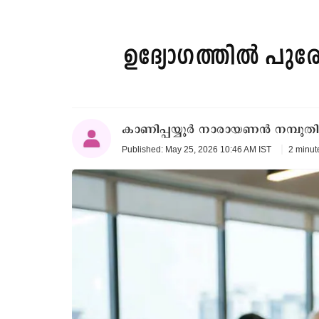
ഉദ്യോഗത്തിൽ പുരോ
കാണിപ്പയ്യൂർ നാരായണൻ നമ്പൂതിരി
2 minut
Published: May 25, 2026 10:46 AM IST