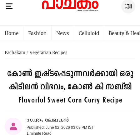
Home
Fashion
News
Celluloid
Beauty & Hea
Pachakam
Vegetarian Recipes
കോൺ ഇഷ്ടപ്പെടുന്നവർക്കായി ഒരു
കിടിലൻ വിഭവം, കോൺ കി സബ്ജി
Flavorful Sweet Corn Curry Recipe
സ്വന്തം ലേഖകൻ
Published: June 02, 2026 03:08 PM IST
1 minute
Read