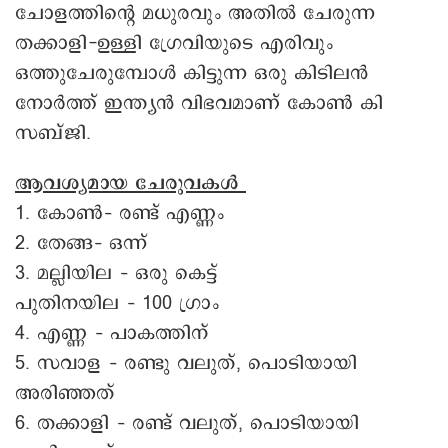
ചോളത്തിന്റെ മധുരവും അതിൽ ചേരുന്ന
തക്കാളി-ഉള്ളി ഗ്രേവിയുടെ എരിവും
ഒത്തുചേരുമ്പോൾ കിട്ടുന്ന ഒരു കിടിലൻ
നോർത്ത് ഇന്ത്യൻ വിഭവമാണ് കോൺ കി
സബ്ജി.
ആവശ്യമായ ചേരുവകൾ
1. കോൺ– രണ്ട് എണ്ണം
2. തേങ്ങ– ഒന്ന്
3. മല്ലിയില – ഒരു കെട്ട്
പുതിനയില – 100 ഗ്രാം
4. എണ്ണ – പാകത്തിന്
5. സവാള – രണ്ടു വലുത്, പൊടിയായി
അരിഞ്ഞത്
6. തക്കാളി – രണ്ട് വലുത്, പൊടിയായി