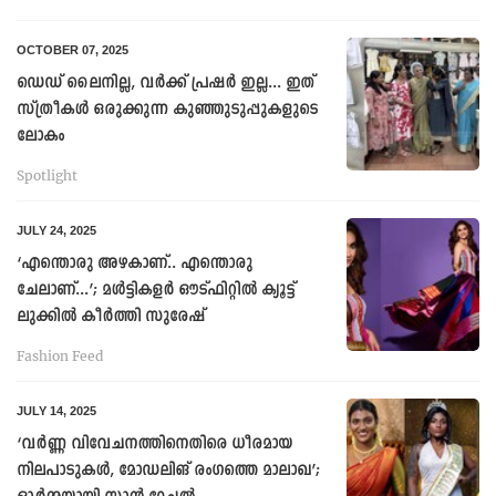
OCTOBER 07, 2025
ഡെഡ് ലൈനില്ല, വർക്ക് പ്രഷർ ഇല്ല... ഇത്
സ്ത്രീകൾ ഒരുക്കുന്ന കുഞ്ഞുടുപ്പുകളുടെ
ലോകം
Spotlight
JULY 24, 2025
‘എന്തൊരു അഴകാണ്.. എന്തൊരു
ചേലാണ്...’; മള്‍ട്ടികളര്‍ ഔട്ഫിറ്റില്‍ ക്യൂട്ട്
ലുക്കില്‍ കീര്‍ത്തി സുരേഷ്
Fashion Feed
JULY 14, 2025
‘വർണ്ണ വിവേചനത്തിനെതിരെ ധീരമായ
നിലപാടുകള്‍, മോഡലിങ് രംഗത്തെ മാലാഖ’;