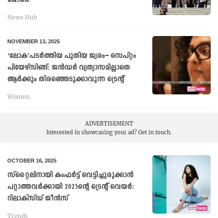
ജോൺ
News Hub
NOVEMBER 13, 2025
‘ലോക’പടർത്തിയ പുതിയ ജ്വരം– സെപ്റ്റം
പിയേഴ്സിങ്ങ്: ജൻഡർ വ്യത്യാസമില്ലാതെ
ആർക്കും തിരഞ്ഞെടുക്കാവുന്ന ട്രെന്റ്
Women
ADVERTISEMENT
Interested in showcasing your ad?
Get in touch.
OCTOBER 16, 2025
സ്റ്റൈലിനായി കംഫർട്ട് വെട്ടിച്ചുരുക്കാൻ
പറ്റാത്തവർക്കായി 2025ന്റെ ട്രെന്റ് വെയർ:
റിലാക്സ്ഡ് ജീൻസ്
Trends