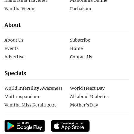
Manorama Traveller
Manorama Online
Vanitha Veedu
Pachakam
About
About Us
Subscribe
Events
Home
Advertise
Contact Us
Specials
World Infertility Awareness
World Heart Day
Mathruspandam
All about Diabetes
Vanitha Miss Kerala 2025
Mother’s Day