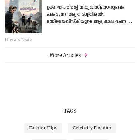
പ്രണയത്തിന്റെ നിത്യവിസ്മയാനുഭവം
പകരുന്ന ‘ശ്വേത രാത്രികൾ’:
ദസ്തയേവ്സ്കിയുടെ ആദ്യകാല രചന
വീണ്ടും മലയാളത്തിൽ
Literary Beatz
More Articles
TAGS
Fashion Tips
Celebrity Fashion