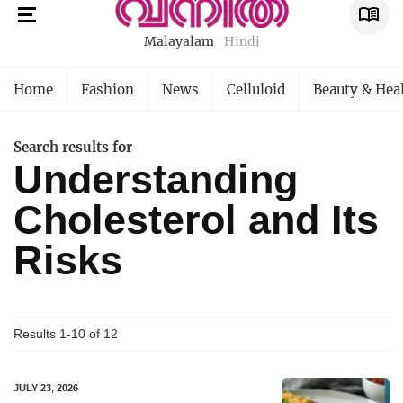
Malayalam
Hindi
Home
Fashion
News
Celluloid
Beauty & Hea
Search results for
Understanding
Cholesterol and Its
Risks
Results 1-10 of
12
JULY 23, 2026