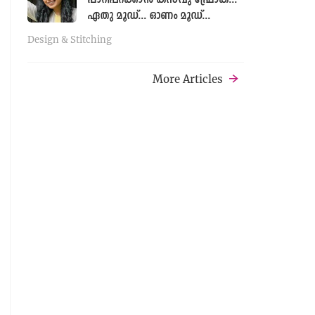
ഏതു മൂഡ്... ഓണം മൂഡ്...
Design & Stitching
More Articles