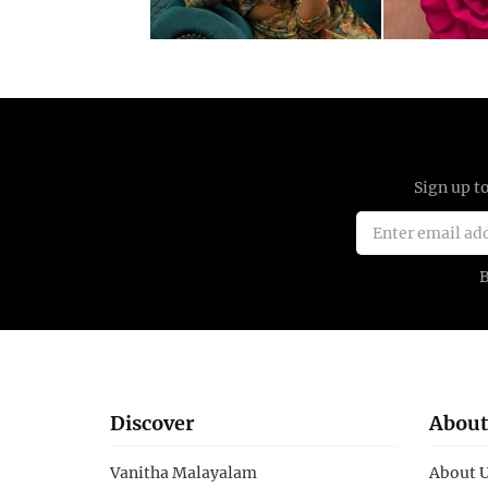
Discover
About
Vanitha Malayalam
About 