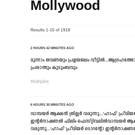
Mollywood
Results 1-10 of
1918
2 HOURS 42 MINUTES AGO
മൂന്നാം തവണയും പ്രളയജലം വീട്ടിൽ...ആഗ്രഹത്തോട
പ്രശാന്തും കുടുംബവും
Multiplex
6 HOURS 30 MINUTES AGO
വാമ്പയര്‍ ആക്ഷന്‍ ത്രില്ലര്‍ വരുന്നു...‘ഹാഫ്’ പ്രീമിയ
ഇന്റര്‍നാഷണല്‍ ഫിലിം ഫെസ്റ്റിവലില്‍വാമ്പയര്‍ ആക്ഷന്
വരുന്നു...‘ഹാഫ്’ പ്രീമിയര്‍ ടൊറന്റോ ഇന്റര്‍നാഷണല