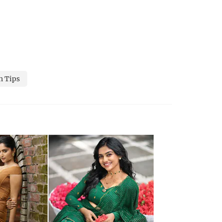
h Tips