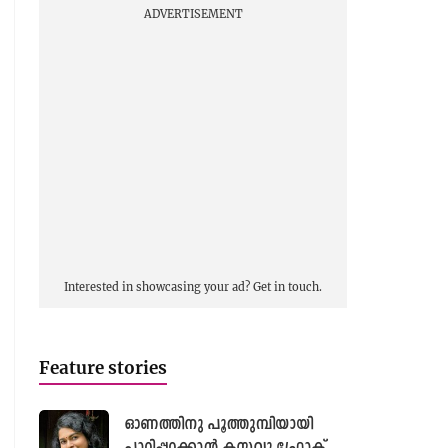
ADVERTISEMENT
Interested in showcasing your ad?
Get in touch.
Feature stories
ഓണത്തിനു പൂത്തുമ്പിയായി
പാറിപ്പറക്കാൻ കസവു ഫ്രോക്...