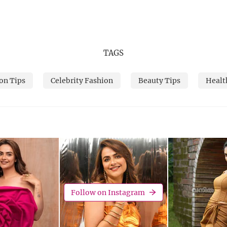
TAGS
on Tips
Celebrity Fashion
Beauty Tips
Healt
Follow on Instagram