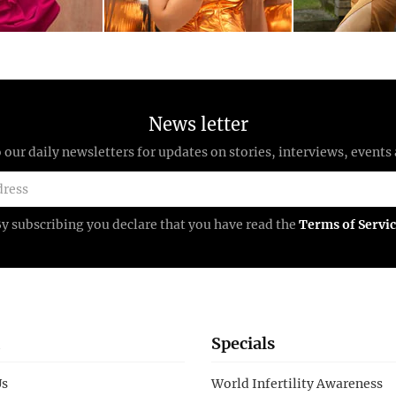
Specials
Us
World Infertility Awareness