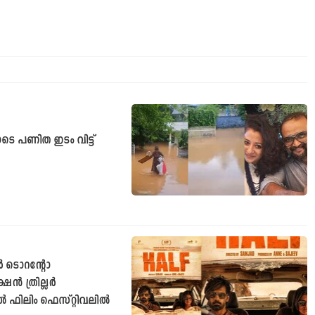
െ പണിത ഇടം വിട്ട്
ര്‍ ടൊറന്റോ
‍ ത്രില്ലര്‍
്‍ ഫിലിം ഫെസ്റ്റിവലില്‍