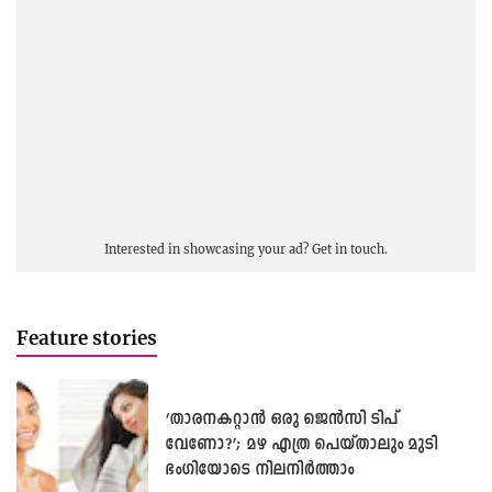
Interested in showcasing your ad?
Get in touch.
Feature stories
‘താരനകറ്റാൻ ഒരു ജെൻസി ടിപ്
വേണോ?’; മഴ എത്ര പെയ്താലും മുടി
ഭംഗിയോടെ നിലനിർത്താം