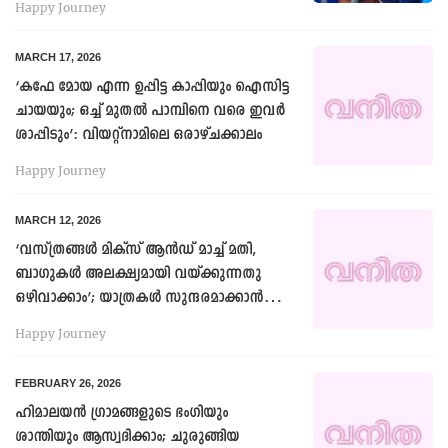
Happy Journey
MARCH 17, 2026
‘കഫേ മോയ എന്ന ഉപ്പിട്ട കാപ്പിയും ഐസിട്ട
ചായയും; ഒച്ച് മുതൽ പാമ്പിനെ വരെ ഇവര്‍
ശാപ്പിടും’: വിയറ്റ്നാമിലെ ഒരാഴ്ചക്കാലം
Happy Journey
MARCH 12, 2026
‘വസ്ത്രങ്ങൾ മിക്‌സ് ആൻഡ് മാച്ച് മതി,
ബാഗുകൾ അലക്ഷ്യമായി വയ്ക്കുന്നതു
ഒഴിവാക്കാം’; യാത്രകൾ സുന്ദരമാക്കാൻ
അറിയാം ഇക്കാര്യങ്ങൾ
Happy Journey
FEBRUARY 26, 2026
ഹിമാലയൻ ഗ്രാമങ്ങളുടെ ഭംഗിയും
ശാന്തിയും ആസ്വദിക്കാം; ചുരുങ്ങിയ