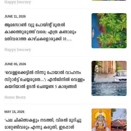
Happy Journey
JUNE 11, 2026
ആമസോൺ വ്യൂ പോയിന്റ് മുതല്‍
കാക്കത്തുരുത്ത് വരെ; എത്ര കണ്ടാലും
മതിവരാത്ത കാഴ്ചകളൊരുക്കി 10
സ്ഥലങ്ങൾ
Happy Journey
JUNE 05, 2026
‘വെള്ളക്കെട്ടിൽ നിന്നു പോയാൽ വാഹനം
സ്റ്റാർട്ട് ചെയ്യരുതേ...’; എൻജിനിൽ വെള്ളം
കയറിയാൽ ഉടൻ ചെയ്യേണ്ട 5 കാര്യങ്ങൾ
Home Beatz
MAY 15, 2026
‘പല ചികിത്സകളും നടത്തി, വിരൽ മുറിച്ചു
മാറ്റേണ്ടിവരും എന്നു കരുതി, ഇപ്പോൾ