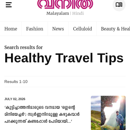
Malayalam
Hindi
Home
Fashion
News
Celluloid
Beauty & Hea
Search results for
Healthy Travel Tips
Results 1-10
JULY 02, 2026
‘കുട്ടിച്ചാത്തൻമാരുടെ വനമായ ‘ഗ്ലെന്റെ
മിനിയേച്ചര്‍’; സ്വർണ്ണനിറമുള്ള കഴുകന്മാർ
പറക്കുന്നത് കണ്ടപ്പോൾ പേടിയായി...’