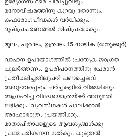
ഉദ്യോഗസ്ഥരെ പിരിച്ചുവിടും.
മനോവിഷമത്തിനു കുറവു തോന്നും.
കഫരോഗപീഡകള്‍ വർധിക്കും.
ദുഷ്പ്രചരണങ്ങൾ നിഷ്പ്രഭമാകും.
മൂലം, പൂരാടം, ഉത്രാടം 15 നാഴിക (ധനുക്കൂറ്)
വാഹന ഉപയോഗത്തിൽ പ്രത്യേക ജാഗ്രത
പുലർത്തണം. ഉപരിപഠനത്തിനു ചേരാന്‍
പ്രതീക്ഷിച്ചതിലുപരി പണച്ചെലവ്
അനുഭവപ്പെടും. ചര്‍ച്ചകളില്‍ വിജയിക്കും.
ആഗ്രഹിച്ച വിദേശയാത്രയ്ക്ക് അനുമതി
ലഭിക്കും. വ്യവസ്ഥകള്‍ പാലിക്കാന്‍
അഹോരാത്രം പ്രയത്നിക്കും.
മാതാപിതാക്കളുടെ ആവശ്യങ്ങള്‍ക്കു
പ്രഥമപരിഗണന നല്‍കും. കൂടുതല്‍