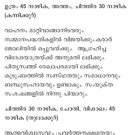
ഉത്രം 45 നാഴിക, അത്തം, ചിത്തിര 30 നാഴിക
(കന്നിക്കൂറ്)
വാഹനം മാറ്റിവാങ്ങാനിടവരും.
സമ്മാനപദ്ധതികളില്‍ വിജയിക്കും.കരാർ
ജോലിയില്‍ ഒപ്പുവയ്ക്കും. ആഗ്രഹിച്ച
വിദേശയാത്രയ്ക്ക് അനുമതി ലഭിക്കും.
പിതൃസ്വത്ത് രേഖാപരമായി ലഭിക്കും.
കുടുംബത്തില്‍ സ്വസ്ഥതയും സമാധാനവും
ബന്ധുസഹായവും ഉണ്ടാകും. സംയുക്ത
സംരംഭങ്ങളില്‍ നിന്നു പിന്മാറും.
ചിത്തിര 30 നാഴിക, ചോതി, വിശാഖം 45
നാഴിക (തുലാക്കൂറ്)
ആത്മവിശ്വാസവും പ്രവര്‍ത്തനക്ഷമതയും