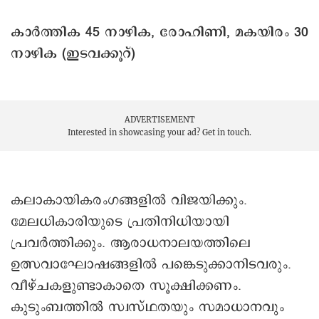
കാർത്തിക 45 നാഴിക, രോഹിണി, മകയിരം 30
നാഴിക (ഇടവക്കൂറ്)
ADVERTISEMENT
Interested in showcasing your ad?
Get in touch.
കലാകായികരംഗങ്ങളില്‍ വിജയിക്കും.
മേലധികാരിയുടെ പ്രതിനിധിയായി
പ്രവര്‍ത്തിക്കും. ആരാധനാലയത്തിലെ
ഉത്സവാഘോഷങ്ങളില്‍ പങ്കെടുക്കാനിടവരും.
വീഴ്ചകളുണ്ടാകാതെ സൂക്ഷിക്കണം.
കുടുംബത്തില്‍ സ്വസ്ഥതയും സമാധാനവും