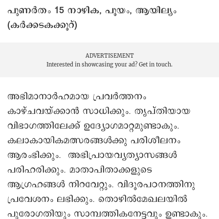
പുണർതം 15 നാഴിക, പൂയം, ആയില്യം
(കർക്കടകക്കൂറ്)
ADVERTISEMENT
Interested in showcasing your ad?
Get in touch.
അഭിമാനാര്‍ഹമായ പ്രവര്‍ത്തനം
കാഴ്ചവയ്ക്കാന്‍ സാധിക്കും. തൃപ്തിയായ
വിഭാഗത്തിലേക്ക് ഉദ്യോഗമാറ്റമുണ്ടാകും.
കലാകായികമത്സരങ്ങള്‍ക്കു പരിശീലനം
ആരംഭിക്കും. അഭിപ്രായവ്യത്യാസങ്ങള്‍
പരിഹരിക്കും. മാതാപിതാക്കളുടെ
ആഗ്രഹങ്ങള്‍ നിറവേറ്റും. വിദൂരപഠനത്തിനു
പ്രവേശനം ലഭിക്കും. തൊഴില്‍മേഖലയില്‍
പുരോഗതിയും സാമ്പത്തികനേട്ടവും ഉണ്ടാകും.