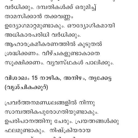
വർധിക്കും. ദമ്പതികള്‍ക്ക് ഒരുമിച്ച്
താമസിക്കാന്‍ തക്കവണ്ണം
ഉദ്യോഗമാറ്റമുണ്ടാകും. ഔദ്യോഗികമായി
അധികാരപരിധി വര്‍ധിക്കും.
ആഹാരക്രമീകരണത്തില്‍ കൂടുതല്‍
ശ്രദ്ധിക്കണം. വീഴ്ചകളുണ്ടാകാതെ
സൂക്ഷിക്കണം. വ്യവസ്ഥകള്‍ പാലിക്കും.
വിശാഖം 15 നാഴിക, അനിഴം, തൃക്കേട്ട
(വൃശ്ചികക്കൂറ്)
പ്രവര്‍ത്തനമണ്ഡലങ്ങളില്‍ നിന്നു
സാമ്പത്തികപുരോഗതിയുണ്ടാകും.
ഉപരിപഠനത്തിനു ചേരും. പ്രയത്നങ്ങള്‍ക്കു
ഫലമുണ്ടാകും. നിഷ്ക്രിയരായ