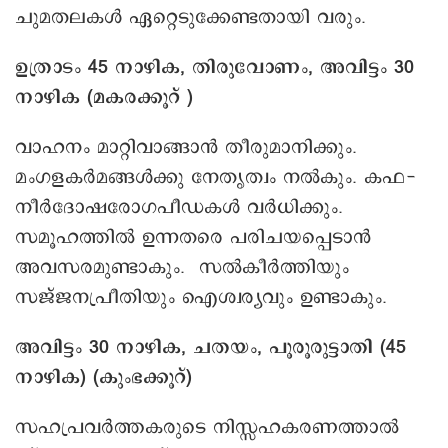
ചുമതലകള്‍ ഏറ്റെടുക്കേണ്ടതായി വരും.
ഉത്രാടം 45 നാഴിക, തിരുവോണം, അവിട്ടം 30
നാഴിക (മകരക്കൂറ് )
വാഹനം മാറ്റിവാങ്ങാന്‍ തീരുമാനിക്കും.
മംഗളകർമങ്ങൾക്കു നേതൃത്വം നല്‍കും. കഫ-
നീര്‍ദോഷരോഗപീഡകള്‍ വർധിക്കും.
സമൂഹത്തില്‍ ഉന്നതരെ പരിചയപ്പെടാന്‍
അവസരമുണ്ടാകും. സൽകീര്‍ത്തിയും
സജ്ജനപ്രീതിയും ഐശ്വര്യവും ഉണ്ടാകും.
അവിട്ടം 30 നാഴിക, ചതയം, പൂരൂരുട്ടാതി (45
നാഴിക) (കുംഭക്കൂറ്)
സഹപ്രവര്‍ത്തകരുടെ നിസ്സഹകരണത്താല്‍