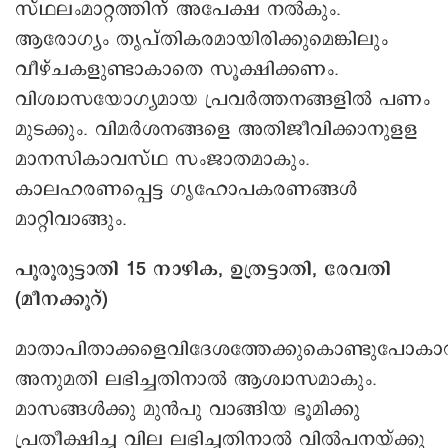
സ്ഥലംമാറ്റത്തിന് അപേക്ഷ നല്‍കും.
ആരോഗ്യം തൃപ്തികരമായിരിക്കുമെങ്കിലും
വീഴ്ചകളുണ്ടാകാതെ സൂക്ഷിക്കണം.
വിശ്വാസയോഗ്യമായ പ്രവര്‍ത്തനങ്ങളില്‍ പണം
മുടക്കും. വിമര്‍ശനങ്ങളെ അതിജീവിക്കാനുളള
മാനസികാവസ്ഥ സംജാതമാകും.
കാലഹരണപ്പെട്ട ഗൃഹോപകരണങ്ങള്‍
മാറ്റിവാങ്ങും.
പൂരൂരുട്ടാതി 15 നാഴിക, ഉത്രട്ടാതി, രേവതി
(മീനക്കൂറ്)
മാതാപിതാക്കളെവിദേശത്തേക്കുകൊണ്ടുപോകാ
അനുമതി ലഭിച്ചതിനാല്‍ ആശ്വാസമാകും.
മാസങ്ങള്‍ക്കു മുന്‍പു വാങ്ങിയ ഭൂമിക്കു
പ്രതീക്ഷിച്ച വില ലഭിച്ചതിനാല്‍ വില്‍പനയ്ക്കു