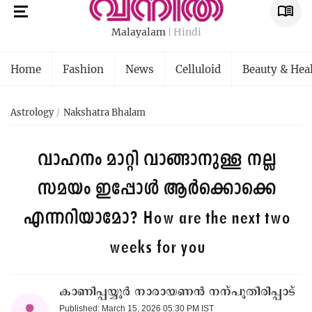
Malayalam
Hindi
Home
Fashion
News
Celluloid
Beauty & Hea
Astrology
Nakshatra Bhalam
വാഹനം മാറ്റി വാങ്ങാനുള്ള നല്ല
സമയം ഇപ്പോൾ ആർക്കൊക്കെ
എന്നറിയാമോ?
How are the next two
weeks for you
കാണിപ്പയ്യൂർ നാരായണൻ നന്പൂതിരിപ്പാട്
Published: March 15, 2026 05:30 PM IST