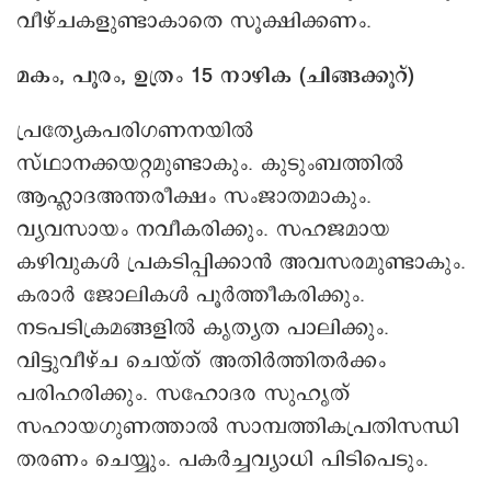
വീഴ്ചകളുണ്ടാകാതെ സൂക്ഷിക്കണം. ‍
മകം, പൂരം, ഉത്രം 15 നാഴിക (ചിങ്ങക്കൂറ്)
പ്രത്യേകപരിഗണനയില്‍
സ്ഥാനക്കയറ്റമുണ്ടാകും. കുടുംബത്തില്‍
ആഹ്ലാദഅന്തരീക്ഷം സംജാതമാകും.
വ്യവസായം നവീകരിക്കും. സഹജമായ
കഴിവുകള്‍ പ്രകടിപ്പിക്കാൻ അവസരമുണ്ടാകും.
കരാർ ജോലികള്‍ പൂര്‍ത്തീകരിക്കും.
നടപടിക്രമങ്ങളില്‍ കൃത്യത പാലിക്കും.
വിട്ടുവീഴ്ച ചെയ്ത് അതിര്‍ത്തിതര്‍ക്കം
പരിഹരിക്കും. സഹോദര സുഹൃത്
സഹായഗുണത്താല്‍ സാമ്പത്തികപ്രതിസന്ധി
തരണം ചെയ്യും. പകര്‍ച്ചവ്യാധി പിടിപെടും.