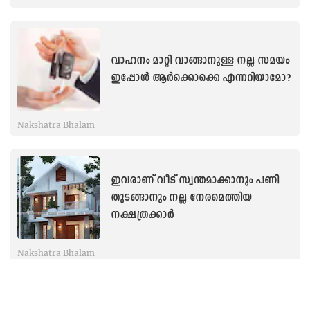
വാഹനം മാറ്റി വാങ്ങാനുള്ള നല്ല സമയം
ഇപ്പോൾ ആർക്കൊക്കെ എന്നറിയാമോ?
Nakshatra Bhalam
ഇവരാണ് വീട് സ്വന്തമാക്കാനും പണി
തുടങ്ങാനും നല്ല നേരമെത്തിയ
നക്ഷത്രക്കാർ
Nakshatra Bhalam