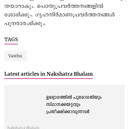
തയാറാകും. പൊതുപ്രവര്‍ത്തനങ്ങളില്‍
ശോഭിക്കും. ഗൃഹനിർമാണപ്രവര്‍ത്തനങ്ങള്‍
പുനരാരംഭിക്കും.
TAGS
Vasthu
Latest articles in Nakshatra Bhalam
ഉദ്യോഗത്തിൽ പുരോഗതിയും
സ്‌ഥാനക്കയറ്റവും
പ്രതീക്ഷിക്കാവുന്നവർ
Nakshatra Bhalam