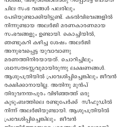
പക്ഷേ, അടുത്തകാലത്തു റിപ്പോർട്ട് ചെയ്ത
ചില സംഭ വങ്ങൾ പലരിലും
പേടിയുണ്ടാക്കിയിട്ടുണ്ട്. കടൽവിഭവങ്ങളിൽ
നിന്നുണ്ടായ അലർജി മരണകാരണമായ
സംഭവങ്ങളും ഉണ്ടായി. കൊച്ചിയിൽ,
ഞണ്ടുകറി കഴിച്ച ശേഷം അലർജി
അനുഭവപ്പെട്ട യുവാവാണു
മരണത്തിനിരയായത്. ചൊറിച്ചിലും
ശ്വാസതടസ്സവുമായിരുന്നു ലക്ഷണങ്ങൾ.
ആശുപത്രിയിൽ പ്രവേശിപ്പിച്ചെങ്കിലും ജീവൻ
രക്ഷിക്കാനായില്ല. അതിനു മുൻപ്
തിരുവനന്തപുരം വിഴിഞ്ഞത്ത് ഒരു
കുടുംബത്തിലെ രണ്ടുപേർക്ക് സീഫൂഡിൽ
നിന്ന് അലർജിയുണ്ടായി. ആശുപത്രിയിൽ
പ്രവേശിപ്പിച്ചെങ്കിലും ജീവൻ