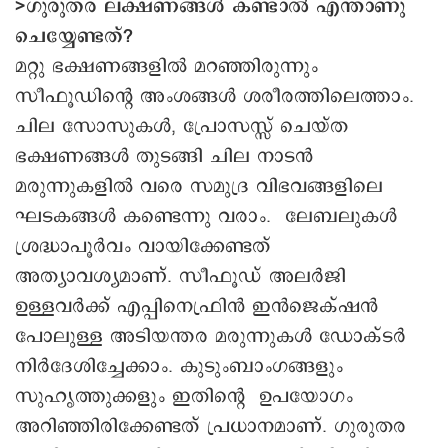
>ഗുരുതര ലക്ഷണങ്ങൾ കണ്ടാൽ എന്താണു
ചെയ്യേണ്ടത്?
മറ്റു ഭക്ഷണങ്ങളിൽ മറഞ്ഞിരുന്നും
സീഫൂഡിന്റെ അംശങ്ങൾ ശരീരത്തിലെത്താം.
ചില സോസുകൾ, പ്രോസസ്സ് ചെയ്ത
ഭക്ഷണങ്ങൾ തുടങ്ങി ചില നാടൻ
മരുന്നുകളിൽ വരെ സമുദ്ര വിഭവങ്ങളിലെ
ഘടകങ്ങൾ കണ്ടെന്നു വരാം. ലേബലുകൾ
ശ്രദ്ധാപൂർവം വായിക്കേണ്ടത്
അത്യാവശ്യമാണ്. സീഫൂഡ് അലർജി
ഉള്ളവർക്ക് എപ്പിനെഫ്രിൻ ഇൻജെക്‌ഷൻ
പോലുള്ള അടിയന്തര മരുന്നുകൾ ഡോക്ടർ
നിർദേശിച്ചേക്കാം. കുടുംബാംഗങ്ങളും
സുഹൃത്തുക്കളും ഇതിന്റെ ഉപയോഗം
അറിഞ്ഞിരിക്കേണ്ടത് പ്രധാനമാണ്. ഗുരുതര