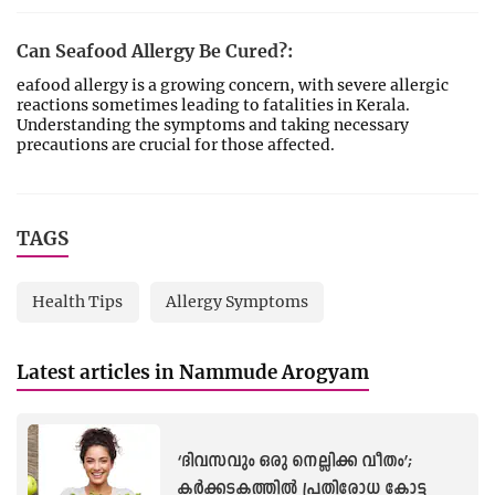
Can Seafood Allergy Be Cured?:
eafood allergy is a growing concern, with severe allergic
reactions sometimes leading to fatalities in Kerala.
Understanding the symptoms and taking necessary
precautions are crucial for those affected.
TAGS
Health Tips
Allergy Symptoms
Latest articles in Nammude Arogyam
‘ദിവസവും ഒരു നെല്ലിക്ക വീതം’;
കർക്കടകത്തിൽ പ്രതിരോധ കോട്ട