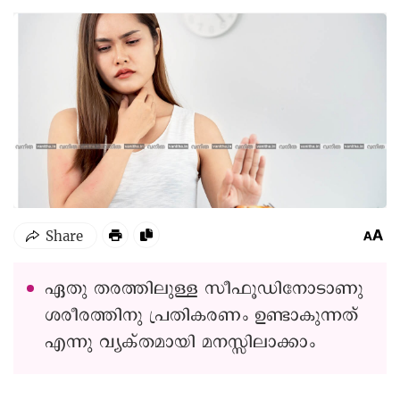
ഏതു തരത്തിലുള്ള സീഫൂഡിനോടാണു
ശരീരത്തിനു പ്രതികരണം ഉണ്ടാകുന്നത്
എന്നു വ്യക്തമായി മനസ്സിലാക്കാം