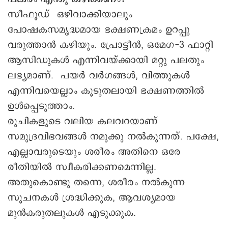
സീഫൂഡ് ഒഴിവാക്കിയാലും
പോഷകസമൃദ്ധമായ ഭക്ഷണക്രമം ഉറപ്പു
വരുത്താൻ കഴിയും. പ്രോട്ടീൻ, ഒമേഗ-3 ഫാറ്റി
ആസിഡുകൾ എന്നിവയ്ക്കായി മറ്റു പലതും
ലഭ്യമാണ്. പയർ വർഗങ്ങൾ, വിത്തുകൾ
എന്നിവയെല്ലാം കൂടുതലായി ഭക്ഷണത്തിൽ
ഉൾപ്പെടുത്താം.
രുചികളുടെ വലിയ കലവറയാണ്
സമുദ്രവിഭവങ്ങൾ നമുക്കു നൽകുന്നത്. പക്ഷേ,
എല്ലാവരുടെയും ശരീരം അതിനെ ഒരേ
രീതിയിൽ സ്വീകരിക്കണമെന്നില്ല.
അതുകൊണ്ടു തന്നെ, ശരീരം നൽകുന്ന
സൂചനകൾ ശ്രദ്ധിക്കുക, ആവശ്യമായ
മുൻകരുതലുകൾ എടുക്കുക.