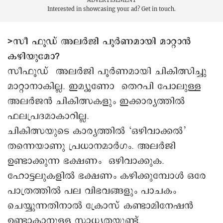
Interested in showcasing your ad?
Get in touch.
>സീ ഫൂഡ് അലർജി പൂർണമായി മാറ്റാൻ
കഴിയുമോ?
സീഫൂഡ് അലർജി പൂർണമായി ചികിത്സിച്ചു
മാറ്റാനാകില്ല. ഇമ്യൂണോ തെറപി പോലുള്ള
അലർജൻ ചികിത്സകളും ഇക്കാര്യത്തിൽ
ഫലപ്രദമാകാറില്ല.
ചികിത്സയുടെ കാര്യത്തിൽ ‘ഒഴിവാക്കൽ’
തന്നെയാണു പ്രധാനമാർഗം. അലർജി
ഉണ്ടാക്കുന്ന ഭക്ഷണം ഒഴിവാക്കുക.
ഹോട്ടലുകളിൽ ഭക്ഷണം കഴിക്കുമ്പോൾ ഒരേ
പാത്രത്തിൽ പല വിഭവങ്ങളും പാചകം
ചെയ്യുന്നതിനാൽ ക്രോസ് കണ്ടാമിനേഷൻ
ഉണ്ടാകാനുള്ള സാധ്യതയുണ്ട്.