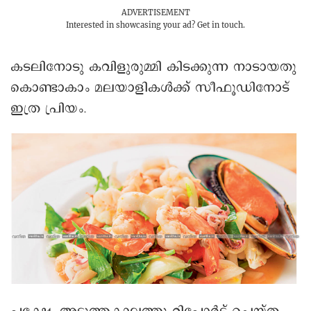
ADVERTISEMENT
Interested in showcasing your ad?
Get in touch.
കടലിനോടു കവിളുരുമ്മി കിടക്കുന്ന നാടായതു
കൊണ്ടാകാം മലയാളികൾക്ക് സീഫൂഡിനോട്
ഇത്ര പ്രിയം.