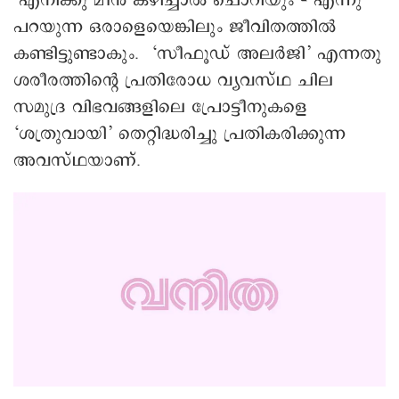
‘എനിക്കു മീൻ കഴിച്ചാൽ ചൊറിയും’– എന്നു
പറയുന്ന ഒരാളെയെങ്കിലും ജീവിതത്തിൽ
കണ്ടിട്ടുണ്ടാകും. ‘സീഫൂഡ് അലർജി’ എന്നതു
ശരീരത്തിന്റെ പ്രതിരോധ വ്യവസ്ഥ ചില
സമുദ്ര വിഭവങ്ങളിലെ പ്രോട്ടീനുകളെ
‘ശത്രുവായി’ തെറ്റിദ്ധരിച്ചു പ്രതികരിക്കുന്ന
അവസ്ഥയാണ്.