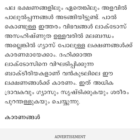
പല ഭക്ഷണങ്ങളിലും ഏതെങ്കിലും അളവിൽ
പാലുൽപ്പന്നങ്ങൾ അടങ്ങിയിട്ടുണ്ട്. പാൽ
കൊണ്ടുള്ള ഇത്തരം വിഭവങ്ങൾ ലാക്ടോസ്
അസഹിഷ്ണുത ഉള്ളവരിൽ മലബന്ധം
അല്ലെങ്കിൽ ഗ്യാസ് പോലുള്ള ലക്ഷണങ്ങൾക്ക്
കാരണമായേക്കാം. ദഹിക്കാത്ത
ലാക്ടോസിനെ വിഘടിപ്പിക്കുന്ന
ബാക്ടീരിയകളാണ് വൻകുടലിലെ ഈ
ലക്ഷണങ്ങൾക്ക് കാരണം. ഇത് അധിക
ദ്രാവകവും ഗ്യാസും സൃഷ്ടിക്കുകയും ശരീരം
പുറന്തള്ളുകയും ചെയ്യുന്നു.
കാരണങ്ങൾ
ADVERTISEMENT