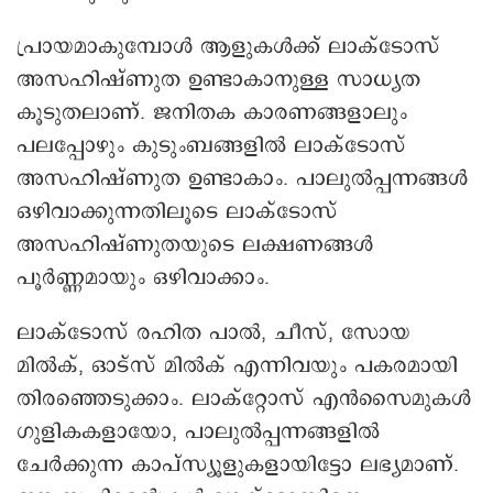
പ്രായമാകുമ്പോൾ ആളുകൾക്ക് ലാക്ടോസ്
അസഹിഷ്ണുത ഉണ്ടാകാനുള്ള സാധ്യത
കൂടുതലാണ്. ജനിതക കാരണങ്ങളാലും
പലപ്പോഴും കുടുംബങ്ങളിൽ ലാക്ടോസ്
അസഹിഷ്ണുത ഉണ്ടാകാം. പാലുൽപ്പന്നങ്ങൾ
ഒഴിവാക്കുന്നതിലൂടെ ലാക്ടോസ്
അസഹിഷ്ണുതയുടെ ലക്ഷണങ്ങൾ
പൂര്‍ണ്ണമായും ഒഴിവാക്കാം.
ലാക്ടോസ് രഹിത പാല്‍, ചീസ്, സോയ
മില്‍ക്, ഓട്സ് മില്‍ക് എന്നിവയും പകരമായി
തിരഞ്ഞെടുക്കാം. ലാക്റ്റോസ് എൻസൈമുകൾ
ഗുളികകളായോ, പാലുൽപ്പന്നങ്ങളിൽ
ചേർക്കുന്ന കാപ്സ്യൂളുകളായിട്ടോ ലഭ്യമാണ്.