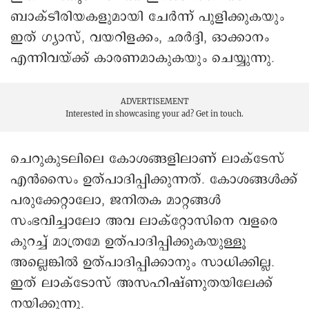
ബാക്ടീരിയകളുമായി ചേർന്ന് പുളിക്കുകയും
ഇത് ഗ്യാസ്, വയറിളക്കം, ഛർദ്ദി, ഓക്കാനം
എന്നിവയ്ക്ക് കാരണമാകുകയും ചെയ്യുന്നു.
ADVERTISEMENT
Interested in showcasing your ad?
Get in touch.
ചെറുകുടലിലെ കോശങ്ങളിലാണ് ലാക്ടേസ്
എൻസൈം ഉത്പാദിപ്പിക്കുന്നത്. കോശങ്ങൾക്ക്
പരുക്കേറ്റാലോ, ജനിതക മാറ്റങ്ങൾ
സംഭവിച്ചാലോ അവ ലാക്റ്റോസിനെ വളരെ
കുറച്ച് മാത്രമേ ഉത്പാദിപ്പിക്കുകയുള്ളൂ
അല്ലെങ്കിൽ ഉത്പാദിപ്പിക്കാനും സാധിക്കില്ല.
ഇത് ലാക്ടോസ് അസഹിഷ്ണുതയിലേക്ക്
നയിക്കുന്നു.