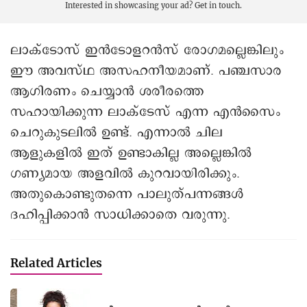
Interested in showcasing your ad?
Get in touch.
ലാക്ടോസ് ഇൻടോളറൻസ് രോഗമല്ലെങ്കിലും
ഈ അവസ്ഥ അസഹനീയമാണ്. പഞ്ചസാര
ആഗിരണം ചെയ്യാൻ ശരീരത്തെ
സഹായിക്കുന്ന ലാക്ടേസ് എന്ന എൻസൈം
ചെറുകുടലിൽ ഉണ്ട്. എന്നാൽ ചില
ആളുകളില്‍ ഇത് ഉണ്ടാകില്ല അല്ലെങ്കിൽ
ഗണ്യമായ അളവില്‍ കുറവായിരിക്കും.
അതുകൊണ്ടുതന്നെ പാലുത്പന്നങ്ങള്‍
ദഹിപ്പിക്കാൻ സാധിക്കാതെ വരുന്നു.
Related Articles