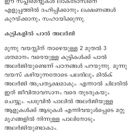
ഈ സപ്ലിമെന്റുകൾ ലാക്ടോസിനെ
എളുപ്പത്തിൽ ദഹിപ്പിക്കാനും ലക്ഷണങ്ങൾ
കുറയ്ക്കാനും സഹായിക്കുന്നു.
കുട്ടികളില്‍ പാൽ അലർജി
മൂന്നു വയസ്സിന് താഴെയുള്ള 2 മുതൽ 3
ശതമാനം വരെയുള്ള കുട്ടികൾക്ക് പാൽ
അലർജിയുണ്ടെന്ന് പഠനങ്ങള്‍ പറയുന്നു. മൂന്നു
വയസ് കഴിയുന്നതോടെ പലരിലും മില്‍ക്
അലര്‍ജി അപ്രത്യക്ഷമാകും. എന്നാല്‍ ചിലരില്‍
ഇത് ജീവിതാവസാനം വരെ തുടരുകയും
ചെയ്യും. പശുവിൻ പാലിൽ അലർജിയുള്ള
ആളുകൾക്ക് ആടുകൾ എന്നിവയുൾപ്പെടെ മറ്റു
മൃഗങ്ങളിൽ നിന്നുള്ള പാലിനോടും
അലർജിയുണ്ടാകാം.