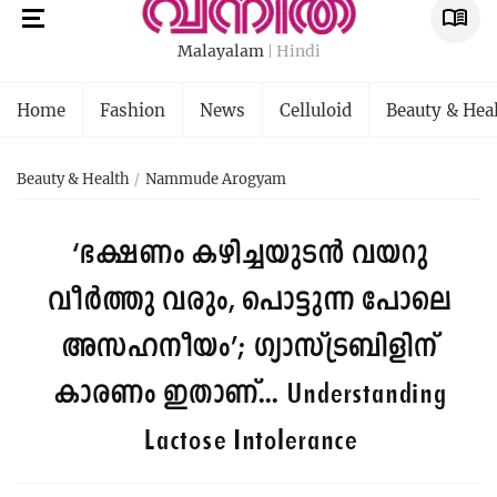
Malayalam
Hindi
Home
Fashion
News
Celluloid
Beauty & Hea
Beauty & Health
Nammude Arogyam
‘ഭക്ഷണം കഴിച്ചയുടന്‍ വയറു
വീർത്തു വരും, പൊട്ടുന്ന പോലെ
അസഹനീയം’; ഗ്യാസ്ട്രബിളിന്
കാരണം ഇതാണ്...
Understanding
Lactose Intolerance