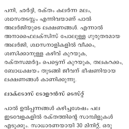
പനി, ഛർദ്ദി, രക്തം കലര്‍ന്ന മലം,
ശ്വാസതടസ്സം എന്നിവയാണ് പാൽ
അലർജിയുടെ ലക്ഷണങ്ങൾ. എന്നാല്‍
അനാഫൈലക്സിസ് പോലുള്ള ഗുരുതരമായ
അലര്‍ജി, ശ്വാസനാളികളിൽ വീക്കം,
ശ്വസിക്കാനുള്ള കഴിവ് കുറയുക,
രക്തസമ്മർദ്ദം പെട്ടെന്ന് കുറയുക, തലകറക്കം,
ബോധക്ഷയം തുടങ്ങി ജീവന് ഭീഷണിയായ
ലക്ഷണങ്ങള്‍ കാണിക്കുന്നു.
ലാക്ടോസ് ടോളറൻസ് ടെസ്റ്റ്
പാല്‍ ഉല്‍പ്പന്നങ്ങള്‍ കഴിച്ചശേഷം പല
ഇടവേളകളിൽ രക്തത്തിന്റെ സാമ്പിളുകൾ
എടുക്കും. സാധാരണയായി 30 മിനിറ്റ്, ഒരു