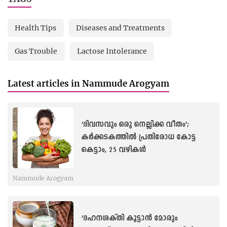
Health Tips
Diseases and Treatments
Gas Trouble
Lactose Intolerance
Latest articles in Nammude Arogyam
‘ദിവസവും ഒരു നെല്ലിക്ക വീതം’;
കർക്കടകത്തിൽ പ്രതിരോധ കോട്ട
കെട്ടാം, 25 വഴികൾ
Nammude Arogyam
‘ദഹനശക്തി കൂട്ടാന്‍ മോരും