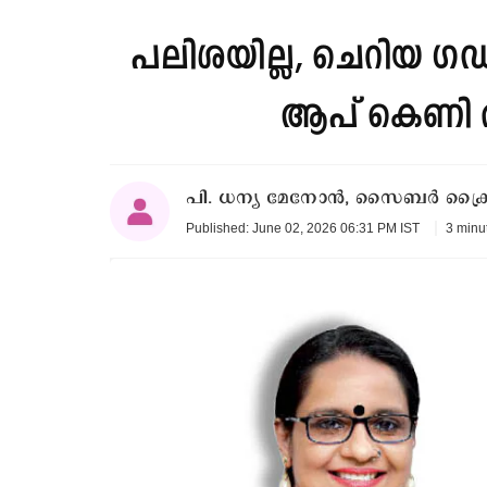
പലിശയില്ല, ചെറിയ ഗ
ആപ് കെണി 
പി. ധന്യ മേനോൻ, സൈബർ ക്രൈ
3 minu
Published: June 02, 2026 06:31 PM IST