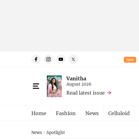
New
Vanitha
August 2026
Read latest issue
Home
Fashion
News
Celluloid
News
Spotlight