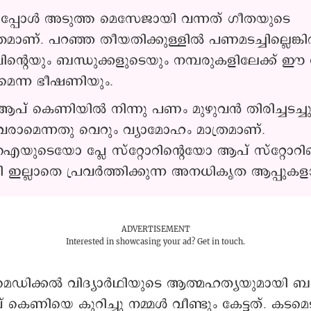
്ചപ്പോൾ അടുത്ത മെസേജായി വന്നത് ഗീതയുടെ
്രമാണ്. പറഞ്ഞ തീയതിക്കുള്ളിൽ പണമടച്ചില്ലെങ്ക
ിന്റെയും ബന്ധുക്കളുടെയും നമ്പരുകളിലേക്ക് ഈ
മെന്ന ഭീഷണിയും.
് കെണിയിൽ നിന്നു പണം മുഴുവൻ തിരിച്ചടച്ച
വരാമെന്നതു വെറും വ്യാമോഹം മാത്രമാണ്.
ുടെയോ പ്ലേ സ്റ്റോറിന്റെയോ ആപ് സ്റ്റോറി
 ഇല്ലാതെ പ്രവർത്തിക്കുന്ന അനധികൃത ആപ്പുക
ADVERTISEMENT
Interested in showcasing your ad?
Get in touch.
മെഡിക്കൽ വിദ്യാർഥിയുടെ ആത്മഹത്യയുമായി ബന്
ണിയെ കുറിച്ചു നമ്മൾ വീണ്ടും കേട്ടത്. കടമ