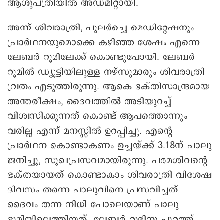
ആശുപത്രിയില്‍ അഡ്മിറ്റായി.
അന്ന് ശിവരാത്രി, പുലര്‍ച്ചെ മെഡിറ്റേഷനും
പ്രാർഥനയുമൊക്കെ കഴിഞ്ഞ ശേഷം എന്നെ
ലേബർ റൂമിലേക്ക് കൊണ്ടുപോയി. ലേബർ
റൂമിൽ ഡ്യൂട്ടിയിലുള്ള നഴ്സുമാരും ശിവരാത്രി
വ്രതം എടുത്തിരുന്നു. ആകെ ഭക്തിസാന്ദ്രമായ
അന്തരീക്ഷം, ദൈവത്തില്‍ അടിയുറച്ച്
വിശ്വസിക്കുന്നത് കൊണ്ട് ആപത്തൊന്നും
വരില്ല എന്ന് മനസ്സില്‍ ഉറപ്പിച്ചു. എന്റെ
പ്രാര്‍ഥന കൊണ്ടാകണം ഉച്ചയ്ക്ക് 3.18ന് പാലു
ജനിച്ചു, സുഖപ്രസവമായിരുന്നു. പരമശിവന്റെ
ഭക്തയായത് കൊണ്ടാകാം ശിവരാത്രി വിശേഷ
ദിവസം തന്നെ പാലുവിനെ പ്രസവിച്ചത്.
ദൈവം തന്ന നിധി പോലെയാണ് പാലു
ഭൂമിയിലെത്തിയത്. ലേബർ റൂമിനു പുറത്ത്