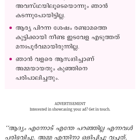
അവസ്ഥയിലൂടെയൊന്നും ഞാന്‍
കടന്നുപോയിട്ടില്ല.
ആര്യ പിറന്ന ശേഷം രണ്ടാമത്തെ
കുട്ടിക്കായി നീണ്ട ഇടവേള എടുത്തത്
മനഃപൂര്‍വമായിരുന്നില്ല.
ഞാന്‍ വളരെ ആസ്വദിച്ചാണ്
അമ്മയായതും കുഞ്ഞിനെ
പരിപാലിച്ചതും.
ADVERTISEMENT
Interested in showcasing your ad?
Get in touch.
‘‘ആദ്യം എന്നോട് എന്തേ പറ‍ഞ്ഞില്ല എന്നവള്‍
പരിഭവിച്ചു. അമ്മ എന്തിനാ ഒളിപ്പിച്ചു വച്ചത്,