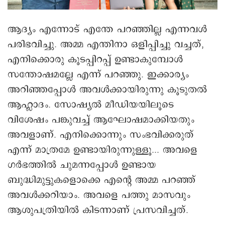
ആദ്യം എന്നോട് എന്തേ പറ‍ഞ്ഞില്ല എന്നവള്‍
പരിഭവിച്ചു. അമ്മ എന്തിനാ ഒളിപ്പിച്ചു വച്ചത്,
എനിക്കൊരു കൂടപ്പിറപ്പ് ഉണ്ടാകുമ്പോള്‍
സന്തോഷമല്ലേ എന്ന് പറഞ്ഞു. ഇക്കാര്യം
അറിഞ്ഞപ്പോള്‍ അവള്‍ക്കായിരുന്നു കൂടുതല്‍
ആഹ്ലാദം. സോഷ്യല്‍ മീഡിയയിലൂടെ
വിശേഷം പങ്കുവച്ച് ആഘോഷമാക്കിയതും
അവളാണ്. എനിക്കൊന്നും സംഭവിക്കരുത്
എന്ന് മാത്രമേ ഉണ്ടായിരുന്നുള്ളൂ... അവളെ
ഗര്‍ഭത്തില്‍ ചുമന്നപ്പോള്‍ ഉണ്ടായ
ബുദ്ധിമുട്ടുകളൊക്കെ എന്റെ അമ്മ പറഞ്ഞ്
അവള്‍ക്കറിയാം. അവളെ പത്തു മാസവും
ആശുപത്രിയില്‍ കിടന്നാണ് പ്രസവിച്ചത്.