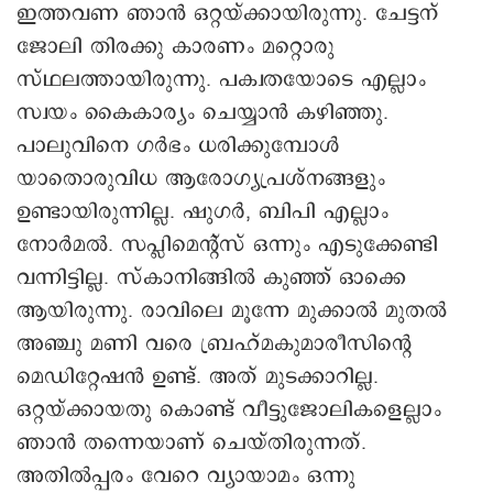
ഇത്തവണ ഞാന്‍ ഒറ്റയ്ക്കായിരുന്നു. ചേട്ടന്
ജോലി തിരക്കു കാരണം മറ്റൊരു
സ്ഥലത്തായിരുന്നു. പക്വതയോടെ എല്ലാം
സ്വയം കൈകാര്യം ചെയ്യാന്‍ കഴിഞ്ഞു.
പാലുവിനെ ഗർഭം ധരിക്കുമ്പോള്‍
യാതൊരുവിധ ആരോഗ്യപ്രശ്നങ്ങളും
ഉണ്ടായിരുന്നില്ല. ഷുഗർ, ബിപി എല്ലാം
നോർമൽ. സപ്ലിമെന്റ്സ് ഒന്നും എടുക്കേണ്ടി
വന്നിട്ടില്ല. സ്കാനിങ്ങിൽ കുഞ്ഞ് ഓക്കെ
ആയിരുന്നു. രാവിലെ മൂന്നേ മുക്കാൽ മുതൽ
അഞ്ചു മണി വരെ ബ്രഹ്മകുമാരീസിന്റെ
മെഡിറ്റേഷൻ ഉണ്ട്. അത് മുടക്കാറില്ല.
ഒറ്റയ്ക്കായതു കൊണ്ട് വീട്ടുജോലികളെല്ലാം
ഞാൻ തന്നെയാണ് ചെയ്തിരുന്നത്.
അതില്‍പ്പരം വേറെ വ്യായാമം ഒന്നു