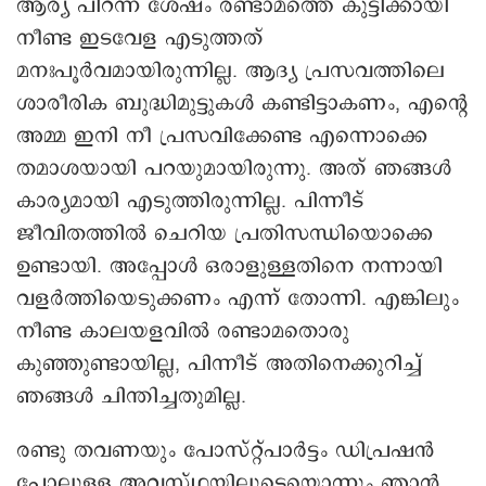
ആര്യ പിറന്ന ശേഷം രണ്ടാമത്തെ കുട്ടിക്കായി
നീണ്ട ഇടവേള എടുത്തത്
മനഃപൂര്‍വമായിരുന്നില്ല. ആദ്യ പ്രസവത്തിലെ
ശാരീരിക ബുദ്ധിമുട്ടുകള്‍ കണ്ടിട്ടാകണം, എന്റെ
അമ്മ ഇനി നീ പ്രസവിക്കേണ്ട എന്നൊക്കെ
തമാശയായി പറയുമായിരുന്നു. അത് ഞങ്ങള്‍
കാര്യമായി എടുത്തിരുന്നില്ല. പിന്നീട്
ജീവിതത്തില്‍ ചെറിയ പ്രതിസന്ധിയൊക്കെ
ഉണ്ടായി. അപ്പോള്‍ ഒരാളുള്ളതിനെ നന്നായി
വളര്‍ത്തിയെടുക്കണം എന്ന് തോന്നി. എങ്കിലും
നീണ്ട കാലയളവില്‍ രണ്ടാമതൊരു
കുഞ്ഞുണ്ടായില്ല, പിന്നീട് അതിനെക്കുറിച്ച്
ഞങ്ങള്‍ ചിന്തിച്ചതുമില്ല.
രണ്ടു തവണയും പോസ്റ്റ്പാര്‍ട്ടം ‍ഡിപ്രഷന്‍
പോലുള്ള അവസ്ഥയിലൂടെയൊന്നും ഞാന്‍