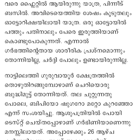
വരെ ഫ്ലൈറ്റില്‍ ആയിരുന്നു യാത്ര, പിന്നീട്
ബസില്‍. അവിടെയെത്തിയ ശേഷം കൂടുതലും
ഓട്ടോറിക്ഷയിലായി യാത്ര. ഒരു ഓട്ടോയില്‍
പത്തും പതിനാലും പേരെ ഇരുത്തിയാണ്
കൊണ്ടുപോകുന്നത്. എന്നാല്‍
ഗര്‍ഭത്തിന്റെതായ ശാരീരിക പ്രശ്നമൊന്നും
തോന്നിയില്ല, ചര്‍ദ്ദി പോലും ഉണ്ടായിരുന്നില്ല.
നാട്ടിലെത്തി ഗുരുവായൂര്‍ ക്ഷേത്രത്തില്‍
തൊഴുതിറങ്ങുമ്പോഴാണ് ചെറിയൊരു
ബുദ്ധിമുട്ട് തോന്നിയത്. തല ചുറ്റുന്നതു
പോലെ, ബിപിയോ ഷുഗറോ മറ്റോ കുറഞ്ഞോ
എന്ന് സംശയിച്ചു. ആശുപത്രിയില്‍ പോയി
ടെസ്റ്റ് ചെയ്തപ്പോഴാണ് ഗർഭിണിയാണെന്നു
മനസ്സിലായത്. അപ്പോഴേക്കും 26 ആഴ്ച