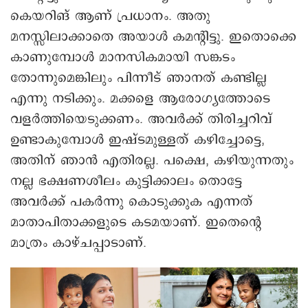
കെയറിങ് ആണ് പ്രധാനം. അതു
മനസ്സിലാക്കാതെ അയാള്‍ കമന്റിട്ടു. ഇതൊക്കെ
കാണുമ്പോള്‍ മാനസികമായി സങ്കടം
തോന്നുമെങ്കിലും പിന്നീട് ഞാനത് കണ്ടില്ല
എന്നു നടിക്കും. മക്കളെ ആരോഗ്യത്തോടെ
വളര്‍ത്തിയെടുക്കണം. അവര്‍ക്ക് തിരിച്ചറിവ്
ഉണ്ടാകുമ്പോള്‍ ഇഷ്ടമുള്ളത് കഴിച്ചോട്ടെ,
അതിന് ഞാന്‍ എതിരല്ല. പക്ഷെ, കഴിയുന്നതും
നല്ല ഭക്ഷണശീലം കുട്ടിക്കാലം തൊട്ടേ
അവര്‍ക്ക് പകര്‍ന്നു കൊടുക്കുക എന്നത്
മാതാപിതാക്കളുടെ കടമയാണ്. ഇതെന്റെ
മാത്രം കാഴ്ചപ്പാടാണ്.