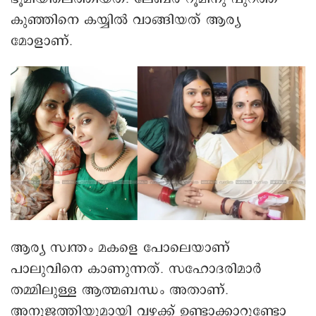
കുഞ്ഞിനെ കയ്യിൽ വാങ്ങിയത് ആര്യ
മോളാണ്.
ആര്യ സ്വന്തം മകളെ പോലെയാണ്
പാലുവിനെ കാണുന്നത്. സഹോദരിമാര്‍
തമ്മിലുള്ള ആത്മബന്ധം അതാണ്.
അനുജത്തിയുമായി വഴക്ക് ഉണ്ടാക്കാറുണ്ടോ