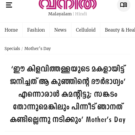
Malayalam
Hindi
Home
Fashion
News
Celluloid
Beauty & Hea
Specials
Mother’s Day
‘ഈ കിളവിത്തള്ളയുടെ മകളായിട്ട്
ജനിച്ചത് ആ കുഞ്ഞിന്റെ ‍ദൗര്‍ഭാഗ്യം’
എന്നൊരാള്‍ കമന്റിട്ടു; സങ്കടം
തോന്നുമെങ്കിലും പിന്നീട് ഞാനത്
കണ്ടില്ലെന്നു നടിക്കും’
Mother’s Day