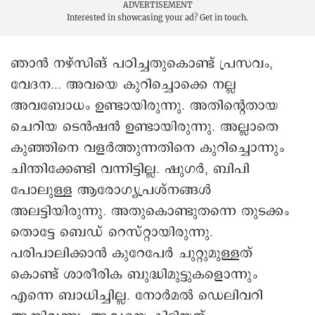
ADVERTISEMENT
Interested in showcasing your ad?
Get in touch.
ഞാന്‍ നഴ്സിങ് പഠിച്ചതുകൊണ്ട് പ്രസവം,
വേദന... അവയെ കുറിച്ചൊക്കെ നല്ല
അവബോധം ഉണ്ടായിരുന്നു. അതിന്റെതായ
ചെറിയ ടെന്‍ഷന്‍ ഉണ്ടായിരുന്നു. അല്ലാതെ
കുഞ്ഞിനെ വളര്‍ത്തുന്നതിനെ കുറിച്ചൊന്നും
ചിന്തിക്കേണ്ടി വന്നിട്ടില്ല. ഷുഗര്‍, ബിപി
പോലുള്ള ആരോഗ്യപ്രശ്നങ്ങള്‍
അലട്ടിയിരുന്നു. അതുകൊണ്ടുതന്നെ തുടക്കം
തൊട്ടേ ബെഡ് റെസ്റ്റായിരുന്നു.
പരിപാലിക്കാന്‍ കുറേപേര്‍ ചുറ്റുമുള്ളത്
കൊണ്ട് ശാരീരിക ബുദ്ധിമുട്ടുകളൊന്നും
എന്നെ ബാധിച്ചില്ല. നോര്‍മല്‍ ഡെലിവറി