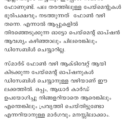
ഫോണുണ്ട്. പല തരത്തിലുള്ള പേയ്മെന്റുകൾ
ഭൂരിപക്ഷവും നടത്തുന്നത് ഫോൺ വഴി
തന്നെ. എന്നാൽ ആപ്പുകളിൽ
തിരഞ്ഞെടുക്കുന്ന ഓട്ടോ പെയ്മെന്റ് ഓപ്ഷൻ
ആവശ്യം കഴിഞ്ഞാലും ചിലരെങ്കിലും
ഡിസേബിൾ ചെയ്യാറില്ല.
സ്മാർട് ഫോൺ വഴി ആക്ടിവേറ്റ് ആയി
കിടക്കുന്ന പേയ്മെന്റ് ഓപ്ഷനുകൾ
ഡിസേബിൾ ചെയ്യാനുള്ള വഴിയാണ് ഈ
ലക്കത്തിൽ. ഒപ്പം, ആധാർ കാർഡ്
ഉപയോഗിച്ചു നിങ്ങളറിയാതെ ആരെങ്കിലും
എന്തെങ്കിലും പ്രവൃത്തി ചെയ്തിട്ടുണ്ടോ
എന്നറിയാനുള്ള മാർഗവും മനസ്സിലാക്കാം.