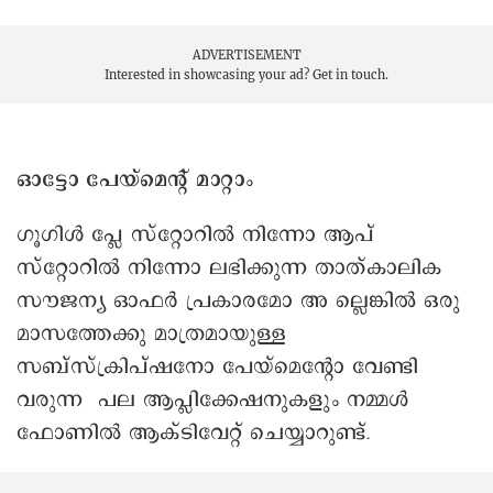
ADVERTISEMENT
Interested in showcasing your ad?
Get in touch.
ഓട്ടോ പേയ്മെന്റ് മാറ്റാം
ഗൂഗിള്‍ പ്ലേ സ്റ്റോറില്‍ നിന്നോ ആപ്
സ്റ്റോറില്‍ നിന്നോ ലഭിക്കുന്ന താത്കാലിക
സൗജന്യ ഓഫർ പ്രകാരമോ അ ല്ലെങ്കില്‍ ഒരു
മാസത്തേക്കു മാത്രമായുള്ള
സബ്സ്ക്രിപ്ഷനോ പേയ്മെന്റോ വേണ്ടി
വരുന്ന പല ആപ്ലിക്കേഷനുകളും നമ്മള്‍
ഫോണിൽ ആക്ടിവേറ്റ് ചെയ്യാറുണ്ട്.