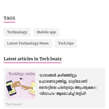
TAGS
Technology
Mobile app
Latest Technology News
Tech tips
Latest articles in Tech beatz
‘മാസങ്ങള്‍ കഴിഞ്ഞിട്ടും
ഫോണെടുത്തില്ല, മാട്രിമോണി
സൈറ്റിലെ പരസ്യവും അപ്രത്യക്ഷം’;
‘വിവാഹം’ ആലോചിച്ച് തട്ടിപ്പ്!
Tech beatz