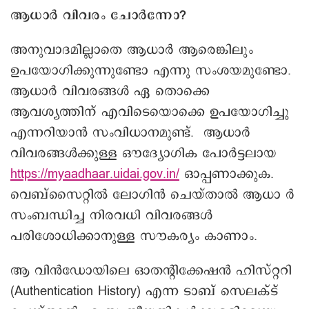
ആധാർ വിവരം ചോർന്നോ?
അനുവാദമില്ലാതെ ആധാർ ആരെങ്കിലും
ഉപയോഗിക്കുന്നുണ്ടോ എന്നു സംശയമുണ്ടോ.
ആധാർ വിവരങ്ങൾ ഏ തൊക്കെ
ആവശ്യത്തിന് എവിടെയൊക്കെ ഉപയോഗിച്ചു
എന്നറിയാൻ സംവിധാനമുണ്ട്. ആധാര്‍
വിവരങ്ങള്‍ക്കുള്ള ഔദ്യോഗിക പോര്‍ട്ടലായ
https://myaadhaar.uidai.gov.in/
ഓപ്പണാക്കുക.
വെബ്സൈറ്റിൽ ലോഗിൻ ചെയ്താൽ ആധാ ര്‍
സംബന്ധിച്ച നിരവധി വിവരങ്ങള്‍
പരിശോധിക്കാനുള്ള സൗകര്യം കാണാം.
ആ വിൻഡോയിലെ ഓതന്റിക്കേഷന്‍ ഹിസ്റ്ററി
(Authentication History) എന്ന ടാബ് സെലക്ട്