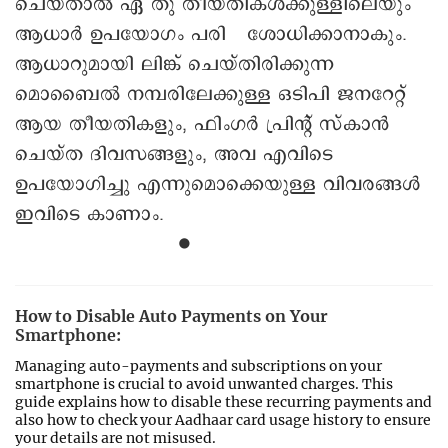
ചെയ്താല്‍ ഏ തു തീയതികൾക്കുള്ളിലെയും
ആധാർ ഉപയോഗം പരി ശോധിക്കാനാകും.
ആധാറുമായി ലിങ്ക് ചെയ്തിരിക്കുന്ന
മൊബൈൽ നമ്പരിലേക്കുള്ള ഒടിപി ജനറേറ്റ്
ആയ തീയതികളും, ഫിംഗര്‍ പ്രിന്റ് സ്കാന്‍
ചെയ്ത ദിവസങ്ങളും, അവ എവിടെ
ഉപയോഗിച്ചു എന്നുമൊക്കെയുള്ള വിവരങ്ങൾ
ഇവിടെ കാണാം.
∙
How to Disable Auto Payments on Your
Smartphone:
Managing auto-payments and subscriptions on your
smartphone is crucial to avoid unwanted charges. This
guide explains how to disable these recurring payments and
also how to check your Aadhaar card usage history to ensure
your details are not misused.