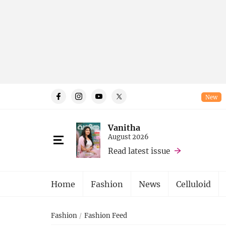
New
Vanitha
August 2026
Read latest issue
Home
Fashion
News
Celluloid
Fashion
Fashion Feed