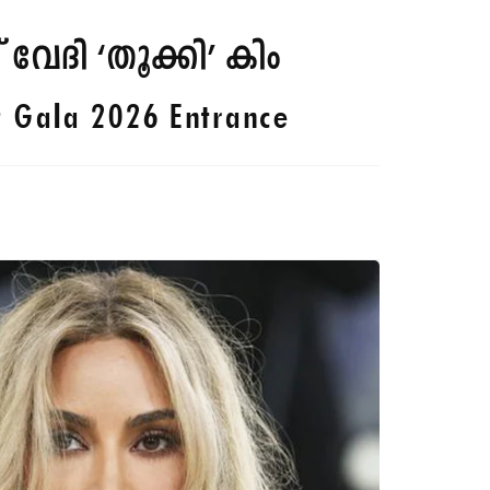
റ് വേദി ‘തൂക്കി’ കിം
t Gala 2026 Entrance