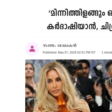
‘മിന്നിത്തിളങ്ങും ഓ
കർദാഷിയാന്‍, ചിത്
സ്വന്തം ലേഖകൻ
1 minut
Published: May 07, 2026 02:01 PM IST