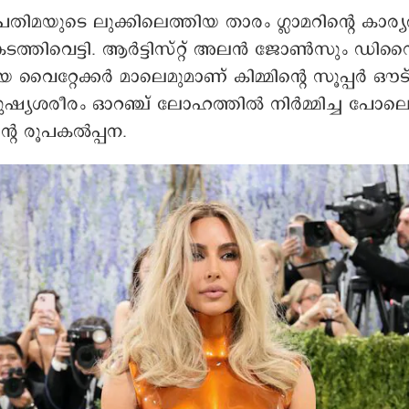
്രതിമയുടെ ലുക്കിലെത്തിയ താരം ഗ്ലാമറിന്റെ കാര്യത്
ടത്തിവെട്ടി. ആർട്ടിസ്റ്റ് അലൻ ജോൺസും ഡിസ
റ്റേക്കർ മാലെമുമാണ് കിമ്മിന്റെ സൂപ്പര്‍ ഔട്ഫ
മനുഷ്യശരീരം ഓറഞ്ച് ലോഹത്തിൽ നിര്‍മ്മിച്ച പോ
ന്റെ രൂപകൽപ്പന.