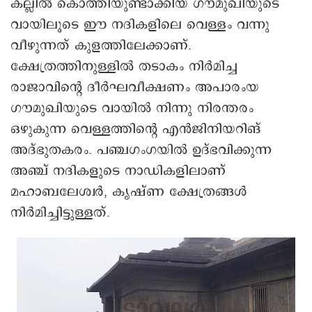
കല്ലിൽ കൊത്തിയുണ്ടാക്കിയ ഗൗമുഖിയുടെ
വായിലൂടെ ഈ നദികളിലെ വെള്ളം വന്നു
വീഴുന്നത് കുളത്തിലേക്കാണ്.
ക്ഷേത്രത്തിനുള്ളിൽ തടാകം നിർമിച്ച
രാജാവിന്റെ ദീർഘവീക്ഷണം അപാരംയ
ഗൗമുഖിയുടെ വായിൽ നിന്നു നിരന്തരം
ഒഴുകുന്ന വെള്ളത്തിന്റെ എൻജിനിയറിങ്
അദ്ഭുതകരം. പഞ്ചഗംഗയിൽ ഉദ്ഭവിക്കുന്ന
അഞ്ച് നദികളുടെ നാഡികളിലാണ്
മഹാബലേശ്വർ, കൃഷ്ണ ക്ഷേത്രങ്ങൾ
നിർമിച്ചിട്ടുള്ളത്.