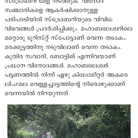
സ്ട്രോബറി മേള നടത്തുക. വിനോദ
സഞ്ചാരികളെ ആകർഷിക്കാനുള്ള
പരിപാടിയിൽ സ്ട്രോബറിയുടെ വിവിധ
വിഭവങ്ങൾ പ്രദർശിപ്പിക്കും. മഹാബലേശ്വറിലെ
മറ്റൊരു ടൂറിസ്റ്റ് സ്പോട്ടാണ് വെന്ന തടാകം.
മരക്കൂട്ടത്തിനു നടുവിലാണ് വെന്ന തടാകം.
കുതിര സവാരി, ബോട്ടിങ് എന്നിവയാണ്
പ്രധാന വിനോദങ്ങൾ. മഹാബലേശ്വർ
പട്ടണത്തിൽ നിന്ന് ഏഴു കിലോമീറ്റർ അകരെ
ലിംഗമല വെള്ളച്ചാട്ടത്തിന്റെ നീരൊഴുക്കാണ്
വെന്നയിൽ നിറയുന്നത്.