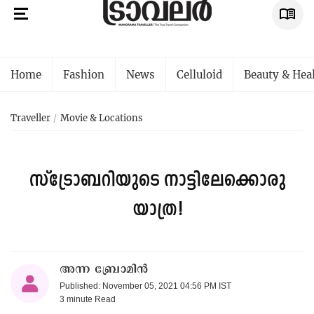
Home
Fashion
News
Celluloid
Beauty & Hea
Traveller
Movie & Locations
സ്ട്രോബറിയുടെ നാട്ടിലേക്കൊരു
യാത്ര!
അന്ന ബ്രോമിൻ
Published: November 05, 2021 04:56 PM IST
3 minute
Read