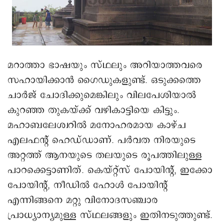
മറാത്താ ഭാഷയും സ്ഥലും അറിയാത്തവരെ
സഹായിക്കാൻ ഗൈഡുകളുണ്ട്. ഒടുക്കത്തെ
ചാർജ് ചോദിക്കുമെങ്കിലും വിലപേശിയാൽ
കുറഞ്ഞ തുകയ്ക്ക് വഴികാട്ടിയെ കിട്ടും.
മഹാബലേശ്വറിൽ മനോഹരമായ കാഴ്ച
എലഫന്റ് ഹെഡ്ഡാണ്. പർവത നിരയുടെ
അറ്റത്ത് ആനയുടെ തലയുടെ രൂപത്തിലുള്ള
പാറക്കെട്ടാണിത്. കെയ്റ്റ്സ് പോയിന്റ്, ഇക്കോ
പോയിന്റ്, നീഡിൽ ഹോൾ പോയിന്റ്
എന്നിങ്ങനെ മറ്റു വിനോദസഞ്ചാര
പ്രാധ്യാന്യമുള്ള സ്ഥലങ്ങളും ഇതിനടുത്തുണ്ട്.