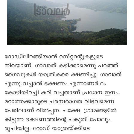
റോഡിലിറങ്ങിയാൽ റസ്റ്ററന്റുകളുടെ
നിരയാണ്. ഗാവാത് കഴിക്കാമെന്നു പറഞ്ഞ്
ഗൈഡുകൾ യാത്രികരെ ക്ഷണിച്ചു. ഗാവാത്
എന്നു വച്ചാൽ ഭക്ഷണം എന്നാണർഥം.
കോഴിയിറച്ചി കറി വച്ചതാണ് പ്രധാന ഇനം.
മറാത്തക്കാരുടെ പരമ്പരാഗത വിഭവമെന്ന
പേരിലാണ് വിൽപ്പന. പക്ഷേ, ഗ്രാമങ്ങളിൽ
കിട്ടുന്ന ഭക്ഷണത്തിന്റെ പകുതി പോലും
രുചിയില്ല. റോഡ് യാത്രയ്ക്കിടെ