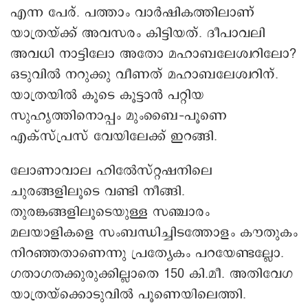
എന്ന പേര്. പത്താം വാർഷികത്തിലാണ്
യാത്രയ്ക്ക് അവസരം കിട്ടിയത്. ദീപാവലി
അവധി നാട്ടിലോ അതോ മഹാബലേശ്വറിലോ?
ഒടുവിൽ നറുക്കു വീണത് മഹാബലേശ്വറിന്.
യാത്രയിൽ കൂടെ കൂട്ടാൻ പറ്റിയ
സുഹൃത്തിനൊപ്പം മുംബൈ–പൂണെ
എക്സ്പ്രസ് വേയിലേക്ക് ഇറങ്ങി.
ലോണാവാല ഹിൽേസ്റ്റഷനിലെ
ചുരങ്ങളിലൂടെ വണ്ടി നീങ്ങി.
തുരങ്കങ്ങളിലൂടെയുള്ള സഞ്ചാരം
മലയാളികളെ സംബന്ധിച്ചിടത്തോളം കൗതുകം
നിറഞ്ഞതാണെന്നു പ്രത്യേകം പറയേണ്ടല്ലോ.
ഗതാഗതക്കുരുക്കില്ലാതെ 150 കി.മീ. അതിവേഗ
യാത്രയ്ക്കൊടുവിൽ പൂണെയിലെത്തി.