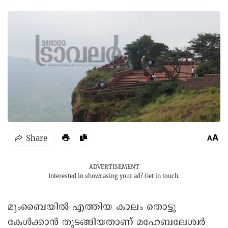
ADVERTISEMENT
Interested in showcasing your ad?
Get in touch.
മുംബൈയിൽ എത്തിയ കാലം തൊട്ടു
കേൾക്കാൻ തുടങ്ങിയതാണ് മഹേബലേശ്വർ