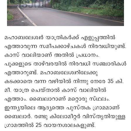
മഹാബലേശ്വർ യാത്രികർക്ക് എളുപ്പത്തിൽ
എത്താവുന്ന സമീപക്കാഴ്ചകൾ നിരവധിയുണ്ട്.
കാസ് വാലിയാണ് അതിൽ പ്രധാനം.
പൂക്കളുടെ താഴ്‌വരയിൽ നിരവധി സഞ്ചാരികൾ
എത്താറുണ്ട്. മഹാബലേശ്വറിലേക്കു
കടക്കാതെ വന്ന വഴിയിൽ നിന്നു നേരേ 35 കി.
മീ. യാത്ര ചെയ്താൽ കാസ് വാലിയിൽ
എത്താം. ബൈലാറാണ് മറ്റൊരു സ്ഥലം.
ഇന്ത്യയിലെ ആദ്യത്തെ പുസ്തക ഗ്രാമമാണ്
ബൈലാർ. രണ്ടു കിലോമീറ്റർ വിസ്തൃതിയുള്ള
ഗ്രാമത്തിൽ 25 വായനശാലകളുണ്ട്.