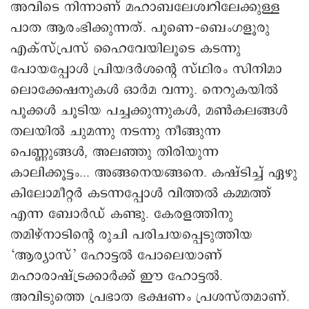
അവിടെ നിന്നാണ് മഹാബലേശ്വറിലേക്കുള്ള
പാത ആരംഭിക്കുന്നത്. പൂണെ–ബെംഗളൂരു
എക്സ്പ്രസ് ഹൈവേയിലൂടെ കടന്നു
പോയപ്പോൾ പ്രിയദർശന്റെ സ്ഥിരം സിനിമാ
ലൊക്കേഷനുകൾ ഓർമ വന്നു. നെറുകയിൽ
പൂക്കൾ ചൂടിയ പച്ചക്കുന്നുകൾ, മൺകലങ്ങൾ
തലയിൽ ചുമന്നു നടന്നു നീങ്ങുന്ന
പെണ്ണുങ്ങൾ, അലഞ്ഞു തിരിയുന്ന
കാലിക്കൂട്ടം... അങ്ങനെയങ്ങനെ. കഷ്ടിച്ച് ഏഴു
കിലോമീറ്റർ കടന്നപ്പോൾ വിത്തൽ കമ്മത്ത്
എന്ന ബോർഡ് കണ്ടു. കേരളത്തിനു
തമിഴ്നാടിന്റെ രുചി പരിചയപ്പെടുത്തിയ
‘ആര്യാസ്’ ഹോട്ടൽ പോലെയാണ്
മഹാരാഷ്ട്രക്കാർക്ക് ഈ ഹോട്ടൽ.
അവിടുത്തെ പ്രഭാത ഭക്ഷണം പ്രശസ്തമാണ്.