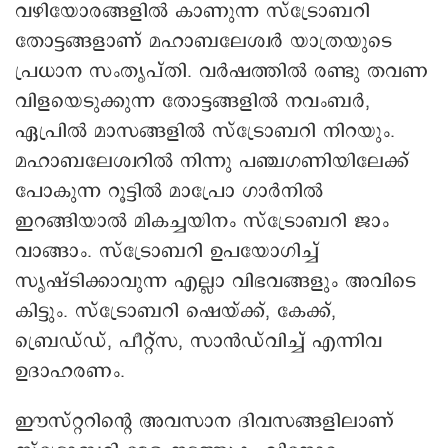
വഴിയോരങ്ങളിൽ കാണുന്ന സ്ട്രോബറി
തോട്ടങ്ങളാണ് മഹാബലേശ്വർ യാത്രയുടെ
പ്രധാന സംതൃപ്തി. വർഷത്തിൽ രണ്ടു തവണ
വിളയെടുക്കുന്ന തോട്ടങ്ങളിൽ നവംബർ,
ഏപ്രിൽ മാസങ്ങളിൽ സ്ട്രോബറി നിറയും.
മഹാബലേശ്വറിൽ നിന്നു പഞ്ചഗണിയിലേക്ക്
പോകുന്ന റൂട്ടിൽ മാപ്രോ ഗാർനിൽ
ഇറങ്ങിയാൽ മികച്ചയിനം സ്ട്രോബറി ജാം
വാങ്ങാം. സ്ട്രോബറി ഉപയോഗിച്ച്
സൃഷ്ടിക്കാവുന്ന എല്ലാ വിഭവങ്ങളും അവിടെ
കിട്ടും. സ്ട്രോബറി ഷെയ്ക്ക്, കേക്ക്,
ബ്രെഡ്ഡ്, പീറ്റ്സ, സാൻഡ്‌വിച്ച് എന്നിവ
ഉദാഹരണം.
ഈസ്റ്ററിന്റെ അവസാന ദിവസങ്ങളിലാണ്