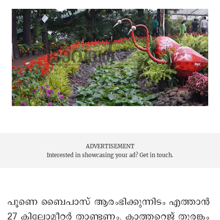
ADVERTISEMENT
Interested in showcasing your ad?
Get in touch.
പൂണെ ബൈപാസ് ആരംഭിക്കുന്നിടം എത്താൻ
27 കിലോമീറ്റർ താണ്ടണം. കാത്തറെജ് തുരങ്കം