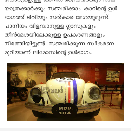
യാത്രക്കാർക്കും സഞ്ചരിക്കാം. കാറിന്റെ ഉൾ
ഭാഗത്ത് ടിവിയും സത്കാര മേശയുമുണ്ട്.
പാനീയം വിളമ്പാനുള്ള ഗ്ലാസുകളും
തീൻമേശയിലേക്കുള്ള ഉപകരണങ്ങളും
നിരത്തിയിട്ടുണ്ട്. സഞ്ചരിക്കുന്ന സ്വീകരണ
മുറിയാണ് ലിമോസിന്റെ ഉൾഭാഗം.