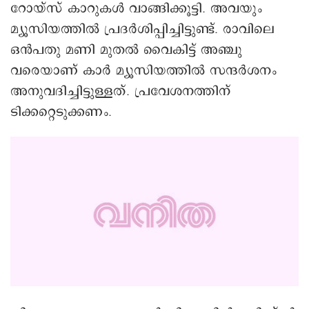
റോയ്സ് കാറുകൾ വാങ്ങിക്കൂട്ടി. അവയും
മ്യൂസിയത്തിൽ പ്രദർശിപ്പിച്ചിട്ടുണ്ട്. രാവിലെ
ഒൻപതു മണി മുതൽ വൈകിട്ട് അഞ്ചു
വരെയാണ് കാർ മ്യൂസിയത്തിൽ സന്ദർശനം
അനുവദിച്ചിട്ടുള്ളത്. പ്രവേശനത്തിന്
ടിക്കറ്റെടുക്കണം.