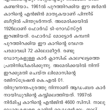
കണ്ടറിയാം. 1961ൽ പുറത്തിറക്കിയ ഈ ജർമൻ
കാറിന്റെ എൻജിൻ മാതൃകയാണ് പിന്നീട്
ബീറ്റിൽ പിന്തുടർന്നത്. അമേരിക്കയിൽ
1926ലാണ് ഫോർഡ് ടി–റോഡ്സ്റ്റർ
ഇറങ്ങിയത്. ഫോർഡ് മോട്ടോർ കമ്പനി
പുറത്തിറക്കിയ ഈ കാറിന്റെ വേഗത
പരമാവധി 72 കിലോമീറ്റർ. രണ്ടു
ഡോറുകളുള്ള കാർ ക്ലാസിക് കാലഘട്ടത്തെ
പ്രതിനിധീകരിക്കുന്നു. അമേരിക്കയിൽ നിന്ന്
ഇറക്കുമതി ചെയ്ത ലിമോസിന്റെ
രജിസ്ട്രേഷൻ കെ.എൽ 01.
തിരുവനന്തപുരത്തു നിന്നാണ് ആഡംബര കാർ
നായിഡുവിന്റെ കയ്യിലെത്തിയത്. 1997ൽ
നിർമിച്ച കാറിന്റെ എൻജിൻ 4600 സിസി. നാലു
ഡോറുകളുള്ള കാറിൽ ഡ്രൈവർക്കും നാല്