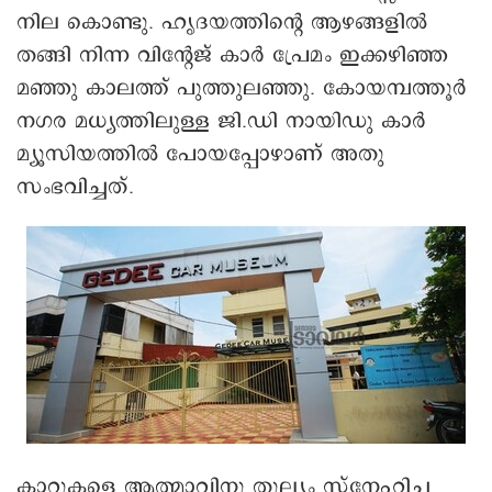
നില കൊണ്ടു. ഹൃദയത്തിന്റെ ആഴങ്ങളിൽ
തങ്ങി നിന്ന വിന്റേജ് കാർ പ്രേമം ഇക്കഴിഞ്ഞ
മഞ്ഞു കാലത്ത് പുത്തുലഞ്ഞു. കോയമ്പത്തൂർ
നഗര മധ്യത്തിലുള്ള ജി.ഡി നായിഡു കാർ
മ്യൂസിയത്തിൽ പോയപ്പോഴാണ് അതു
സംഭവിച്ചത്.
കാറുകളെ ആത്മാവിനു തുല്യം സ്നേഹിച്ച