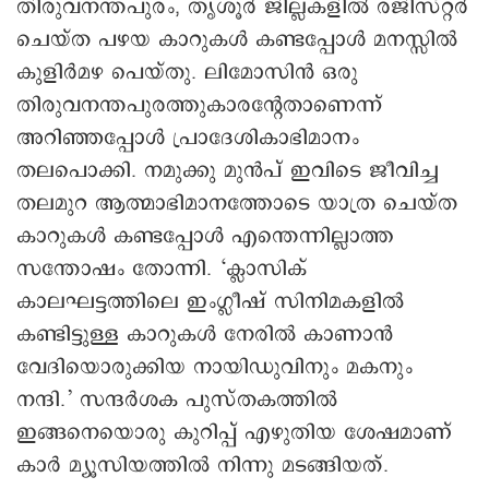
തിരുവനന്തപുരം, തൃശൂർ ജില്ലകളിൽ രജിസ്റ്റർ
ചെയ്ത പഴയ കാറുകൾ കണ്ടപ്പോൾ മനസ്സിൽ
കുളിർമഴ പെയ്തു. ലിമോസിൻ ഒരു
തിരുവനന്തപുരത്തുകാരന്റേതാണെന്ന്
അറിഞ്ഞപ്പോൾ പ്രാദേശികാഭിമാനം
തലപൊക്കി. നമുക്കു മുൻപ് ഇവിടെ ജീവിച്ച
തലമുറ ആത്മാഭിമാനത്തോടെ യാത്ര ചെയ്ത
കാറുകൾ കണ്ടപ്പോൾ എന്തെന്നില്ലാത്ത
സന്തോഷം തോന്നി. ‘ക്ലാസിക്
കാലഘട്ടത്തിലെ ഇംഗ്ലീഷ് സിനിമകളിൽ
കണ്ടിട്ടുള്ള കാറുകൾ നേരിൽ കാണാൻ
വേദിയൊരുക്കിയ നായിഡുവിനും മകനും
നന്ദി.’ സന്ദർശക പുസ്തകത്തിൽ
ഇങ്ങനെയൊരു കുറിപ്പ് എഴുതിയ ശേഷമാണ്
കാർ മ്യൂസിയത്തിൽ നിന്നു മടങ്ങിയത്.