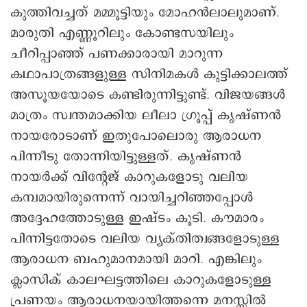
കുത്തിവച്ചത് മമ്മൂട്ടിയും മോഹൻലാലുമാണ്.
മാരുതി എണ്ണൂറിലും കോണ്ടസയിലും
ചീറിപ്പാഞ്ഞ് പണക്കാരായി മാറുന്ന
കഥാപാത്രങ്ങളുള്ള സിനിമകൾ കുട്ടിക്കാലത്ത്
അസൂയയോടെ കണ്ടിരുന്നിട്ടുണ്ട്. വിജയങ്ങൾ
മാത്രം സ്വന്തമാക്കിയ ലീലാ ഗ്രൂപ്പ് കൃഷ്ണൻ
നായരോടാണ് ഇതുപോലൊരു ആരാധന
പിന്നീടു തോന്നിയിട്ടുള്ളത്. കൃഷ്ണൻ
നായർക്ക് വിന്റേജ് കാറുകളോടു വലിയ
കമ്പമായിരുന്നെന്ന് വായിച്ചറിഞ്ഞപ്പോൾ
അദ്ദേഹത്തോടുള്ള ഇഷ്ടം കൂടി. കൗമാരം
പിന്നിട്ടതോടെ വലിയ വ്യക്തിത്വങ്ങളോടുള്ള
ആരാധന ബഹുമാനമായി മാറി. എങ്കിലും
ക്ലാസിക് കാലഘട്ടത്തിലെ കാറുകളോടുള്ള
പ്രണയം ആരാധനയായിത്തന്നെ മനസ്സിൽ