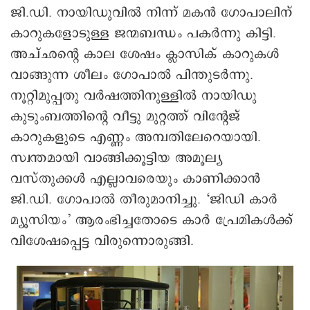
ജി.ഡി. നായിഡുവിൽ നിന്ന് മകൻ ഗോപാലിന്
കാറുകളോടുള്ള ജന്മബന്ധം പകർ‌ന്നു കിട്ടി.
അച്ഛന്റെ കാല ശേഷം ക്ലാസിക് കാറുകൾ
വാങ്ങുന്ന ശീലം ഗോപാൽ പിന്തുടർന്നു.
നൂറ്റിമുപ്പതു വർഷത്തിനുള്ളിൽ നായിഡു
കുടുംബത്തിന്റെ വീട്ടു മുറ്റത്ത് വിന്റേജ്
കാറുകളുടെ എണ്ണം അമ്പതിലേറെയായി.
സ്വന്തമായി വാങ്ങിക്കൂട്ടിയ അമൂല്യ
വസ്തുക്കൾ എല്ലാവരെയും കാണിക്കാൻ
ജി.ഡി. ഗോപാൽ തീരുമാനിച്ചു. ‘ജിഡി കാർ
മ്യൂസിയം’ ആരംഭിച്ചതോടെ കാർ പ്രേമികൾക്ക്
വിശേഷപ്പെട്ട വിരുന്നൊരുങ്ങി.