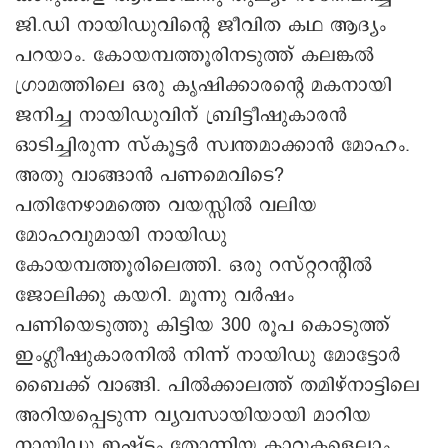
ജി.ഡി നായിഡുവിന്റെ ജീവിത കഥ ആദ്യം
പറയാം. കോയമ്പത്തൂരിനടുത്ത് കലങ്കൽ
ഗ്രാമത്തിലെ ഒരു കൃഷിക്കാരന്റെ മകനായി
ജനിച്ച നായിഡുവിന് ബ്രിട്ടീഷുകാരൻ
ഓടിച്ചിരുന്ന സ്കൂട്ടർ സ്വന്തമാക്കാൻ മോഹം.
അതു വാങ്ങാൻ പണമെവിടെ?
പതിനേഴാമത്തെ വയസ്സിൽ വലിയ
മോഹവുമായി നായിഡു
കോയമ്പത്തൂരിലെത്തി. ഒരു റസ്റ്ററന്റിൽ
ജോലിക്കു കയറി. മൂന്നു വർഷം
പണിയെടുത്തു കിട്ടിയ 300 രൂപ കൊടുത്ത്
ഇംഗ്ലീഷുകാരനിൽ നിന്ന് നായിഡു മോട്ടോർ
ബൈക്ക് വാങ്ങി. പിൽക്കാലത്ത് തമിഴ്നാട്ടിലെ
അറിയപ്പെടുന്ന വ്യവസായിയായി മാറിയ
നായിഡു ഇഷ്ടം തോന്നിയ കാറുകളെല്ലാം