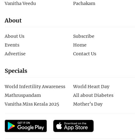
Vanitha Veedu
Pachakam
About
About Us
Subscribe
Events
Home
Advertise
Contact Us
Specials
World Infertility Awareness
World Heart Day
Mathruspandam
All about Diabetes
Vanitha Miss Kerala 2025
Mother’s Day