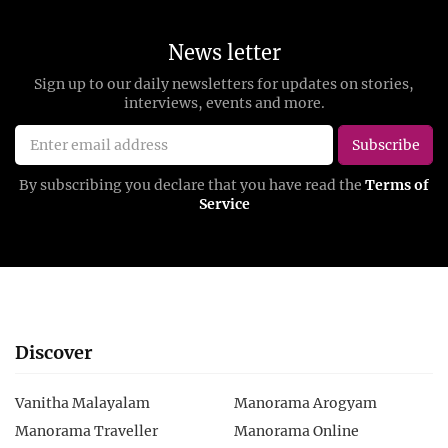
Discover
Vanitha Malayalam
Manorama Arogyam
Manorama Traveller
Manorama Online