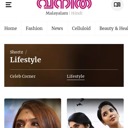
Malayalam
Hindi
Home
Fashion
News
Celluloid
Beauty & Hea
Shortz
Lifestyle
Celeb Corner
Lifestyle