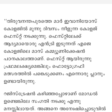
‘‘തിരുവനന്തപുരത്തെ മാർ ഇവാനിയോസ്
കോളജിൽ മൂന്നു ദിവസം നീളുന്ന കോളജ്
ഫെസ്റ്റ് നടക്കുന്നു. ഫെസ്റ്റിലേക്ക്
ആദ്യമായൊരു എൻട്രി ഇടുന്നത് എജെ
കോളജിലെ മാസ് കമ്മ്യൂണിക്കേഷൻ
പഠനകാലത്താണ്. ഫെസ്റ്റ് ആയിരുന്നു
പ്രഥമലക്ഷ്യമെങ്കിലും ഫൊട്ടോഗ്രഫി
മത്സരത്തിൽ പങ്കെടുക്കണം എന്നൊരു പ്ലാനും
ഉണ്ടായിരുന്നു.
റജിസ്ട്രേഷൻ കഴിഞ്ഞപ്പോഴാണ് മോഡൽ
ഉണ്ടെങ്കിലേ സംഗതി നടക്കൂ എന്നു
മനസ്സിലായത്. അങ്ങനെ അന്വേഷിച്ചൊടുവിൽ