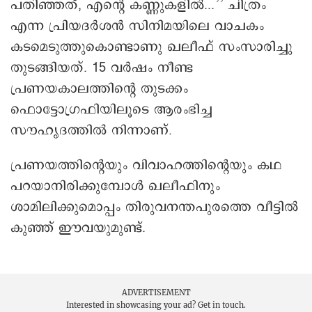
പതിഞ്ഞത്, എന്റെ കണ്ണുകളിൽ...’’ ചിത്രം
എന്ന പ്രിയദർശൻ സിനിമയിലെ വാചകം
കടമെടുത്തുകൊണ്ടാണു ഖലീഫ് സംസാരിച്ചു
തുടങ്ങിയത്. 15 വർഷം നീണ്ട
പ്രണയകാലത്തിന്റെ തുടക്കം
ഫൊട്ടോഗ്രഫിയിലൂടെ ആരംഭിച്ച
സൗഹൃദത്തിൽ നിന്നാണ്.
പ്രണയത്തിന്റെയും വിവാഹത്തിന്റെയും കഥ
പറയാനിരിക്കുമ്പോൾ ഖലീഫിനും
ശാമിലിക്കുമൊപ്പം തിരുവനന്തപുരത്തെ വീട്ടിൽ
കുഞ്ഞ് ഈവയുമുണ്ട്.
ADVERTISEMENT
Interested in showcasing your ad?
Get in touch.