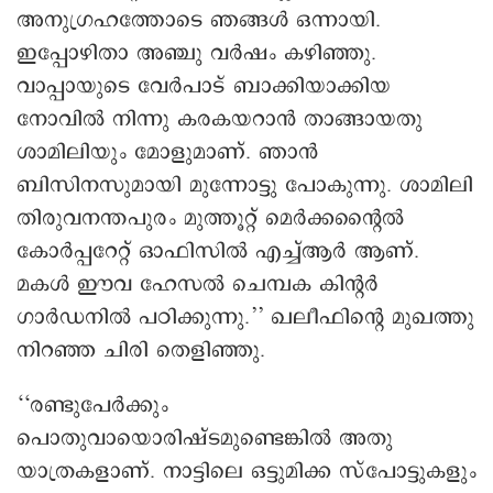
അനുഗ്രഹത്തോടെ ഞങ്ങൾ ഒന്നായി.
ഇപ്പോഴിതാ അഞ്ചു വർഷം കഴിഞ്ഞു.
വാപ്പായുടെ വേർപാട് ബാക്കിയാക്കിയ
നോവിൽ നിന്നു കരകയറാൻ താങ്ങായതു
ശാമിലിയും മോളുമാണ്. ഞാൻ
ബിസിനസുമായി മുന്നോട്ടു പോകുന്നു. ശാമിലി
തിരുവനന്തപുരം മുത്തൂറ്റ് മെർക്കന്റൈൽ
കോർപ്പറേറ്റ് ഓഫിസിൽ എച്ച്ആർ ആണ്.
മകൾ ഈവ ഹേസൽ ചെമ്പക കിന്റർ
ഗാർഡനിൽ പഠിക്കുന്നു.’’ ഖലീഫിന്റെ മുഖത്തു
നിറഞ്ഞ ചിരി തെളിഞ്ഞു.
‘‘രണ്ടുപേർക്കും
പൊതുവായൊരിഷ്ടമുണ്ടെങ്കിൽ അതു
യാത്രകളാണ്. നാട്ടിലെ ഒട്ടുമിക്ക സ്പോട്ടുകളും