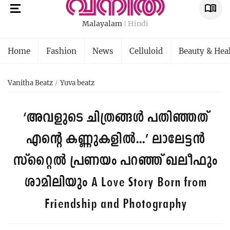
Malayalam
Hindi
Home
Fashion
News
Celluloid
Beauty & Hea
Vanitha Beatz
Yuva beatz
‘അവളുടെ ചിത്രങ്ങൾ പതിഞ്ഞത്
എന്റെ കണ്ണുകളിൽ...’ ലാലേട്ടൻ
സ്‌റ്റൈൽ പ്രണയം പറഞ്ഞ് ഖലീഫും
ശാമിലിയും
A Love Story Born from
Friendship and Photography