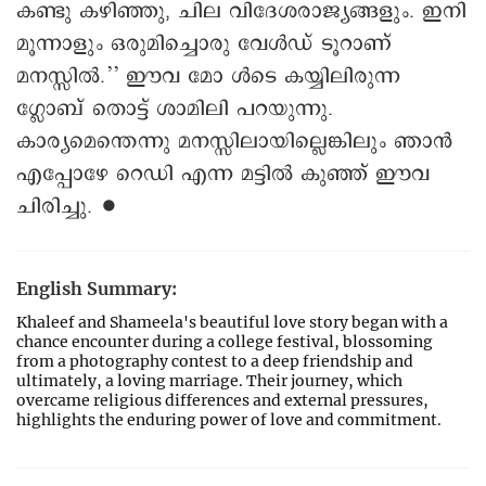
കണ്ടു കഴിഞ്ഞു, ചില വിദേശരാജ്യങ്ങളും. ഇനി
മൂന്നാളും ഒരുമിച്ചൊരു വേൾഡ് ടൂറാണ്
മനസ്സിൽ.’’ ഈവ മോ ൾടെ കയ്യിലിരുന്ന
ഗ്ലോബ് തൊട്ട് ശാമിലി പറയുന്നു.
കാര്യമെന്തെന്നു മനസ്സിലായില്ലെങ്കിലും ഞാൻ
എപ്പോഴേ റെഡി എന്ന മട്ടിൽ കുഞ്ഞ് ഈവ
ചിരിച്ചു. ∙
English Summary:
Khaleef and Shameela's beautiful love story began with a
chance encounter during a college festival, blossoming
from a photography contest to a deep friendship and
ultimately, a loving marriage. Their journey, which
overcame religious differences and external pressures,
highlights the enduring power of love and commitment.