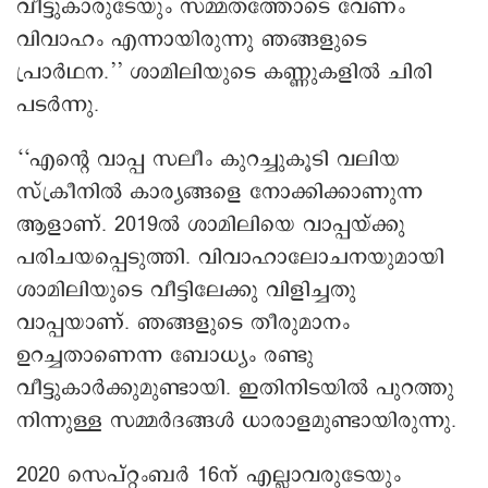
വീട്ടുകാരുടേയും സമ്മതത്തോടെ വേണം
വിവാഹം എന്നായിരുന്നു ഞങ്ങളുടെ
പ്രാർഥന.’’ ശാമിലിയുടെ കണ്ണുകളിൽ ചിരി
പടർന്നു.
‘‘എന്റെ വാപ്പ സലീം കുറച്ചുകൂടി വലിയ
സ്ക്രീനിൽ കാര്യങ്ങളെ നോക്കിക്കാണുന്ന
ആളാണ്. 2019ൽ ശാമിലിയെ വാപ്പയ്ക്കു
പരിചയപ്പെടുത്തി. വിവാഹാലോചനയുമായി
ശാമിലിയുടെ വീട്ടിലേക്കു വിളിച്ചതു
വാപ്പയാണ്. ഞങ്ങളുടെ തീരുമാനം
ഉറച്ചതാണെന്ന ബോധ്യം രണ്ടു
വീട്ടുകാർക്കുമുണ്ടായി. ഇതിനിടയിൽ പുറത്തു
നിന്നുള്ള സമ്മർദങ്ങൾ ധാരാളമുണ്ടായിരുന്നു.
2020 സെപ്റ്റംബർ 16ന് എല്ലാവരുടേയും