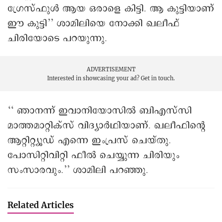
ഗ്രേസ്ഫുൾ ആയ ഒരാളെ കിട്ടി. ആ കുട്ടിയാണ്
ഈ കുട്ടി’’ ശാമിലിയെ നോക്കി ഖലീഫ്
ചിരിയോടെ പറയുന്നു.
ADVERTISEMENT
Interested in showcasing your ad?
Get in touch.
‘‘ ഞാനന്ന് ഇവാനിയോസിൽ ബിഎസ്‌സി
മാത്തമാറ്റിക്സ് വിദ്യാർഥിയാണ്. ഖലീഫിന്റെ
ആറ്റിറ്റ്യൂഡ് എന്നെ ഇംപ്രസ് ചെയ്തു.
പോസിറ്റിവിറ്റി ഫീൽ ചെയ്യുന്ന ചിരിയും
സംസാരവും.’’ ശാമിലി പറഞ്ഞു.
Related Articles