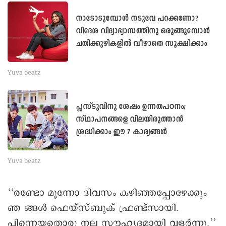
നാടോടുമ്പോള്‍ നടുവേ പറക്കണോ?
വിദേശ വിദ്യാഭ്യാസത്തിനു ഒരുങ്ങുമ്പോള്‍
ചതിക്കുഴികളില്‍ വീഴാതെ സൂക്ഷിക്കാം
Yuva beatz
പ്ലസ്ടുവിനു ശേഷം ഉന്നതപഠനം;
സ്ഥാപനങ്ങളെ വിലയിരുത്താൻ
ശ്രദ്ധിക്കാം ഈ 7 കാര്യങ്ങൾ
Yuva beatz
‘‘രണ്ടോ മൂന്നോ ദിവസം കഴിഞ്ഞപ്പോഴേക്കും
ഞ ങ്ങൾ ഫെയ്സ്ബുക് ഫ്രണ്ട്സായി.
പിന്നെയതൊരു നല്ല സൗഹൃദമായി വളർന്നു.’’