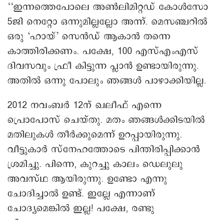
‘‘ഇന്നത്തെപോലെ അൺലിമിറ്റഡ് കോൾസോ
5ജി നെറ്റോ ഒന്നുമില്ലല്ലോ അന്ന്. മെസഞ്ചറിൽ
ഒരു ‘ഹായ്’ സെൻഡ് ആകാൻ തന്നെ
കാത്തിരിക്കണം. പക്ഷേ, 100 എസ്എംഎസ്
ദിവസവും ഫ്രീ കിട്ടുന്ന പ്ലാൻ ഉണ്ടായിരുന്നു.
അതിൽ ഒന്നു പോലും ഞങ്ങൾ പാഴാക്കിയില്ല.
2012 നവംബർ 12ന് ഖലീഫ് എന്നെ
പ്രൊപോസ് ചെയ്തു. മതം ഞങ്ങൾക്കിടയിൽ
മതിലുകൾ തീർക്കുമെന്ന് ഉറപ്പായിരുന്നു.
വീട്ടുകാർ സ്നേഹത്തോടെ പിന്തിരിപ്പിക്കാൻ
ശ്രമിച്ചു. പിന്നെ, കുറച്ചു കാലം ഡെലുലു
അവസ്ഥ ആയിരുന്നു. ഉണ്ടോ എന്നു
ചോദിച്ചാൽ ഉണ്ട്. ഇല്ലേ എന്നാണ്
ചോദ്യമെങ്കിൽ ഇല്ല! പക്ഷേ, രണ്ടു