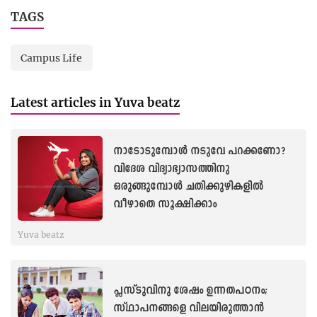
TAGS
Campus Life
Latest articles in Yuva beatz
നാടോടുമ്പോള്‍ നടുവേ പറക്കണോ?
വിദേശ വിദ്യാഭ്യാസത്തിനു
ഒരുങ്ങുമ്പോള്‍ ചതിക്കുഴികളില്‍
വീഴാതെ സൂക്ഷിക്കാം
Yuva beatz
പ്ലസ്ടുവിനു ശേഷം ഉന്നതപഠനം;
സ്ഥാപനങ്ങളെ വിലയിരുത്താൻ