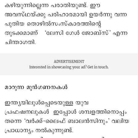
കഴിയുന്നില്ലെന്ന പരാതിയുണ്ട്. ഈ
അവസ്ഥയ്ക്കു പരിഹാരമായി ഉയർന്നു വന്ന
പുതിയ തൊഴിൽസംസ്കാരത്തിന്റെ
തുടക്കമാണ് ‘ലേസി ഗേൾ ജോബ്സ്’ എന്ന
ചിന്താഗതി.
ADVERTISEMENT
Interested in showcasing your ad?
Get in touch.
മാറുന്ന മുൻഗണനകൾ
ഇന്ത്യയിലുൾപ്പെടെയുള്ള യുവ
പ്രഫഷനലുകൾ ഇപ്പോൾ ശമ്പളത്തിനൊപ്പം
തന്നെ ‘വർക്ക്-ലൈഫ് ബാലൻസിനും’ വലിയ
പ്രാധാന്യം നൽകുന്നുണ്ട്.