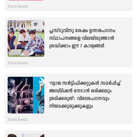
Yuva beatz
പ്ലസ്ടുവിനു ശേഷം ഉന്നതപഠനം;
സ്ഥാപനങ്ങളെ വിലയിരുത്താൻ
ശ്രദ്ധിക്കാം ഈ 7 കാര്യങ്ങൾ
Yuva beatz
‘വ്യാജ സര്‍ട്ടിഫിക്കറ്റുകള്‍ സമര്‍പ്പിച്ച്
അഡ്മിഷന്‍ നേടാന്‍ ഒരിക്കലും
ശ്രമിക്കരുത്’; വിദേശപഠനവും
നിയമക്കുരുക്കുകളും
Yuva beatz