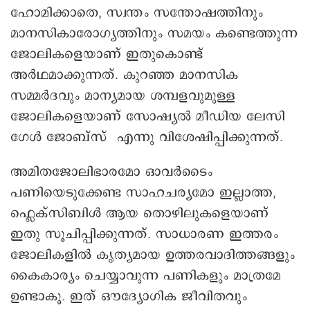
ഹോമിക്കാതെ, സ്വന്തം സന്തോഷത്തിനും
മാനസികാരോഗ്യത്തിനും സമയം കണ്ടെത്തുന്ന
ജോലികളെയാണ് ഇതുകൊണ്ട്
അർഥമാക്കുന്നത്. കുറഞ്ഞ മാനസിക
സമ്മർദവും മാന്യമായ ശമ്പളവുമുള്ള
ജോലികളെയാണ് സോഷ്യൽ മീഡിയ ലേസി
ഗേൾ ജോബ്സ് എന്നു വിശേഷിപ്പിക്കുന്നത്.
അമിതജോലിഭാരമോ ഓവർടൈം
പണിയെടുക്കേണ്ട സാഹചര്യമോ ഇല്ലാത്ത,
ഫ്ലെക്സിബിൾ ആയ തൊഴിലുകളെയാണ്
ഇതു സൂചിപ്പിക്കുന്നത്. സാധാരണ ഇത്തരം
ജോലികളിൽ കൃത്യമായ ഉത്തരവാദിത്തങ്ങളും
കൈകാര്യം ചെയ്യാവുന്ന പണികളും മാത്രമേ
ഉണ്ടാകൂ. ഇത് ഔദ്യോഗിക ജീവിതവും