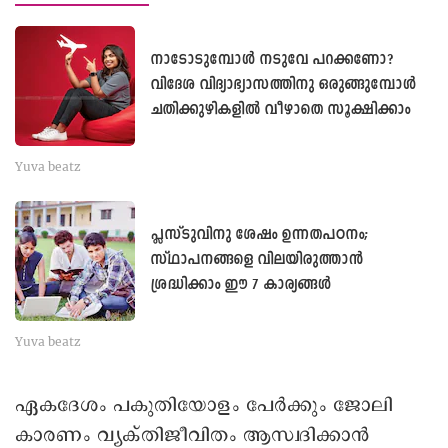
നാടോടുമ്പോള്‍ നടുവേ പറക്കണോ?
വിദേശ വിദ്യാഭ്യാസത്തിനു ഒരുങ്ങുമ്പോള്‍
ചതിക്കുഴികളില്‍ വീഴാതെ സൂക്ഷിക്കാം
Yuva beatz
പ്ലസ്ടുവിനു ശേഷം ഉന്നതപഠനം;
സ്ഥാപനങ്ങളെ വിലയിരുത്താൻ
ശ്രദ്ധിക്കാം ഈ 7 കാര്യങ്ങൾ
Yuva beatz
ഏകദേശം പകുതിയോളം പേർക്കും ജോലി
കാരണം വ്യക്തിജീവിതം ആസ്വദിക്കാൻ