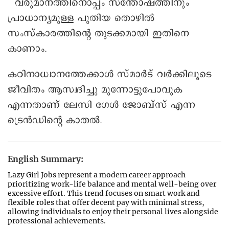
വരുമാനത്തിനൊപ്പം സന്തോഷത്തിനും
പ്രാധാന്യമുള്ള പുതിയ തൊഴിൽ
സംസ്കാരത്തിന്റെ തുടക്കമായി ഇതിനെ
കാണാം.
കഠിനാധ്വാനത്തേക്കാൾ സ്മാർട് വർക്കിലൂടെ
ജീവിതം ആസ്വദിച്ചു മുന്നോട്ടുപോവുക
എന്നതാണ് ലേസി ഗേൾ ജോബ്സ് എന്ന
ട്രെൻഡിന്റെ കാതൽ.
English Summary:
Lazy Girl Jobs represent a modern career approach
prioritizing work-life balance and mental well-being over
excessive effort. This trend focuses on smart work and
flexible roles that offer decent pay with minimal stress,
allowing individuals to enjoy their personal lives alongside
professional achievements.