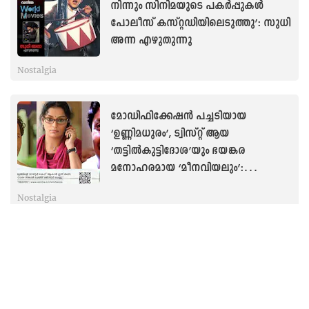
നിന്നും സിനിമയുടെ പകർപ്പുകൾ
പോലീസ് കസ്റ്റഡിയിലെടുത്തു’: സുധി
അന്ന എഴുതുന്നു
Nostalgia
മോഡിഫിക്കേഷൻ പച്ചടിയായ
‘ഉണ്ണിമധുരം’, ട്വിസ്റ്റ് ആയ
‘തട്ടിൽകുട്ടിദോശ’യും ഭയങ്കര
മനോഹരമായ ‘മീനവിയലും’:
സിനിമയിലെ രുചിപ്പേരുകൾ
Nostalgia
‘അവളെ നിയന്ത്രിക്കുന്ന പുരുഷന്മാർ
മൂന്ന് തരത്തിലുള്ള അധികാരങ്ങളാണ്
അവളിൽ പ്രയോഗിക്കുന്നത്’: സുധി
അന്ന എഴുതുന്നു