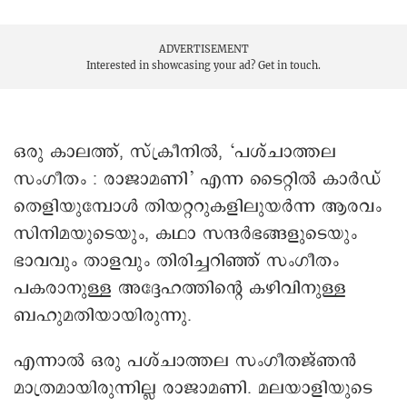
ADVERTISEMENT
Interested in showcasing your ad?
Get in touch.
ഒരു കാലത്ത്, സ്ക്രീനില്‍, ‘പശ്ചാത്തല
സംഗീതം : രാജാമണി’ എന്ന ടൈറ്റിൽ കാർഡ്
തെളിയുമ്പോൾ തിയറ്ററുകളിലുയർന്ന ആരവം
സിനിമയുടെയും, കഥാ സന്ദര്‍ഭങ്ങളുടെയും
ഭാവവും താളവും തിരിച്ചറിഞ്ഞ് സംഗീതം
പകരാനുള്ള അദ്ദേഹത്തിന്റെ കഴിവിനുള്ള
ബഹുമതിയായിരുന്നു.
എന്നാല്‍ ഒരു പശ്ചാത്തല സംഗീതജ്ഞന്‍
മാത്രമായിരുന്നില്ല രാജാമണി. മലയാളിയുടെ