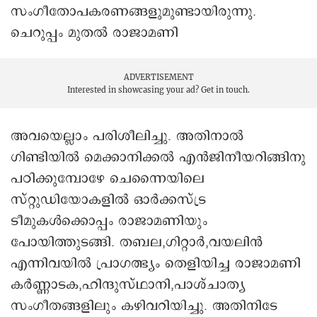
സംഗീതോപകരണങ്ങളുമുണ്ടായിരുന്നു.
ചെറുപ്പം മുതല്‍ രാജാമണി
ADVERTISEMENT
Interested in showcasing your ad?
Get in touch.
അവയെല്ലാം പരിശീലിച്ചു. അതിനാല്‍
ഗിണ്ടിയില്‍ മെക്കാനിക്കല്‍ എന്‍ജിനീയറിങ്ങിനു
പഠിക്കുമ്പോഴേ ചെന്നൈയിലെ
സ്റ്റുഡിയോകളില്‍ ഓർക്കസ്ട്ര
ടീമുകൾക്കൊപ്പം രാജാമണിയും
പോയിത്തുടങ്ങി. തബല,ഗിറ്റാര്‍,വയലിന്‍
എന്നിവയില്‍ പ്രാഗത്ഭ്യം തെളിയിച്ച രാജാമണി
കര്‍ണ്ണാടക,ഹിന്ദുസ്ഥാനി,പാശ്ചാത്യ
സംഗീതങ്ങളിലും കഴിവറിയിച്ചു. അതിനിടേ