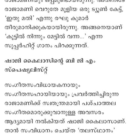
രാജാമണിയും ഒപ്പമുണ്ടായിരുന്നു. അതിനിടേ
രാജാമണി വെറുതേ മൂളിയ ഒരു ട്യൂണ്‍ കേട്ട്,
‘ഇതു മതി’ എന്നു രഘു കുമാര്‍
തീരുമാനിക്കുകയായിരുന്നു. അങ്ങനെയാണ്
‘കൂട്ടില്‍ നിന്നും മേട്ടില്‍ വന്ന...’ എന്ന
സൂപ്പര്‍ഹിറ്റ് ഗാനം പിറക്കുന്നത്.
ഷാജി കൈലാസിന്റെ ബി ജി എം
സ്പെഷ്യലിസ്റ്റ്
സംഗീതസംവിധായകനായും
സംഗീതസഹായിയായും പ്രവര്‍ത്തിച്ചിരുന്ന
രാജാമണിക്ക് സ്വതന്ത്രമായി പശ്ചാത്തല
സംഗീതമൊരുക്കുവാനുള്ള അവസരം
ആദ്യമായി നല്‍കിയത് ഷാജി കൈലാസാണ്.
താന്‍ സംവിധാനം ചെയ്ത ‘തലസ്ഥാനം’