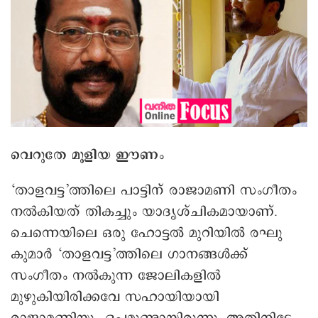
വെറുതേ മൂളിയ ഈണം
‘താളവട്ട’ത്തിലെ പാട്ടിന് രാജാമണി സംഗീതം
നല്‍കിയത് തികച്ചും യാദൃശ്ചികമായാണ്.
ചെന്നെയിലെ ഒരു ഹോട്ടല്‍ മുറിയില്‍ രഘു
കുമാര്‍ ‘താളവട്ട’ത്തിലെ ഗാനങ്ങള്‍ക്ക്
സംഗീതം നൽകുന്ന ജോലികളില്‍
മുഴുകിയിരിക്കവേ സഹായിയായി