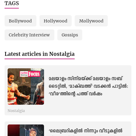
TAGS
Bollywood
Hollywood
Mollywood
Celebrity Interview
Gossips
Latest articles in Nostalgia
മലയാളം സിനിമയ്ക്ക് മലയാളം സബ്
ടൈറ്റില്‍, ‘മാക്ബത്ത്’ വടക്കൻ പാട്ടില്‍:
‘വീര’ത്തിന്റെ പത്ത് വർഷം
Nostalgia
‘ലൈബ്രറികളിൽ നിന്നും വീടുകളിൽ