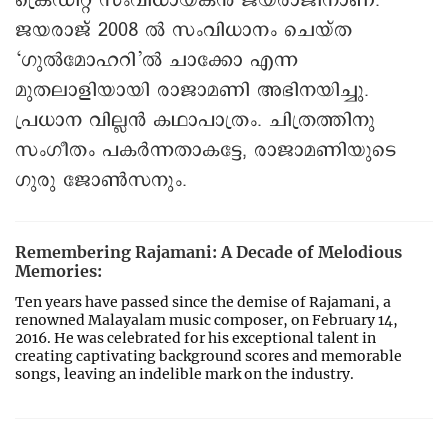
ക്രെഡിറ്റ് സംവിധായകന്‍ ജയരാജിനാണ്.
ജയരാജ് 2008 ല്‍ സംവിധാനം ചെയ്ത
‘ഗുല്‍മോഹറി’ല്‍ ചാക്കോ എന്ന
മുതലാളിയായി രാജാമണി അഭിനയിച്ചു.
പ്രധാന വില്ലന്‍ കഥാപാത്രം. ചിത്രത്തിനു
സംഗീതം പകർന്നതാകട്ടേ, രാജാമണിയുടെ
ഗുരു ജോണ്‍സനും.
Remembering Rajamani: A Decade of Melodious
Memories:
Ten years have passed since the demise of Rajamani, a
renowned Malayalam music composer, on February 14,
2016. He was celebrated for his exceptional talent in
creating captivating background scores and memorable
songs, leaving an indelible mark on the industry.