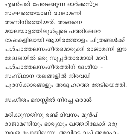
എണ്‍പത് പേരടങ്ങുന്ന ഓര്‍ക്കസ്ട്ര
സംഘത്തെയാണ് രാജാമണി
അണിനിരത്തിയത്. അങ്ങനെ
മയലയാളത്തിലുള്‍പ്പടെ പത്തിലേറെ
ഭാഷകളിലായി ആയിരത്തോളം ചിത്രങ്ങള്‍ക്ക്
പശ്ചാത്തലസംഗീതമൊരുക്കി രാജാമണി ഈ
മേഖലയില്‍ ഒരു സൂപ്പര്‍താരമായി മാറി.
പശ്ചാത്തലസംഗീതത്തിന് ദേശീയ –
സംസ്ഥാന തലങ്ങളില്‍ നിരവധി
പുരസ്‌ക്കാരങ്ങളും അദ്ദേഹത്തെ തേടിയെത്തി.
സംഗീതം മനസ്സിൽ നിറച്ച ഒരാൾ
മരിക്കുന്നതിനു രണ്ട് ദിവസം മുന്‍പ്
രാജാമണിയും ഭാര്യയും ഖത്തറിലേക്ക് ഒരു
യാത്ര പോയിരുന്നു. അവിടെ വച്ച് അദ്ദേഹം