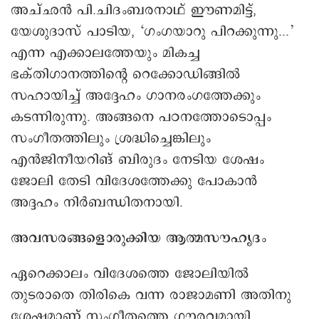
അച്ഛന്‍ പി.ചിദംബരനാഥ് ഈണമിട്ട്,
യേശുദാസ് പാടിയ, ‘ഗംഗയാറു പിറക്കുന്നു...’
എന്ന എക്കാലത്തേയും മികച്ച
ഭക്തിഗാനത്തിന്റെ റെക്കോഡിങ്ങിൽ
സഹായിച്ച് അദ്ദേഹം ഗാനരംഗത്തേക്കും
കടന്നിരുന്നു. അങ്ങനെ പഠനത്തോടൊപ്പം
സംഗീതത്തിലും ശ്രദ്ധിച്ചെങ്കിലും
എന്‍ജിനീയറിങ് ബിരുദം നേടിയ ശേഷം
ജോലി തേടി വിദേശത്തേക്കു പോകാൻ
അദ്ദഹം നിർബന്ധിതനായി.
അവസരങ്ങളൊരുക്കിയ ആത്മസൗഹൃദം
ഏറെക്കാലം വിദേശത്തെ ജോലിയില്‍
തുടരാതെ തിരികെ വന്ന രാജാമണി അതിനു
ശേഷമാണ് സംഗീതത്തെ ഗൗരവമായി