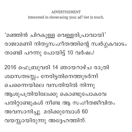
ADVERTISEMENT
Interested in showcasing your ad?
Get in touch.
‘മഞ്ഞിന്‍ ചിറകുള്ള വെള്ളരിപ്രാവായി’
രാജാമണി നിത്യസംഗീതത്തിന്റെ സ്വര്‍ഗ്ഗകവാടം
താണ്ടി പറന്നു പോയിട്ട് 10 വർഷം!
2016 ഫെബ്രുവരി 14 ഞായറാഴ്ച രാത്രി
ശ്വാസതടസ്സം നേരിട്ടതിനെത്തുടര്‍ന്ന്
ചെന്നൈയിലെ വസതിയില്‍ നിന്നു
ആശുപത്രിയിലേക്കു കൊണ്ടുപോകവേ
പതിറ്റാണ്ടുകള്‍ നീണ്ട ആ സംഗീതജീവിതം
അവസാനിച്ചു. മരിക്കുമ്പോൾ 60
വയസ്സായിരുന്നു അദ്ദേഹത്തിന്.