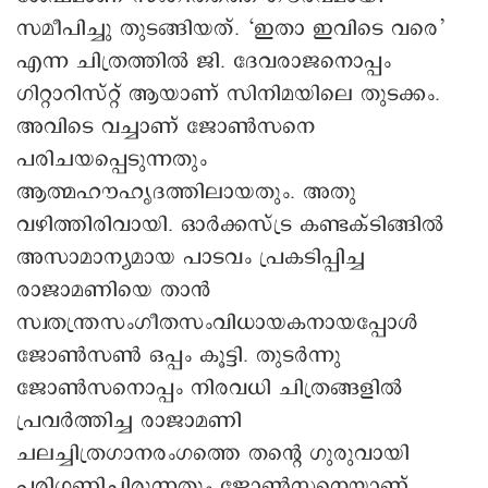
സമീപിച്ചു തുടങ്ങിയത്. ‘ഇതാ ഇവിടെ വരെ’
എന്ന ചിത്രത്തില്‍ ജി. ദേവരാജനൊപ്പം
ഗിറ്റാറിസ്റ്റ് ആയാണ് സിനിമയിലെ തുടക്കം.
അവിടെ വച്ചാണ് ജോണ്‍സനെ
പരിചയപ്പെടുന്നതും
ആത്മഹൗഹൃദത്തിലായതും. അതു
വഴിത്തിരിവായി. ഓര്‍ക്കസ്ട്ര കണ്ടക്ടിങ്ങിൽ
അസാമാന്യമായ പാടവം പ്രകടിപ്പിച്ച
രാജാമണിയെ താന്‍
സ്വതന്ത്രസംഗീതസംവിധായകനായപ്പോള്‍
ജോണ്‍സണ്‍ ഒപ്പം കൂട്ടി. തുടര്‍ന്നു
ജോണ്‍സനൊപ്പം നിരവധി ചിത്രങ്ങളില്‍
പ്രവര്‍ത്തിച്ച രാജാമണി
ചലച്ചിത്രഗാനരംഗത്തെ തന്റെ ഗുരുവായി
പരിഗണിച്ചിരുന്നതും ജോണ്‍സനെയാണ്.