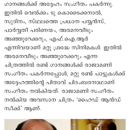
ഗാനങ്ങള്‍ക്ക് അദ്ദേഹം സംഗീതം പകര്‍ന്നു.
ഇതില്‍ വെല്‍ക്കം ടു കൊടൈക്കനാല്‍,
സുദിനം, സ്ഥലത്തെ ്രപധാന പയ്യന്‍സ്,
പാര്‍വ്വതീ പരിണയം, അരമനവീടും
അഞ്ഞൂറേക്കറും, എഫ്.ഐ.ആര്‍
എന്നിവയാണ് മറ്റു ശ്രദ്ധേ സിനിമകള്‍. ഇതില്‍
അരമനവീടും അഞ്ഞൂറേക്കറും എന്ന
ചിത്രത്തില്‍ രണ്ട് ഗാനങ്ങള്‍ക്ക് രാജാമണി
സംഗീതം പകര്‍ന്നപ്പോള്‍, മറ്റു രണ്ട് പാട്ടുകള്‍ക്ക്
അദ്ദേഹത്തിന്റെ പിതാവ് ചിദംബരനാഥാണ്
സംഗീതം നല്‍കിയത്. രാജാമണി സംഗീതം
നല്‍കിയ അവസാന ചിത്രം ‘ഹൈഡ് ആന്‍ഡ്
സീക്ക്’ ആണ്.