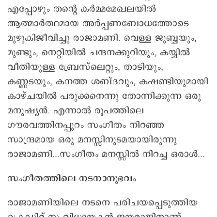
എപ്പോഴും തന്റെ കര്‍മ്മമേഖലയില്‍
ആത്മാര്‍ത്ഥമായ അര്‍പ്പണബോധത്തോടെ
മുഴുകിജീവിച്ചു രാജാമണി. വെള്ള ജുബ്ബയും,
മുണ്ടും, നെറ്റിയില്‍ ചന്ദനക്കുറിയും, കയ്യില്‍
വീതിയുള്ള ബ്രേസ്‌ലെറ്റും, താടിയും,
കണ്ണടയും, കനത്ത ശബ്ദവും, കഷണ്ടിയുമായി
കാഴ്ചയില്‍ പരുക്കനെന്നു തോന്നിക്കുന്ന ഒരു
മനുഷ്യന്‍. എന്നാല്‍ രൂപത്തിലെ
ഗൗരവത്തിനപ്പുറം സംഗീതം നിറഞ്ഞ
സാന്ദ്രമായ ഒരു മനസ്സിനുടമയായിരുന്നു
രാജാമണി...സംഗീതം മനസ്സിൽ നിറച്ച ഒരാൾ...
സംഗീതത്തിലെ നടനാനുഭവം
രാജാമണിയിലെ നടനെ പരിചയപ്പെടുത്തിയ