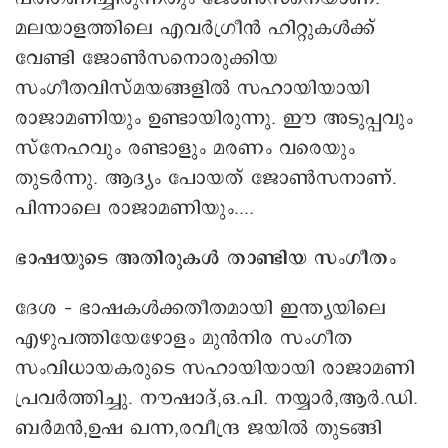
മലയാളത്തിലെ എവര്‍ഗ്രീന്‍ ഹിറ്റുകള്‍ക്ക്
വേണ്ടി ജോണ്‍സനൊരുക്കിയ
സംഗീതവിസ്മയങ്ങളിൽ സഹായിയായി
രാജാമണിയും ഉണ്ടായിരുന്നു. ഈ അടുപ്പവും
സ്‌നേഹവും രണ്ടാളും മരണം വരെയും
തുടര്‍ന്നു. ആദ്യം പോയത് ജോൺസനാണ്.
പിന്നാലെ രാജാമണിയും....
ഭാഷയുടെ അതിരുകൾ താണ്ടിയ സംഗീതം
ദേശ – ഭാഷകള്‍ക്കതീതമായി ഇന്ത്യയിലെ
എഴുപത്തിയേഴോളം മുന്‍നിര സംഗീത
സംവിധായകരുടെ സഹായിയായി രാജാമണി
പ്രവര്‍ത്തിച്ചു. നൗഷാദ്,ഒ.പി. നയ്യാര്‍,ആര്‍.ഡി.
ബര്‍മന്‍,ഉഷ ഖന്ന,രവീന്ദ്ര ജയില്‍ തുടങ്ങി