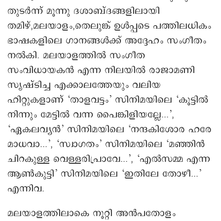
തുടര്‍ന്ന് മൂന്നു ദശാബ്ദങ്ങളിലായി
തമിഴ്,മലയാളം,തെലുങ്ക് ഉള്‍പ്പടെ പത്തിലധികം
ഭാഷകളിലെ ഗാനങ്ങള്‍ക്ക് അദ്ദേഹം സംഗീതം
നല്‍കി. മലയാളത്തില്‍ സംഗീത
സംവിധായകന്‍ എന്ന നിലയില്‍ രാജാമണി
സൃഷ്ടിച്ച എക്കാലത്തേയും വലിയ
ഹിറ്റുകളാണ് ‘താളവട്ടം’ സിനിമയിലെ ‘കൂട്ടില്‍
നിന്നും മേട്ടില്‍ വന്ന പൈങ്കിളിയല്ലേ...’,
‘ഏകലവ്യന്‍’ സിനിമയിലെ ‘നന്ദകിശോര ഹരേ
മാധവാ...’, ‘സ്വാഗതം’ സിനിമയിലെ ‘മഞ്ഞിന്‍
ചിറകുള്ള വെള്ളരിപ്രാവേ...’, ‘എല്‍സമ്മ എന്ന
ആണ്‍കുട്ടി’ സിനിമയിലെ ‘ഇതിലേ തോഴീ...’
എന്നിവ.
മലയാളത്തിലാകെ നൂറ്റി അന്‍പതോളം