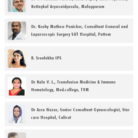
Kottaykal Aryavaidyasala, Malappuram
Dr. Koshy Mathew Panicker, Consultant General and
Laparoscopic Surgery SUT Hospital, Pattom
R. Sreelekha IPS
Dr Kala V. L., Transfusion Medicine & Immuno
Hematology, Med.college, TVM
Dr Azra Nazar, Senior Consultant Gynaecologist, Star
care Hospital, Calicut