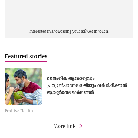
Interested in showcasing your ad?
Get in touch.
Featured stories
ലൈംഗിക ആരോഗ്യവും
പ്രത്യുൽപാദനശേഷിയും വർധിപ്പിക്കാൻ
ആയുർവേദ മാർഗങ്ങൾ
Positive Health
More link