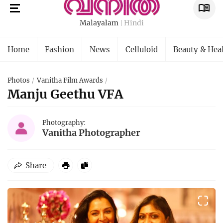
Malayalam
Hindi
Home
Fashion
News
Celluloid
Beauty & Hea
Photos
Vanitha Film Awards
Manju Geethu VFA
Photography:
Vanitha Photographer