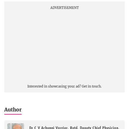
ADVERTISEMENT
Interested in showcasing your ad?
Get in touch.
Author
Dr C V Achunni Varrier, Retd. Deputy Chief Physician,