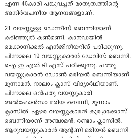
എന്ന 46കാരി പങ്കുവച്ചത് മാതൃത്വത്തിന്റെ
അനിർവചനീയ ആനന്ദങ്ങളാണ്.
21 വയസ്സുള്ള ഡെന്നീസ് ബെന്നിയാണ്
കടിഞ്ഞൂൽ കൺമണി. കാനഡയിൽ
മെക്കാനിക്കൽ എൻജിനീയറിങ് പഠിക്കുന്നു.
പിന്നാലെ 19 വയസ്സുകാരൻ ഡേവിസ് ബെന്നി.
െഎ ഇ എൽ ടി എസ് പഠിക്കുന്നു. പത്തു
വയസ്സുകാരൻ ഡോൺ മരിയൻ ബെന്നിയാണ്
മൂന്നാമൻ. നാലാം ക്ലാസ് വിദ്യാർഥിയാണ്.
പിന്നാലെ ഒൻപതു വയസ്സുകാരി
അൽഫോൻസാ മരിയ ബെന്നി, മൂന്നാം
ക്ലാസിൽ. ഏഴര വയസ്സുകാരൻ കുര്യാക്കോസ്
ബെന്നിയാണ് അഞ്ചാമൻ, രണ്ടാം ക്ലാസിൽ.
ആറുവയസ്സുകാരൻ ആന്റണി മരിയൻ ബെന്നി