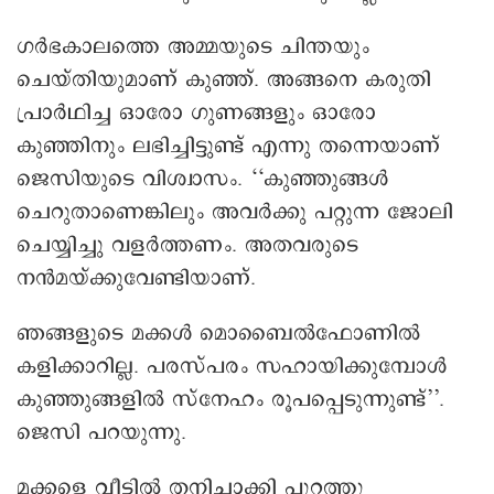
ഗർഭകാലത്തെ അമ്മയുടെ ചിന്തയും
ചെയ്തിയുമാണ് കുഞ്ഞ്. അങ്ങനെ കരുതി
പ്രാർഥിച്ച ഒാരോ ഗുണങ്ങളും ഒാരോ
കുഞ്ഞിനും ലഭിച്ചിട്ടുണ്ട് എന്നു തന്നെയാണ്
ജെസിയുടെ വിശ്വാസം. ‘‘കുഞ്ഞുങ്ങൾ
ചെറുതാണെങ്കിലും അവർക്കു പറ്റുന്ന ജോലി
ചെയ്യിച്ചു വളർത്തണം. അതവരുടെ
നൻമയ്ക്കുവേണ്ടിയാണ്.
ഞങ്ങളുടെ മക്കൾ മൊബൈൽഫോണിൽ
കളിക്കാറില്ല. പരസ്പരം സഹായിക്കുമ്പോൾ
കുഞ്ഞുങ്ങളിൽ സ്നേഹം രൂപപ്പെടുന്നുണ്ട്’’.
ജെസി പറയുന്നു.
മക്കളെ വീട്ടിൽ തനിച്ചാക്കി പുറത്തു