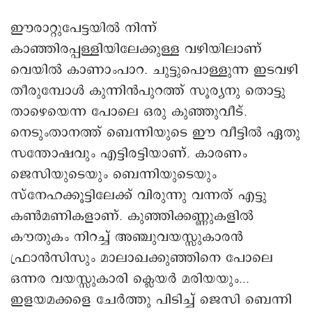
ഈരാറ്റുപേട്ടയിൽ നിന്ന്
കാഞ്ഞിരപ്പള്ളിയിലേക്കുള്ള വഴിയിലാണ്
വെയിൽ കാണാംപാറ. ചുട്ടുപൊള്ളുന്ന ഇടവഴി
തീരുമ്പോൾ കുന്നിൻപുറത്ത് സൂര്യനു തൊട്ടു
താഴെയെന്ന പോലെ ഒരു കുഞ്ഞുവീട്.
നെടുംതാനത്ത് ബെന്നിയുടെ ഈ വീട്ടിൽ ഏതു
സന്തോഷവും എട്ടിരട്ടിയാണ്. കാരണം
ജെസിയുടെയും ബെന്നിയുടെയും
സ്നേഹക്കൂട്ടിലേക്ക് വിരുന്നു വന്നത് എട്ടു
കൺമണികളാണ്. കുഞ്ഞിക്കണ്ണുകളിൽ
കൗതുകം നിറച്ച് അഞ്ചുവയസ്സുകാരൻ
ഫ്രാൻസിസും മാലാഖക്കുഞ്ഞിനെ പോലെ
ഒന്നര വയസ്സുകാരി ക്ലെയർ മരിയയും...
ഇളയമക്കളെ ചേർത്തു പിടിച്ച് ജെസി ബെന്നി