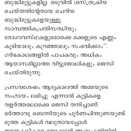
ബുദ്ധിമുട്ടുകളില്ല. ഒടുവിൽ ശസ്ത്രക്രിയ
ചെയ്തതിന്റേതായ ചെറിയ
ബുദ്ധിമുട്ടുകളേയുള്ളൂ.
സാമ്പത്തികപ്രതിസന്ധിയും
രോഗാവസ്ഥകളുമൊക്കെ മക്കളുടെ എണ്ണം
കൂടിയാലും കുറഞ്ഞാലും സംഭവിക്കാം’’.
ഗർഭകാലങ്ങളിൽ പാചകവും അധികം
ആയാസമില്ലാത്ത വീട്ടുജോലികളും ജെസി
ചെയ്തിരുന്നു.
പ്രസവശേഷം ആദ്യകാലത്ത് അമ്മയുടെ
സഹായം ലഭിച്ചു. എന്നാൽ കുട്ടികളെ
വളർത്തലൊക്കെ ജെസി തനിച്ചാണ്.
ഭർത്താവു ബെന്നിയുടെ പൂർണപിന്തുണയുണ്ട്.
മൂത്ത കുട്ടികൾ വലുതായപ്പോൾ