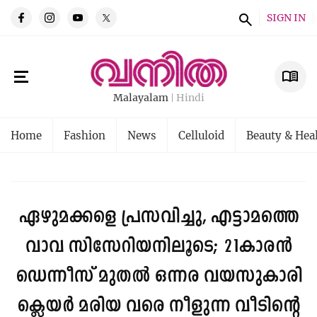
SIGN IN
Malayalam
Hindi
Home
Fashion
News
Celluloid
Beauty & Hea
ഏഴുമക്കളെ പ്രസവിച്ചു, എട്ടാമത്തെ
വാവ സിസേറിയനിലൂടെ; 21കാരന്‍
ഡെന്നീസ് മുതല്‍ ഒന്നര വയസുകാരി
ക്ലെയര്‍ മരിയ വരെ നീളുന്ന വീടിന്റെ