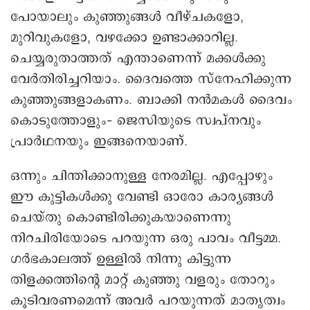
പോയാലും കുഞ്ഞുങ്ങൾ വീഴ്ചകളോ,
മുറിവുകളോ, വഴക്കോ ഉണ്ടാക്കാറില്ല.
ചെയ്യരുതാത്തത് എന്താണെന്ന് മക്കൾക്കു
വേർതിരിച്ചറിയാം. ദൈവത്തെ സ്നേഹിക്കുന്ന
കുഞ്ഞുങ്ങളാകണം. ബാക്കി നൻമകൾ ദൈവം
കൊടുത്തോളും– ജെസിയുടെ സ്വപ്നവും
പ്രാർഥനയും ഇങ്ങനെയാണ്.
ഒന്നും ചിന്തിക്കാനുള്ള നേരമില്ല. എപ്പോഴും
ഈ കുട്ടികൾക്കു വേണ്ടി ഒാരോ കാര്യങ്ങൾ
ചെയ്തു കൊണ്ടിരിക്കുകയാണെന്നു
നിറചിരിയോടെ പറയുന്ന ഒരു പാവം വീട്ടമ്മ.
ഗർഭകാലത്ത് ഉള്ളിൽ നിന്നു കിട്ടുന്ന
തിളക്കത്തിന്റെ മാറ്റ് കുഞ്ഞു വളരും തോറും
കൂടിവരണമെന്ന് അവർ പറയുന്നത് മാതൃത്വം