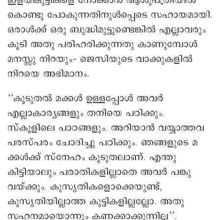
ഇളയകുട്ടികളെ നോക്കാൻ ആശുപത്രിയിൽ
കൊണ്ടു പോകുന്നതിനുൾപ്പെടെ സഹായമായി.
ഒരാൾക്ക് ഒരു ബുദ്ധിമുട്ടുണ്ടെങ്കിൽ എല്ലാവരും
കൂടി അതു പരിഹരിക്കുന്നതു കാണുമ്പോൾ
മനസ്സു നിറയും– ജെസിയുടെ വാക്കുകളിൽ
നിറയെ അഭിമാനം.
‘‘കൂടുതൽ മക്കൾ ഉള്ളപ്പോൾ അവർ
എല്ലാകാര്യങ്ങളും തനിയെ പഠിക്കും.
സ്കൂളിലെ പാഠങ്ങളും. അറിയാൻ വയ്യാത്തവ
പരസ്പരം ചോദിച്ചു പഠിക്കും. ഞങ്ങളുടെ മ
ക്കൾക്ക് സ്നേഹം കൂടുതലാണ്. എന്തു
കിട്ടിയാലും പരാതികളില്ലാതെ അവർ പങ്കു
വയ്ക്കും. കുസൃതികളൊക്കെയുണ്ട്,
കുസൃതിയില്ലാത്ത കുട്ടികളില്ലല്ലോ. അതു
സഹനമായൊന്നും കണക്കാക്കുന്നില്ല’’.