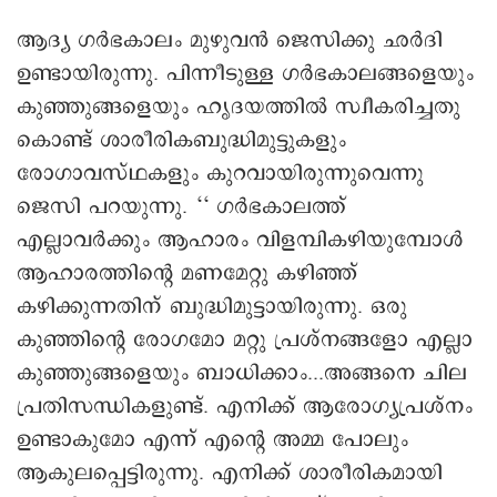
ആദ്യ ഗർഭകാലം മുഴുവൻ ജെസിക്കു ഛർദി
ഉണ്ടായിരുന്നു. പിന്നീടുള്ള ഗർഭകാലങ്ങളെയും
കുഞ്ഞുങ്ങളെയും ഹൃദയത്തിൽ സ്വീകരിച്ചതു
കൊണ്ട് ശാരീരികബുദ്ധിമുട്ടുകളും
രോഗാവസ്ഥകളും കുറവായിരുന്നുവെന്നു
ജെസി പറയുന്നു. ‘‘ ഗർഭകാലത്ത്
എല്ലാവർക്കും ആഹാരം വിളമ്പികഴിയുമ്പോൾ
ആഹാരത്തിന്റെ മണമേറ്റു കഴിഞ്ഞ്
കഴിക്കുന്നതിന് ബുദ്ധിമുട്ടായിരുന്നു. ഒരു
കുഞ്ഞിന്റെ രോഗമോ മറ്റു പ്രശ്നങ്ങളോ എല്ലാ
കുഞ്ഞുങ്ങളെയും ബാധിക്കാം...അങ്ങനെ ചില
പ്രതിസന്ധികളുണ്ട്. എനിക്ക് ആരോഗ്യപ്രശ്നം
ഉണ്ടാകുമോ എന്ന് എന്റെ അമ്മ പോലും
ആകുലപ്പെട്ടിരുന്നു. എനിക്ക് ശാരീരികമായി