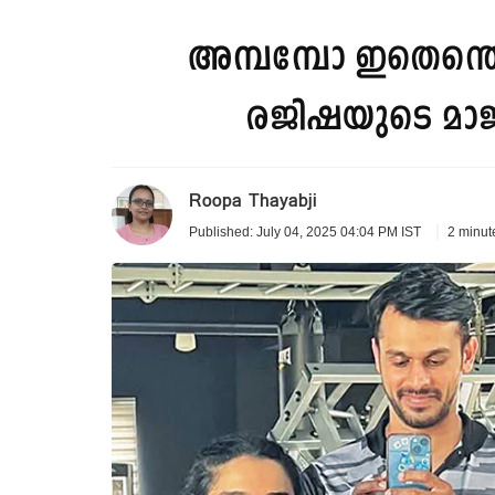
അമ്പമ്പോ ഇതെന്തൊര
രജിഷയുടെ മാജ
Roopa Thayabji
2 minut
Published: July 04, 2025 04:04 PM IST