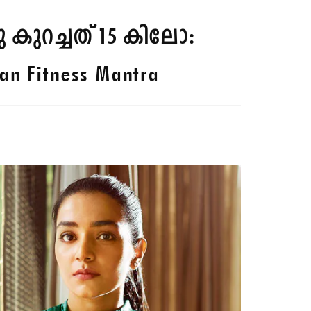
 കുറച്ചത് 15 കിലോ:
yan Fitness Mantra