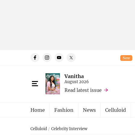
New
Vanitha
August 2026
Read latest issue
Home
Fashion
News
Celluloid
Celluloid
Celebrity Interview