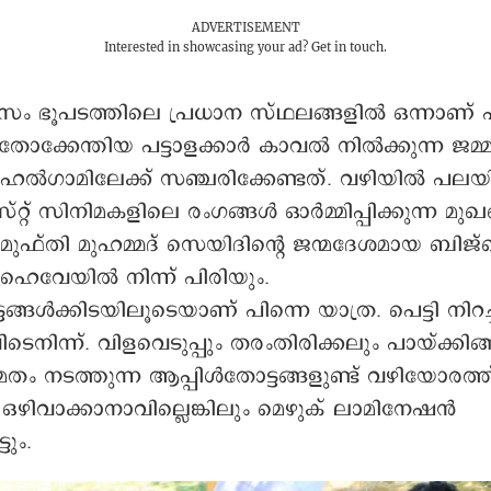
ADVERTISEMENT
Interested in showcasing your ad?
Get in touch.
ിസം ഭൂപടത്തിലെ പ്രധാന സ്ഥലങ്ങളിൽ ഒന്നാണ
ോക്കേന്തിയ പട്ടാളക്കാർ കാവൽ നിൽക്കുന്ന ജ
ൽഗാമിലേക്ക് സഞ്ചരിക്കേണ്ടത്. വഴിയിൽ പലയി
റ് സിനിമകളിലെ രംഗങ്ങൾ ഓർമ്മിപ്പിക്കുന്ന മുഖങ
ം. മുഫ്തി മുഹമ്മദ് സെയിദിന്റെ ജന്മദേശമായ 
 ഹൈവേയിൽ നിന്ന് പിരിയും.
ങ്ങൾക്കിടയിലൂടെയാണ് പിന്നെ യാത്ര. പെട്ടി നിറച
ടെനിന്ന്. വിളവെടുപ്പും തരംതിരിക്കലും പായ്ക്കിങ
ം നടത്തുന്ന ആപ്പിൾതോട്ടങ്ങളുണ്ട് വഴിയോരത്ത്
ഒഴിവാക്കാനാവില്ലെങ്കിലും മെഴുക് ലാമിനേഷൻ
ടും.