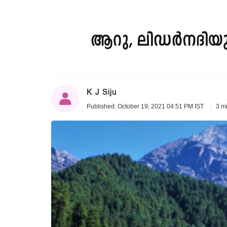
ആറു, ലിഡർനദിയുട
K J Siju
3 m
Published: October 19, 2021 04:51 PM IST