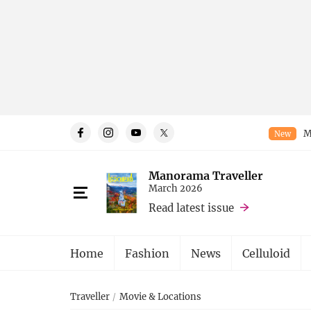
M
New
Manorama Traveller
March 2026
Read latest issue
Home
Fashion
News
Celluloid
Traveller
Movie & Locations