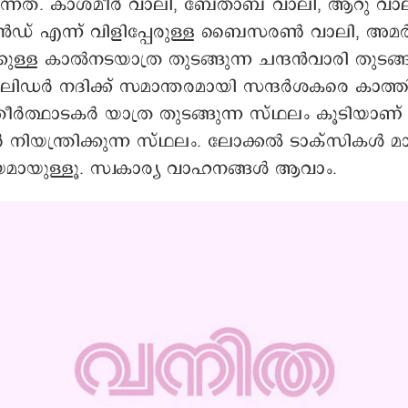
ടുന്നത്. കാശ്മീർ വാലി, ബേതാബ് വാലി, ആറു വാല
ലാൻഡ് എന്ന് വിളിപ്പേരുള്ള ബൈസരൺ വാലി, അമ
ുള്ള കാൽനടയാത്ര തുടങ്ങുന്ന ചന്ദൻവാരി തുടങ
ലിഡർ നദിക്ക് സമാന്തരമായി സന്ദർശകരെ കാത്തിരി
ീർത്ഥാടകർ യാത്ര തുടങ്ങുന്ന സ്ഥലം കൂടിയാണ
നിയന്ത്രിക്കുന്ന സ്ഥലം. ലോക്കൽ ടാക്സികൾ മാ
ായുള്ളൂ. സ്വകാര്യ വാഹനങ്ങൾ ആവാം.