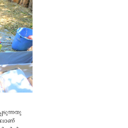
ടുന്നതു
ിലാണ്