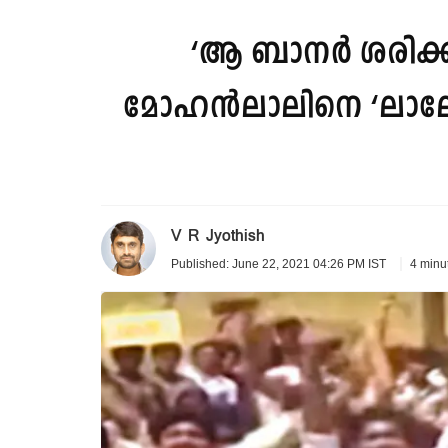
‘ആ ബാനർ ശരിക്കു
മോഹൻലാലിനെ ‘ലാലേട്
V R Jyothish
4 minu
Published: June 22, 2021 04:26 PM IST