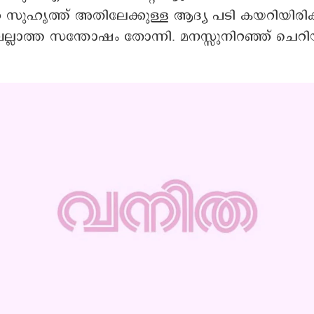
 സുഹൃത്ത് അതിലേക്കുള്ള ആദ്യ പടി കയറിയിരിക്ക
ല്ലാത്ത സന്തോഷം തോന്നി. മനസ്സുനിറഞ്ഞ് ചെറ