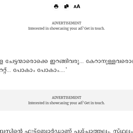
ADVERTISEMENT
Interested in showcasing your ad?
Get in touch.
ള ചേട്ടന്മാരൊക്കെ ഇറങ്ങിവരൂ... കേറാനുള്ളവരൊ
്റ്... പോകാം പോകാം....’
ADVERTISEMENT
Interested in showcasing your ad?
Get in touch.
സിന്റെ ഫുട്ബോർഡാണ് പശ്ചാത്തലം. സ്ഥലം