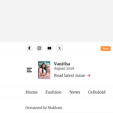
New
Vanitha
August 2026
Read latest issue
Home
Fashion
News
Celluloid
Ormayund Ee Mukham