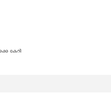
ക്കെ കേറി