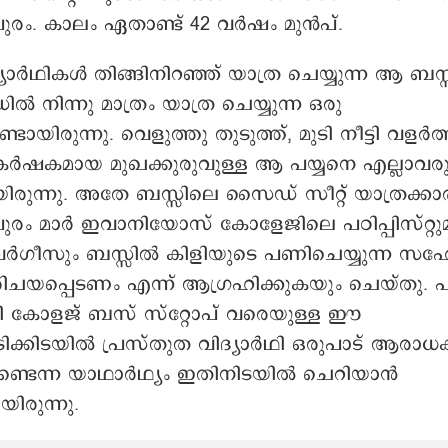
ുരം. കാലം ഏതാണ്ട് 42 വർഷം മുൻപ്.
യാർഥികൾ തിങ്ങിനിറഞ്ഞ് യാത്ര ചെയ്യുന്ന ആ ബസ
 നിന്നു മാത്രം യാത്ര ചെയ്യുന്ന ഒരു
്ടായിരുന്നു. വെളുത്തു തുടുത്ത്, മുടി നീട്ടി വളർത
കർഷകമായ മുഖക്കുരുവുള്ള ആ പയ്യനെ എല്ലാവരു
മായിരുന്നു. അതേ ബസ്സിലെ സൈഡ് സീറ്റ് യാത്രക്കാ
ുരം മാർ ഇവാനിയോസ് കോളേജിലെ പഠിപ്പിസ്റ്റ
ർഗീസും ബസ്സിൽ കിളിയുടെ പണിചെയ്യുന്ന 
. പരിചയപ്പെടണം എന്ന് ആഗ്രഹിക്കുകയും ചെയ്തു. പ
 കോളജ് ബസ് സ്റ്റോപ് വരെയുള്ള ഈ
ക്കിടയിൽ പ്രസ്തുത വിദ്യാർഥി ഒരുപാട് ആരാ
ട്ടുണ്ടെന്ന യാഥാർഥ്യം ഇതിനിടയിൽ ചെറിയാൻ
യിരുന്നു.