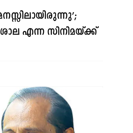
സ്സിലായിരുന്നു’;
ാല എന്ന സിനിമയ്ക്ക്