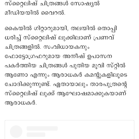
സ്റ്റൈലിഷ് ചിത്രങ്ങൾ സോഷ്യൽ
മീഡിയയിൽ വൈറൽ.
കൈയിൽ ഗിറ്റാറുമായി, തലയിൽ തൊപ്പി
ധരിച്ച് സ്റ്റൈലിഷ് ലുക്കിലാണ് പ്രണവ്
ചിത്രങ്ങളിൽ. സംവിധായകനും
ഫോട്ടോഗ്രഫറുമായ അനീഷ് ഉപാസന
പകർത്തിയ ചിത്രങ്ങൾ പുതിയ മൂവി സ്റ്റിൽ
ആണോ എന്നും ആരാധകർ കമന്റുകളിലൂടെ
ചോദിക്കുന്നുണ്ട്. ഏതായാലും താരപുത്രന്റെ
സ്റ്റൈലിഷ് ലുക്ക്‌ ആഘോഷമാക്കുകയാണ്
ആരാധകർ.