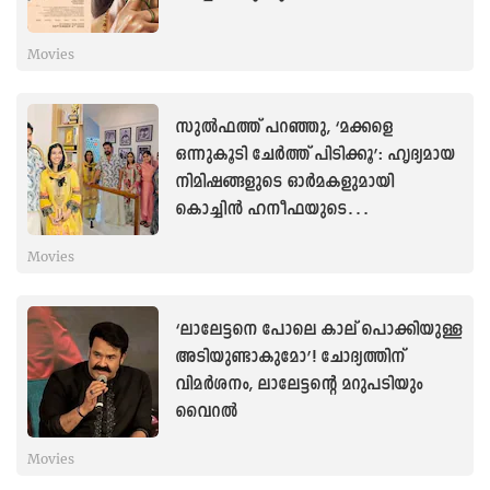
Movies
സുൽഫത്ത് പറഞ്ഞു, ‘മക്കളെ
ഒന്നുകൂടി ചേർത്ത് പിടിക്കൂ’: ഹൃദ്യമായ
നിമിഷങ്ങളുടെ ഓർമകളുമായി
കൊച്ചിൻ ഹനീഫയുടെ
ഭാര്യാസഹോദരൻ
Movies
‘ലാലേട്ടനെ പോലെ കാല് പൊക്കിയുള്ള
അടിയുണ്ടാകുമോ’! ചോദ്യത്തിന്
വിമർശനം, ലാലേട്ടന്റെ മറുപടിയും
വൈറൽ
Movies