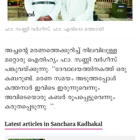
ഫാ. സണ്ണി വര്‍ഗീസ്, ഫാ. എല്‍ദോ മത്തായി
അച്ചന്റെ മരണത്തെക്കുറിച്ച് നിലവിലുള്ള
മറ്റൊരു ഐതിഹ്യം ഫാ. സണ്ണി വർഗീസ്
പങ്കുവയ്ക്കുന്നു. ‘‘ദേവാലയത്തിനകത്ത് ഒരു
കബറുണ്ട്. മരണ സമയം അടുത്തപ്പോൾ
കത്തനാർ ഇവിടെ ഇരുന്നുവെന്നും
അവിടെയൊരു കബർ രൂപപ്പെട്ടുവെന്നും
കരുതപ്പെടുന്നു. ’’.
Latest articles in Sanchara Kadhakal