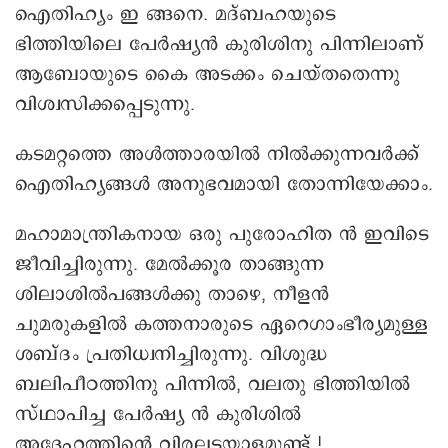
ഐതിഹ്യം ഇ ങ്ങനെ. മദ്ബഹയുടെ
ഭിത്തിയിലെ പേർഷ്യൻ കുരിശിനു പിന്നിലാണ്
ആബോയുടെ കൈ അടക്കം ചെയ്തതെന്നു
വിശ്വസിക്കപ്പെടുന്നു.
കടമറ്റത്തെ അൾത്താരയിൽ നിൽക്കുന്നവർക്ക്
ഐതിഹ്യങ്ങൾ അനുഭവമായി തോന്നിയേക്കാം.
മഹാമാന്ത്രികനായ ഒരു പുരോഹിത ൻ ഇവിടെ
ജീവിച്ചിരുന്നു. മേൽക്കൂര താങ്ങുന്ന
ശിലാശിൽപങ്ങൾക്കു താഴെ, നീളൻ
ചുമരുകളിൽ കത്തനാരുടെ ഏറെഗാംഭീര്യമുള്ള
ശബ്ദം പ്രതിധ്വനിച്ചിരുന്നു. വിശുദ്ധ
ബലിപീഠത്തിനു പിന്നിൽ, വലതു ഭിത്തിയിൽ
സ്ഥാപിച്ച പേർഷ്യ ൻ കുരിശിൽ
അദ്ദേഹത്തിന്റെ വിരലടയാളമുണ്ട് !