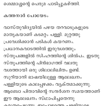
ശെമ്മാശ്ശന്റെ പെരുമ പാടിപ്പുകഴ്ത്തി.
കത്തനാർ പോയേടം
വാസ്തുവിദ്യയിൽ പഴയ തറവാടുകളുടെ
മാതൃകയാണ് കടമറ്റം പള്ളി. മുറ്റത്തു
പ്രവേശിക്കാൻ പടികൾ കയറണം.
പ്രധാനകവാടത്തിൽ ഇരുവശത്തും
സ്തൂപങ്ങളിൽ സിംഹത്തിന്റെ ശിൽപം. ഇടതു
സ്തൂപത്തിന്റെ പിൻഭാഗത്ത് വലതു
വശത്തായി ഒരു ശിലാലിഖിതം ഉണ്ട്.
സുറിയാനി ഭാഷയിലുള്ള ആലേഖനം
പള്ളിയുടെ കാലപ്പഴക്കം വ്യക്തമാക്കുന്നു.
ആബോ പിതാവിന്റെ സന്ദർശന സമയത്താണ്
ഈ ആലേഖനം സ്ഥാപിച്ചതെന്നു
കരുതപ്പെടുന്നു. ഇപ്പോഴത്തെ പള്ളിയുടെ