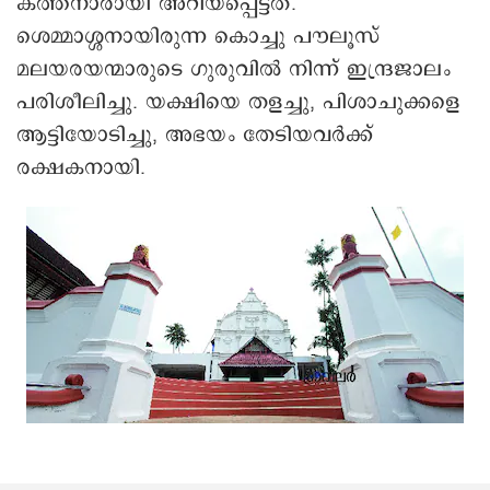
കത്തനാരായി അറിയപ്പെട്ടത്.
ശെമ്മാശ്ശനായിരുന്ന കൊച്ചു പൗലൂസ്
മലയരയന്മാരുടെ ഗുരുവിൽ നിന്ന് ഇന്ദ്രജാലം
പരിശീലിച്ചു. യക്ഷിയെ തളച്ചു, പിശാചുക്കളെ
ആട്ടിയോടിച്ചു, അഭയം തേടിയവർക്ക്
രക്ഷകനായി.