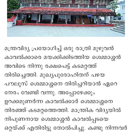
മന്ത്രവിദ്യ പ്രയോഗിച്ച് ഒരു രാത്രി മുഴുവൻ
കാവൽക്കാരെ മയക്കിക്കിടത്തിയ ശെമ്മാശ്ശൻ
അവിടെ നിന്നു രക്ഷപെട്ട് കടമറ്റത്ത്
തിരിച്ചെത്തി. മുഖ്യപുരോഹിതന് പഴയ
പൗലൂസ് ശെമ്മാശ്ശനെ തിരിച്ചറിയാൻ ഏറെ
നേരം വേണ്ടി വന്നു. അപ്പോഴേക്കും
ഉറക്കമുണർന്ന കാവൽക്കാർ ശെമ്മാശ്ശനെ
തിരഞ്ഞ് കടമറ്റത്തെത്തി. മാന്ത്രിക വിദ്യയിൽ
നിപുണനായ ശെമ്മാശ്ശൻ കാവൽപ്പടയെ
ഒറ്റയ്ക്ക് എതിരിട്ടു തോൽപിച്ചു. കണ്ടു നിന്നവർ