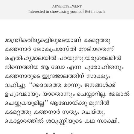
ADVERTISEMENT
Interested in showcasing your ad?
Get in touch.
മാന്ത്രികവിദ്യകളിലൂടെയാണ് കടമറ്റത്തു
കത്തനാർ ലോകപ്രശസ്തി നേടിയതെന്ന്
ഐതിഹ്യമാലയിൽ പറയുന്നു.യരുശലേമിൽ
നിന്നെത്തിയ ആ ബോ എന്ന പുരോഹിതനും
കത്തനാരുടെ ഇന്ദ്രജാലത്തിന് സാക്ഷ്യം
വഹിച്ചു. ‘‘ദൈവത്തെ മറന്നും ജനങ്ങൾക്ക്
ഉപദ്രവമായും യാതൊന്നും ചെയ്യാറില്ല. മേലാൽ
ചെയ്യുകയുമില്ല’’ ആബോയ്ക്കു മുന്നിൽ
കടമറ്റത്തു കത്തനാർ സത്യം ചെയ്തു,
കൊട്ടാരത്തിൽ ശങ്കുണ്ണിയുടെ കഥ സാക്ഷി.