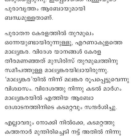
പുരാവൃത്തം ആബോയുമായി
ബന്ധമുള്ളതാണ്.
പുരാതന കേരളത്തിൽ തുറമുഖം
ഒന്നേയുണ്ടായിരുന്നുള്ളൂ, എറണാകുളത്തെ
മാല്യങ്കര. വിദേശ യാനങ്ങൾ കേരള
തീരമണഞ്ഞത് മുസിരിസ് തുറമുഖത്തിനു
സമീപത്തുള്ള മാല്യങ്കരയിലായിരുന്നു.
‘മാല്യങ്കര’യിൽ നിന്ന് മലങ്കര രൂപപ്പെട്ടുവെന്നു
വിശ്വാസം. വിദേശത്തു നിന്നു കടൽ മാർഗം
മാല്യങ്കരയിൽ എത്തിയ ആബോ
ദേശാടനത്തിനിടെ കടമറ്റവും സന്ദർശിച്ചു.
എല്ലാവരും നോക്കി നിൽക്കേ, കടമറ്റത്തു
കത്തനാർ മുന്തിരിച്ചെടി നട്ട് അതിൽ നിന്നു