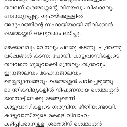
തലവന് ശെമ്മാശ്ശന്റെ വിനയവും വിഷാദവും
ബോധ്യപ്പെട്ടു. ഗുഹയ്ക്കുള്ളിൽ
അദ്ദേഹത്തിന്റെ സഹായിയായി ജീവിക്കാൻ
ശെമ്മാശ്ശന് അനുവാദം ലഭിച്ചു.
മഴക്കാലവും വേനലും പലതു കടന്നു, പന്ത്രണ്ടു
വർഷങ്ങൾ കടന്നു പോയി. കാട്ടുവാസികളുടെ
തലവനെ ഗുരുവാക്കി മന്ത്രവും തന്ത്രവും
ഇന്ദ്രജാലവും മഹേന്ദ്രജാലവും
മെയ്യഭ്യാസങ്ങളും ശെമ്മാശ്ശൻ പഠിച്ചെടുത്തു.
മാന്ത്രികവിദ്യകളിൽ നിപുണനായ ശെമ്മാശ്ശൻ
ജന്മനാട്ടിലേക്കു മടങ്ങുമെന്ന്
കാട്ടുവാസികളുടെ ഗുരുവിനു ഭീതിയുണ്ടായി.
കാട്ടുവാസിയുടെ മകളെ വിവാഹം
കഴിപ്പിക്കാനുള്ള ശ്രമത്തിന് ശെമ്മാശ്ശൻ