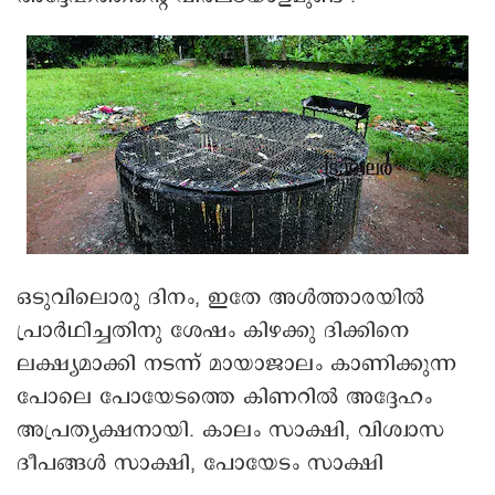
ഒടുവിലൊരു ദിനം, ഇതേ അൾത്താരയിൽ
പ്രാർഥിച്ചതിനു ശേഷം കിഴക്കു ദിക്കിനെ
ലക്ഷ്യമാക്കി നടന്ന് മായാജാലം കാണിക്കുന്ന
പോലെ പോയേടത്തെ കിണറിൽ അദ്ദേഹം
അപ്രത്യക്ഷനായി. കാലം സാക്ഷി, വിശ്വാസ
ദീപങ്ങൾ സാക്ഷി, പോയേടം സാക്ഷി