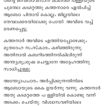
തന്റെ ജീവിതാവസാന കാലത്ത് പള്ളിയുടെ
ചുമതല കടമറ്റത്തു കത്തനാരെ ഏൽപിച്ച്
ആബോ പിതാവ് കൊല്ലം ജില്ലയിലെ
തേവലക്കരയിലേക്കു പോയി. അവിടെ വച്ച്
മരണപ്പെട്ടു.
കത്തനാർ അവിടെ എത്തിയപ്പോഴേക്കും
മൃതദേഹ സംസ്കാരം കഴിഞ്ഞിരുന്നു.
അതിനാൽ കബറിടത്തിനരികിലിരുന്ന്
അന്ത്യശുശ്രൂഷ ചെയ്യാനേ അദ്ദേഹത്തിനു
സാധിച്ചുള്ളൂ.
അന്ത്യോപചാരം അർപ്പിക്കുന്നതിനിടെ
ആബോയുടെ കൈ ഉയർന്നു വന്നു. കത്തനാർ
അതു കടമറ്റത്തെ പ ള്ളിയിൽ കൊണ്ടു വന്ന്
അടക്കം ചെയ്തു. വിശ്വാസവഴിയിലെ