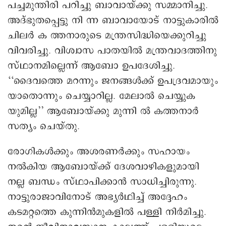
പച്ചമുന്തിരി പറിച്ചു ബാവായ്ക്കു സമ്മാനിച്ചു.
അദ്ഭുതപ്പെട്ടു നി ന്ന ബാവായോട് നാട്ടുകാരിൽ
ചിലർ ക ത്തനാരുടെ മന്ത്രസിദ്ധിയെക്കുറിച്ചു
വിവരിച്ചു. വിശ്വാസ പാതയിൽ മന്ത്രവാദത്തിനു
സ്ഥാനമില്ലെന്ന് ആബോ ഉപദേശിച്ചു.
‘‘ദൈവത്തെ മറന്നും ജനങ്ങൾക്ക് ഉപദ്രവമായും
യാതൊന്നും ചെയ്യാറില്ല. മേലാൽ ചെയ്യുക
യുമില്ല’’ ആബോയ്ക്കു മുന്നി ൽ കത്തനാർ
സത്യം ചെയ്തു.
രോഗികൾക്കും അശരണർക്കും സഹായം
നൽകിയ ആബോയ്ക്ക് ദേശവാഴികളുമായി
നല്ല ബന്ധം സ്ഥാപിക്കാൻ സാധിച്ചിരുന്നു.
നാട്ടുരാജാവിനോട് അഭ്യർഥിച്ച് അദ്ദേഹം
കടമറ്റത്തെ കുന്നിൻമുകളിൽ പള്ളി നിർമിച്ചു.