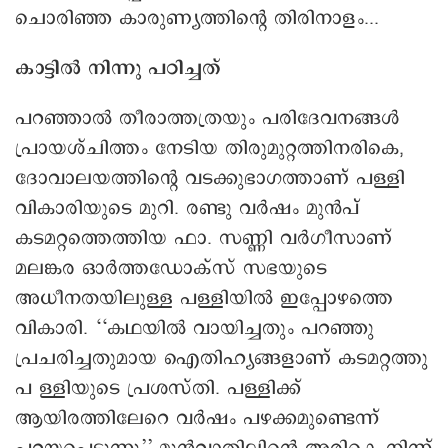
ചൊരിഞ്ഞ കാരുണ്യത്തിന്റെ തിരിനാളം...
കാട്ടിൽ നിന്നു പഠിച്ചത്
പറഞ്ഞാൽ തീരാത്തത്രയും പരിദേവനങ്ങൾ
പ്രായശ്ചിത്തം നേടിയ തിരുമുറ്റത്തിനരികെ,
ദോവാലയത്തിന്റെ വടക്കുഭാഗത്താണ് പള്ളി
വികാരിയുടെ മുറി. രണ്ടു വർഷം മുൻപ്
കടമറ്റത്തെത്തിയ ഫാ. സണ്ണി വർഗീസാണ്
മലങ്കര ഓർത്തഡോക്സ് സഭയുടെ
അധീനതയിലുള്ള പള്ളിയിൽ ഇപ്പോഴത്തെ
വികാരി. ‘‘കഥയിൽ വായിച്ചതും പറഞ്ഞു
പ്രചരിച്ചതുമായ ഐതിഹ്യങ്ങളാണ് കടമറ്റത്തു
പ ള്ളിയുടെ പ്രശസ്തി. പള്ളിക്ക്
ആയിരത്തിലേറെ വർഷം പഴക്കമുണ്ടെന്ന്