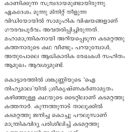
കാണിക്കുന്ന സമ്പ്രദായമുണ്ടായിരുന്നു.
ഏകദേശം മൂന്നു മിനിറ്റ് നീളുന്ന
വിഡിയോയിൽ സാമൂഹിക വിഷയങ്ങളാണ്
ഗൗരവപൂർവം അവതരിപ്പിച്ചിരുന്നത്.
മഹാമാന്ത്രികനായി അറിയപ്പെടുന്ന കടമറ്റത്തു
കത്തനാരുടെ കഥ വീണ്ടും പറയുമ്പോൾ,
അതുപോലെ ആധികാരിക രേഖകൾ സഹിതം
ആമുഖം ആവശ്യമുണ്ട്.
കൊട്ടാരത്തിൽ ശങ്കുണ്ണിയുടെ ‘ഐ
തിഹ്യമാല’യിൽ ശ്രീകൃഷ്ണകർണാമൃതം
കഴിഞ്ഞുള്ള കഥയുടെ ടൈറ്റിലാണ് കടമറ്റത്തു
കത്തനാർ. കുന്നത്തുനാട് താലൂക്കിൽ
കടമറ്റത്തു ജനിച്ച കൊച്ചു പൗലൂസാണ്
മാന്ത്രികവിദ്യ പരിശീലിച്ച് കടമറ്റത്തു