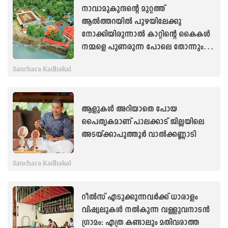
നാവാമുകുന്ദന്റെ മുറ്റത്ത്
ആൽത്തറയിൽ പുഴയിലേക്കു
നോക്കിയിരുന്നാൽ കാറ്റിന്റെ കൈകൾ
നമ്മളെ പുണരുന്ന പോലെ തോന്നും;
പരമാത്മ സുകൃതം
Sanchara Kadhakal
ആളുകൾ അറിയാതെ പോയ
പൈതൃകമാണ് പാലക്കാട് ജില്ലയിലെ
അടയ്ക്കാപുത്തൂർ വാൽക്കണ്ണാടി
Sanchara Kadhakal
റീൽസ് എടുക്കുന്നവർക്ക് ധാരാളം
വിഷ്വലുകൾ നൽകുന്ന വള്ളുവനാടൻ
ഗ്രാമം: എത്ര കണ്ടാലും മതിവരാത്ത