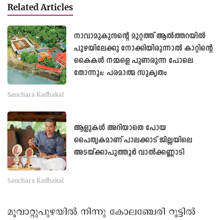
Related Articles
നാവാമുകുന്ദന്റെ മുറ്റത്ത് ആൽത്തറയിൽ
പുഴയിലേക്കു നോക്കിയിരുന്നാൽ കാറ്റിന്റെ
കൈകൾ നമ്മളെ പുണരുന്ന പോലെ
തോന്നും; പരമാത്മ സുകൃതം
Sanchara Kadhakal
ആളുകൾ അറിയാതെ പോയ
പൈതൃകമാണ് പാലക്കാട് ജില്ലയിലെ
അടയ്ക്കാപുത്തൂർ വാൽക്കണ്ണാടി
Sanchara Kadhakal
മൂവാറ്റുപുഴയിൽ നിന്നു കോലഞ്ചേരി റൂട്ടിൽ