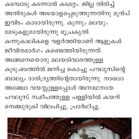
കടമ്പാടു കടന്നാൽ കടമറ്റം. ജില്ല തിരിച്ച്
അതിരുകൾ അടയാളപ്പെടുത്തുന്നതിനു മുൻപ്
ഇവിടം കാടായിരുന്നു. കുന്നും മലയും
മേടുകളുമായിരുന്നു ഭൂപ്രകൃതി.
കന്നുകാലികളെ വളർത്തിയാണ് ആളുകൾ
ജീവിതമാർഗം കണ്ടെത്തിയിരുന്നത്.
അങ്ങനെയൊരു മലയടിവാരത്തുള്ള
കുടുംബത്തിൽ ജനിച്ച കൊച്ചു പൗലൂസിന്റെ
ബാല്യം ദാരിദ്ര്യത്തിന്റേതായിരുന്നു. നാലോ
അഞ്ചോ വയസ്സുള്ളപ്പോൾ അനാഥനായ
പൗലൂസ് സമീപത്തുള്ള പള്ളിയിൽ കയറി
നെഞ്ചുരുകി വിലപിച്ചു, പ്രാർഥിച്ചു.