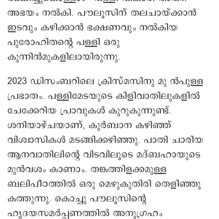
അഭയം നൽകി. പൗലൂസിന് തലചായ്ക്കാൻ
ഇടവും കഴിക്കാൻ ഭക്ഷണവും നൽകിയ
പുരോഹിതന്റെ പള്ളി ഒരു
കുന്നിൻമുകളിലായിരുന്നു.
2023 ഡിസംബറിലെ ക്രിസ്മസിനു മു ൻപുള്ള
പ്രഭാതം. പള്ളിമേടയുടെ കിളിവാതിലുകളിൽ
ചേക്കേറിയ പ്രാവുകൾ കുറുകുന്നുണ്ട്.
ശനിയാഴ്ചയാണ്, കുർബാന കഴിഞ്ഞ്
വിശ്വാസികൾ മടങ്ങിക്കഴിഞ്ഞു. പാതി ചാരിയ
ആനവാതിലിന്റെ വിടവിലൂടെ മദ്ബഹായുടെ
മുൻവശം കാണാം. തങ്കത്തിളക്കമുള്ള
ബലിപീഠത്തിൽ ഒരു മെഴുകുതിരി തെളിഞ്ഞു
കത്തുന്നു. കൊച്ചു പൗലൂസിന്റെ
ഹൃദയസമർപ്പണത്തിൽ അനുഗ്രഹം