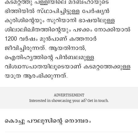
കടമറ്റത്തു പള്ളിയിലെ മദ്ബഹായുടെ
ഭിത്തിയിൽ സ്ഥാപിച്ചിട്ടുള്ള പേർഷ്യൻ
കുരിശിന്റെയും സുറിയാനി ഭാഷയിലുള്ള
ശിലാലിഖിതത്തിന്റെയും പഴക്കം നോക്കിയാൽ
1200 വർഷം മുൻപാണ് കത്തനാർ
ജീവിച്ചിരുന്നത്. ആയതിനാൽ,
ഐതിഹ്യത്തിന്റെ പിൻബലമുള്ള
വിശ്വാസപാതയിലൂടെയാണ് കടമറ്റത്തേക്കുള്ള
യാത്ര ആരംഭിക്കുന്നത്.
ADVERTISEMENT
Interested in showcasing your ad?
Get in touch.
കൊച്ചു പൗലൂസിന്റെ നൊമ്പരം