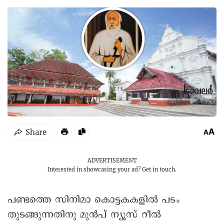
ADVERTISEMENT
Interested in showcasing your ad?
Get in touch.
പണ്ടത്തെ സിനിമാ കൊട്ടകകളിൽ പടം
തുടങ്ങുന്നതിനു മുൻപ് ന്യൂസ് റീൽ