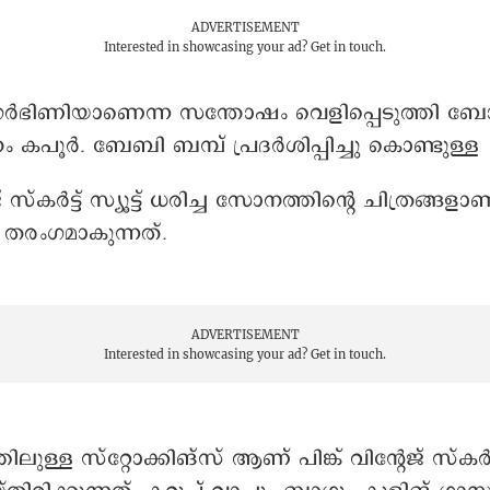
ADVERTISEMENT
Interested in showcasing your ad?
Get in touch.
 ഗർഭിണിയാണെന്ന സന്തോഷം വെളിപ്പെടുത്തി ബ
കപൂർ. ബേബി ബമ്പ് പ്രദര്‍ശിപ്പിച്ചു കൊണ്ടുള്ള
േജ് സ്കർട്ട് സ്യൂട്ട് ധരിച്ച സോനത്തിന്റെ ചിത്രങ്ങള
 തരംഗമാകുന്നത്.
ADVERTISEMENT
Interested in showcasing your ad?
Get in touch.
്തിലുള്ള സ്റ്റോക്കിങ്സ് ആണ് പിങ്ക് വിന്റേജ് സ്കർട