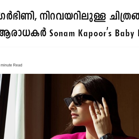
ഭിണി, നിറവയറിലുള്ള ചിത്രങ്ങള്
ആരാധകര്‍
Sonam Kapoor's Baby 
 minute
Read