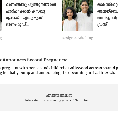
ഓണത്തിനു പൂത്തുമ്പിയായി
ഒരേ സ്റ്
പാറിപ്പറക്കാൻ കസവു
അമ്മയ്ക്കു
ഫ്രോക്... ഏതു മൂഡ്...
ഒന്നിച്ചു 
ഓണം മൂഡ്...
ഡ്രസ്
g
Design & Stitching
 Announces Second Pregnancy:
 pregnant with her second child. The Bollywood actress shared pi
g her baby bump and announcing the upcoming arrival in 2026.
ADVERTISEMENT
Interested in showcasing your ad?
Get in touch.