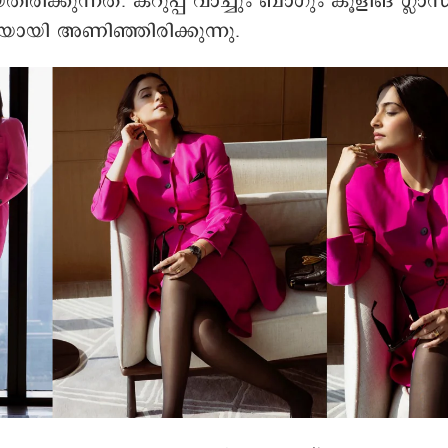
ിരിക്കുന്നത്. കറുപ്പ് വാച്ചും ബാഗും കൂളിങ് ഗ്ലാസ
യി അണിഞ്ഞിരിക്കുന്നു.