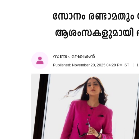
സോനം രണ്ടാമതും ഗർ
ആശംസകളുമായി 
സ്വന്തം ലേഖകൻ
1
Published: November 20, 2025 04:29 PM IST