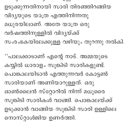
ഉടുക്കുന്നതിനായി സാരി തിരഞ്ഞിറങ്ങിയ
വിദ്യയുടെ യാത്ര എത്തിനിന്നതു
മധുരയിലാണ്. അതേ യാത്ര ഒരു
വർഷത്തിനുള്ളിൽ വിദ്യയ്ക്ക്
സംരംഭകയിലേക്കുള്ള വഴിയും തുറന്നു നൽകി.
‘‘പാലക്കാടാണ് എന്റെ നാട്. അമ്മയുടെ
കയ്യിൽ ധാരാളം സുങ്കിടി സാരികളുണ്ട്.
പൊങ്കാലയിടാൻ എത്തുന്നവർ കോട്ടൺ
സാരിയാണ് അണിയാറുള്ളത്. ഒരു
ഓൺലൈൻ സ്‌റ്റോറിൽ നിന്ന് മധുരൈ
സുങ്കിടി സാരികൾ വാങ്ങി. പൊങ്കാലയ്ക്ക്
ഉടുക്കാൻ വാങ്ങിയ സുങ്കിടി സാരി ഉള്ളിലെ
നൊസ്റ്റാൾജിയ ഉണർത്തി.