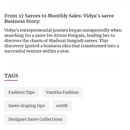
From 37 Sarees to Monthly Sales: Vidya's saree
Business Story:
Vidya's entrepreneurial journey began unexpectedly when
searching for a saree for Attoor Pongala, leading her to
discover the charm of Madurai Sungudi sarees. This
discovery ignited a business idea that transformed into a
successful venture within a year.
TAGS
Fashion Tips
Vanitha Fashion
Saree draping tips
outfit
Designer Saree Collections