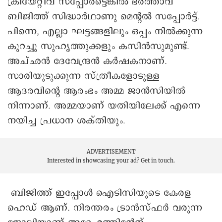
ക്രിയേറ്റീവ് സപ്പോർട്ടെങ്കിൽ ഭർത്താവ്
ബിജിത്ത് സിദ്ധാർഥാണു മെന്റൽ സപ്പോർട്ട്.
പിന്നെ, എല്ലാ ഘട്ടങ്ങളിലും ഒപ്പം നിൽക്കുന്ന
കുറച്ചു സുഹൃത്തുക്കളും കസിൻസുമുണ്ട്.
അച്ഛൻ ദേവേന്ദ്രൻ കർഷകനാണ്.
സാരിയുടുക്കുന്ന സ്ത്രീകളോടുള്ള
ആദരവിന്റെ ആരംഭം അമ്മ ജാൻസിയിൽ
നിന്നാണ്. അമ്മയാണ് യതിയിലേക്ക് എന്നെ
നയിച്ച പ്രധാന ശക്തിയും.
ADVERTISEMENT
Interested in showcasing your ad?
Get in touch.
ബിജിത്ത് ഇപ്പോൾ ഐടിസിയുടെ കേരള
ഹെഡ് ആണ്. നിരന്തരം ട്രാൻസ്ഫർ വരുന്ന