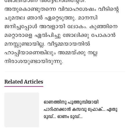
ജോലിയാണ് അദ്ദേഹത്തിന്റേത്.
അതുകൊണ്ടുതന്നെ വിവാഹശേഷം വീടിന്റെ
ചുമതല ഞാൻ ഏറ്റെടുത്തു. മാനസി
ജനിച്ചപ്പോൾ അവളായി ലോകം. കുഞ്ഞിനെ
മറ്റൊരാളെ ഏൽപിച്ചു ജോലിക്കു പോകാൻ
മനസ്സുണ്ടായില്ല. വീട്ടമ്മയായതിൽ
ഹാപ്പിയാണെങ്കിലും അമ്മയ്ക്കു നല്ല
നിരാശയുണ്ടായിരുന്നു.
Related Articles
ഓണത്തിനു പൂത്തുമ്പിയായി
പാറിപ്പറക്കാൻ കസവു ഫ്രോക്... ഏതു
മൂഡ്... ഓണം മൂഡ്...