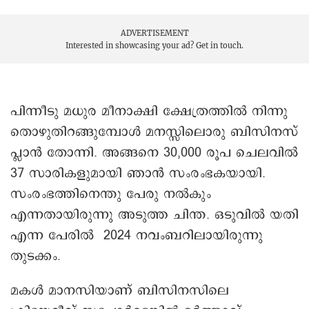
ADVERTISEMENT
Interested in showcasing your ad?
Get in touch.
പിന്നീടു മധുര മീനാക്ഷി ക്ഷേത്രത്തിൽ നിന്നു
തൊഴുതിറങ്ങുമ്പോൾ മനസ്സിലൊരു ബിസിനസ്
പ്ലാൻ തോന്നി. അങ്ങനെ 30,000 രൂപ ചെലവിൽ
37 സാരികളുമായി ഞാന്‍ സംരംഭകയായി.
സംരംഭത്തിനെന്തു പേരു നൽകും
എന്നതായിരുന്നു അടുത്ത ചിന്ത. ഒടുവിൽ യതി
എന്ന പേരിൽ 2024 നവംബറിലായിരുന്നു
തുടക്കം.
മകൾ മാനസിയാണ് ബിസിനസിലെ