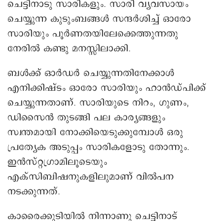
ചെട്ടിനാടു സാരികളും. സാരി വ്യവസായം
ചെയ്യുന്ന കുടുംബങ്ങൾ സന്ദർശിച്ച് ഓരോ
സാരിയും പൂർണതയിലേക്കെത്തുന്നതു
നേരിൽ കണ്ടു മനസ്സിലാക്കി.
ബൾക്ക് ഓർഡർ ചെയ്യുന്നതിനേക്കാൾ
എനിക്കിഷ്ടം ഓരോ സാരിയും ഹാൻഡ്പിക്ക്
ചെയ്യുന്നതാണ്. സാരിയുടെ നിറം, ഗുണം,
ഡിസൈൻ തുടങ്ങി പല കാര്യങ്ങളും
സ്വന്തമായി നോക്കിയെടുക്കുമ്പോൾ ഒരു
പ്രത്യേക അടുപ്പം സാരികളോടു തോന്നും.
ഇൻസ്റ്റഗ്രാമിലൂടെയും
എക്സിബിഷനുകളിലുമാണ് വിൽപന
നടക്കുന്നത്.
കാരൈക്കുടിയിൽ നിന്നാണു ചെട്ടിനാട്