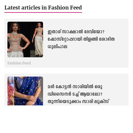
Latest articles in Fashion Feed
ഇതാര് സാക്ഷാല്‍ ദേവിയോ?
ഷോസ്റ്റോപ്പറായി തിളങ്ങി ശോഭിത
ധുലിപാല
Fashion Feed
മൾ കോട്ടൻ സാരിയില്‍ ഒരു
ഡിസൈനര്‍ ടച്ച് ആയാലോ?
തുന്നിയെടുക്കാം സാരി ലുക്സ്
Fashion Feed