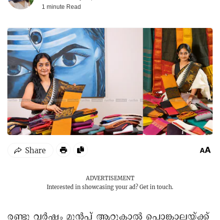
1 minute
Read
ADVERTISEMENT
Interested in showcasing your ad?
Get in touch.
രണ്ടു വർഷം മുൻപ് ആറ്റുകാൽ പൊങ്കാലയ്ക്ക്