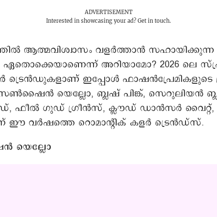
ADVERTISEMENT
Interested in showcasing your ad?
Get in touch.
തില്‍ ആത്മവിശ്വാസം വളര്‍ത്താന്‍ സഹായിക്കുന്
 ഏതൊക്കെയാണെന്ന് അറിയാമോ? 2026 ലെ സ്പ്ര
്രെൻഡുകളാണ് ഇപ്പോള്‍ ഫാഷന്‍പ്രേമികളുടെ ശ്
 സണ്‍ഷൈന്‍ യെല്ലോ, ബ്ലഷ് പിങ്ക്, സെറുലിയൻ ബ
്, ഫീൽ ഗുഡ് ഗ്രീൻസ്, ക്ലൗഡ് ഡാൻസർ വൈറ്റ്, സമ
 ഈ വര്‍ഷത്തെ റൊമാന്റിക് കളര്‍ ട്രെന്‍ഡ്സ്.
ന്‍ യെല്ലോ