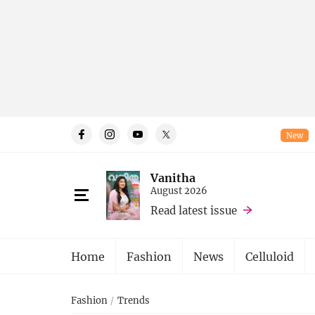
New
Vanitha
August 2026
Read latest issue
Home
Fashion
News
Celluloid
Fashion
Trends