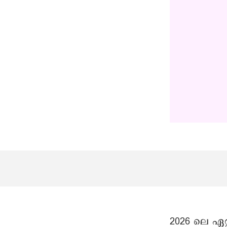
2026 ലെ ഏറ