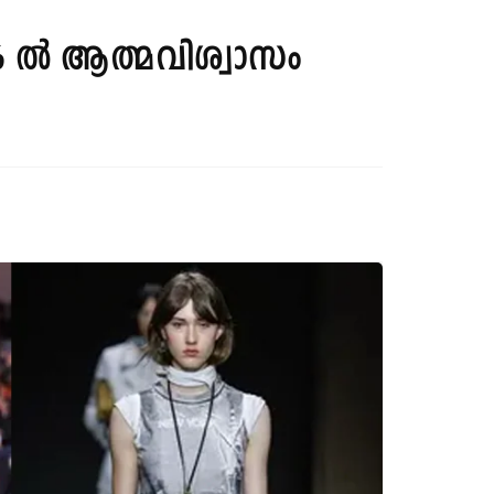
6 ല്‍ ആത്മവിശ്വാസം