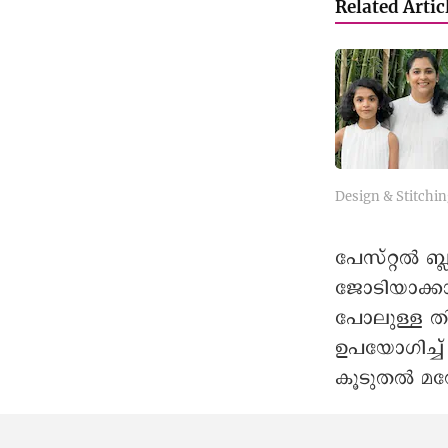
Related Artic
Design & Stitchin
പേസ്റ്റല്‍ 
ജോടിയാക്കാം
പോലുള്ള ത
ഉപയോഗിച്ച് 
കൂടുതല്‍ മ