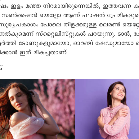
ം ഇളം മഞ്ഞ നിറമായിരുന്നെങ്കില്‍, ഇത്തവണ 
ള സണ്‍ഷൈന്‍ യെല്ലോ ആണ് ഫാഷന്‍ പ്രേമികളുട
 സൂര്യപ്രകാശം പോലെ തിളക്കമുള്ള ലെമണ്‍ യെല്
നൽകുമെന്ന് സ്റ്റൈലിസ്റ്റുകള്‍ പറയുന്നു. ടാൻ, ചോക
എർത്തി ടോണുകളുമായോ, ഓറഞ്ച് ഷേഡുമായോ പ
്കാന്‍ ഇത് മികച്ചതാണ്.
്