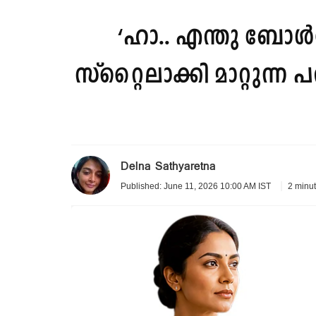
‘ഹാ.. എന്തു ബോള്‍
സ്റ്റൈലാക്കി മാറ്റുന്ന 
Delna Sathyaretna
2 minu
Published: June 11, 2026 10:00 AM IST