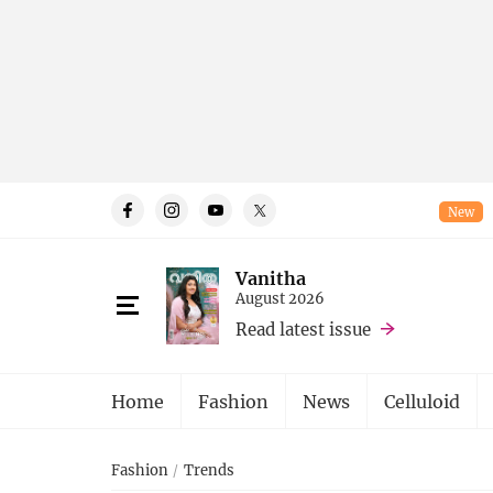
New
Vanitha
August 2026
Read latest issue
Home
Fashion
News
Celluloid
Fashion
Trends