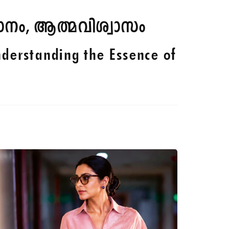
ധാനം, ആത്മവിശ്വാസം
derstanding the Essence of