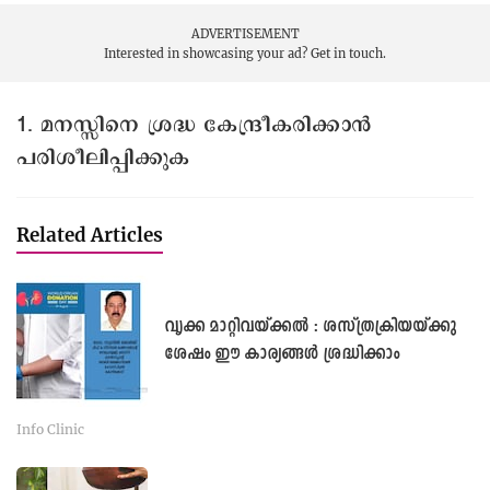
ADVERTISEMENT
Interested in showcasing your ad?
Get in touch.
1. മനസ്സിനെ ശ്രദ്ധ കേന്ദ്രീകരിക്കാൻ
പരിശീലിപ്പിക്കുക
Related Articles
വൃക്ക മാറ്റിവയ്ക്കൽ : ശസ്ത്രക്രിയയ്ക്കു
ശേഷം ഈ കാര്യങ്ങൾ ശ്രദ്ധിക്കാം
Info Clinic