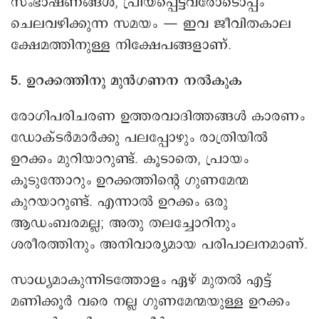
സംഭാഷണങ്ങൾ, പ്രിയപ്പെട്ടവരോടൊപ്പം
ചെലവഴിക്കുന്ന സമയം — ഇവ ജീവിതകാല
ക്ഷേമത്തിനുള്ള നിക്ഷേപങ്ങളാണ്.
5. ഉറക്കത്തിനു മുൻഗണന നൽകുക
രോഗിപരിചരണ ഉത്തരവാദിത്തങ്ങൾ കാരണം
ഡോക്ടർമാർക്കു പലപ്പോഴും രാത്രിയിൽ
ഉറക്കം മുറിയാറുണ്ട്. കൂടാതെ, പ്രായം
കൂടുന്തോറും ഉറക്കത്തിന്റെ ഗുണമേന്മ
കുറയാറുണ്ട്. എന്നാൽ ഉറക്കം ഒരു
ആഡംബരമല്ല; അതു തലച്ചോറിനും
ശരീരത്തിനും അനിവാര്യമായ പരിപാലനമാണ്.
സാധ്യമാകുന്നിടത്തോളം ഏഴ് മുതൽ എട്ട്
മണിക്കൂർ വരെ നല്ല ഗുണമേന്മയുള്ള ഉറക്കം