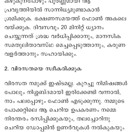
കഴുകുന്പോഴും പൂർണ്ണമായി ആ
പ്രവൃത്തിയിൽ സാന്നിധ്യമുണ്ടാകാൻ
ശ്രമിക്കുക. ഭക്ഷണസമയത്ത് ഫോൺ അകലെ
വയ്ക്കുക. ദിവസവും 20 മിനിറ്റ് ധ്യാനം
ചെയ്യുന്നത് ശ്രദ്ധ വർധിപ്പിക്കാനും, മാനസിക
സമതുലിതാവസ്ഥ മെച്ചപ്പെടുത്താനും, കരുണ
വളർത്താനും സഹായിക്കും.
2. വിരസതയെ സ്വീകരിക്കുക
വിരസത നമുക്ക് ഇഷ്ടമല്ല. കുറച്ചു നിമിഷങ്ങൾ
പോലും നിശ്ശബ്ദമായി ഇരിക്കേണ്ടി വന്നാൽ,
നാം പലപ്പോഴും ഫോൺ എടുക്കുന്നു. നമ്മുടെ
പോക്കറ്റിലെ ആ ചെറിയ ഉപകരണം നമ്മെ
നിരന്തരം രസിപ്പിക്കുകയും, തലച്ചോറിനു
ചെറിയ ഡോപ്പമിൻ ഉണർവുകൾ നൽകുകയും