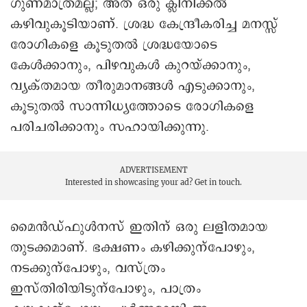
ഗുണമാത്രമല്ല; അത് ഒരു ക്ലിനിക്കൽ
കഴിവുകൂടിയാണ്. ശ്രദ്ധ കേന്ദ്രീകരിച്ച മനസ്സ്
രോഗികളെ കൂടുതൽ ശ്രദ്ധയോടെ
കേൾക്കാനും, പിഴവുകൾ കുറയ്ക്കാനും,
വ്യക്തമായ തീരുമാനങ്ങൾ എടുക്കാനും,
കൂടുതൽ സാന്നിധ്യത്തോടെ രോഗികളെ
പരിചരിക്കാനും സഹായിക്കുന്നു.
ADVERTISEMENT
Interested in showcasing your ad?
Get in touch.
മൈൻഡ്‌ഫുൾനസ് ഇതിന് ഒരു ലളിതമായ
തുടക്കമാണ്. ഭക്ഷണം കഴിക്കുന്പോഴും,
നടക്കുന്പോഴും, വസ്ത്രം
ഇസ്തിരിയിടുന്പോഴും, പാത്രം