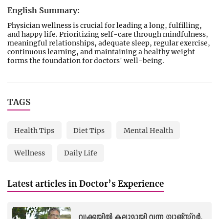
English Summary:
Physician wellness is crucial for leading a long, fulfilling,
and happy life. Prioritizing self-care through mindfulness,
meaningful relationships, adequate sleep, regular exercise,
continuous learning, and maintaining a healthy weight
forms the foundation for doctors' well-being.
TAGS
Health Tips
Diet Tips
Mental Health
Wellness
Daily Life
Latest articles in Doctor’s Experience
വൃക്കയിൽ കല്ലുമായി വന്ന ഗ്യാങ്സ്റ്റർ,