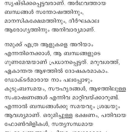
സൃഷ്ടിക്കപ്പെട്ടവരാണ്. അർഥവത്തായ
ബന്ധങ്ങൾ സന്തോഷത്തിനും,
മാനസികക്ഷേമത്തിനും, ദീർഘകാല
ആരോഗ്യത്തിനും അനിവാര്യമാണ്.
നമുക്ക് എത്ര ആളുകളെ അറിയാം
എന്നതിനെക്കാൾ, ആ ബന്ധങ്ങളുടെ
ഗുണമേന്മയാണ് പ്രധാനപ്പെട്ടത്. മറുവശത്ത്,
ഏകാന്തത ആഴത്തിൽ ദോഷകരമാകാം.
ഡോക്ടർമാരായ നാം പലപ്പോഴും
കുടുംബസമയം, സൗഹൃദങ്ങൾ, ആഴത്തിലുള്ള
സംഭാഷണങ്ങൾ എന്നിവ മാറ്റിവയ്ക്കാറുണ്ട്.
എന്നാൽ ബന്ധങ്ങൾക്കു സമയവും ശ്രദ്ധയും
ആവശ്യമാണ്. ഒരുമിച്ചുള്ള ഭക്ഷണം, പതിവായ
ഫോൺവിളികൾ, സത്യസന്ധമായ