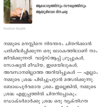
ആരോഗ്യത്തിനും സൗഖ്യത്തിനും
ആയുർവേദ ദിനചര്യ
Positive Health
നമ്മുടെ മനസ്സിനെ നിരന്തരം ചിതറിക്കാൻ
പരിശീലിപ്പിക്കുന്ന ഒരു ലോകത്തിലാണ് നാം
ജീവിക്കുന്നത്. വാട്ട്‌സ്ആപ്പ് ഗ്രൂപ്പുകൾ,
സോഷ്യൽ മീഡിയ, ഇമെയിലുകൾ,
അവസാനമില്ലാത്ത അറിയിപ്പുകൾ — എല്ലാം
നമ്മുടെ ശ്രദ്ധ പിടിച്ചുപറ്റാൻ മത്സരിക്കുന്നു.
ബോധപൂർവമായ ശ്രമം ഇല്ലെങ്കിൽ, നമ്മുടെ
ശ്രദ്ധ എളുപ്പത്തിൽ ചിതറിപ്പോകും.
ഡോക്ടർമാർക്കു ശ്രദ്ധ ഒരു വ്യക്തിഗത