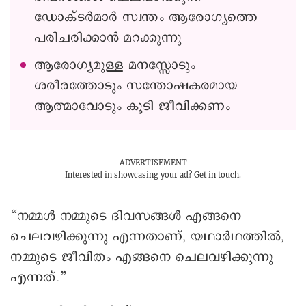
ഡോക്ടർമാർ സ്വന്തം ആരോഗ്യത്തെ
പരിചരിക്കാൻ മറക്കുന്നു
ആരോഗ്യമുള്ള മനസ്സോടും
ശരീരത്തോടും സന്തോഷകരമായ
ആത്മാവോടും കൂടി ജീവിക്കണം
ADVERTISEMENT
Interested in showcasing your ad?
Get in touch.
“നമ്മൾ നമ്മുടെ ദിവസങ്ങൾ എങ്ങനെ
ചെലവഴിക്കുന്നു എന്നതാണ്, യഥാർഥത്തിൽ,
നമ്മുടെ ജീവിതം എങ്ങനെ ചെലവഴിക്കുന്നു
എന്നത്.”