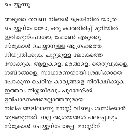
ചെയ്യുന്നു.
അടുത്ത തവണ നിങ്ങൾ ട്രെയിനിൽ യാത്ര
ചെയ്യുന്പോഴോ, ഒരു കാത്തിരിപ്പ് മുറിയിൽ
ഇരിക്കുന്പോഴോ, ഫോൺ എടുത്തു
സ്ക്രോൾ ചെയ്യാനുള്ള ആഗ്രഹത്തെ
നിയന്ത്രിക്കുക. ചുറ്റുമുള്ള ലോകത്തെ
നോക്കുക. ആളുകളെ, മരങ്ങളെ, തെരുവുകളെ,
ശബ്ദങ്ങളെ, സാധാരണയായി ശ്രദ്ധിക്കാതെ
പോകുന്ന ചെറിയ കാര്യങ്ങളെ നിരീക്ഷിക്കുക.
ഇത്തരം നിശ്ശബ്ദവും പുറമേയ്ക്ക്
ഉൽപാദനക്ഷമമല്ലാത്തതുമായ
നിമിഷങ്ങളിലാണു മനസ്സ് വീണ്ടും ശ്വസിക്കാൻ
തുടങ്ങുന്നത്. നല്ല ആശയങ്ങൾ പലപ്പോഴും
സ്ക്രോൾ ചെയ്യുന്പോഴല്ല, മനസ്സിന്