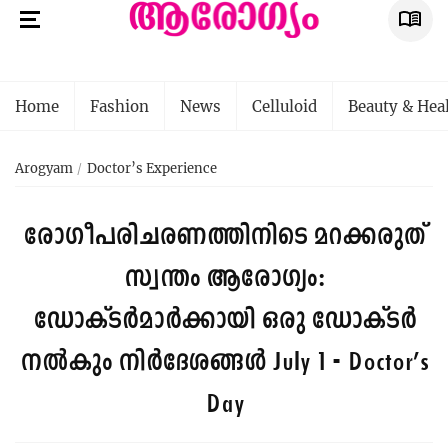
Home
Fashion
News
Celluloid
Beauty & Hea
Arogyam
Doctor’s Experience
രോഗീപരിചരണത്തിനിടെ മറക്കരുത്
സ്വന്തം ആരോഗ്യം:
ഡോക്ടർമാർക്കായി ഒരു ഡോക്ടർ
നൽകും നിർദേശങ്ങൾ
July 1 - Doctor’s
Day