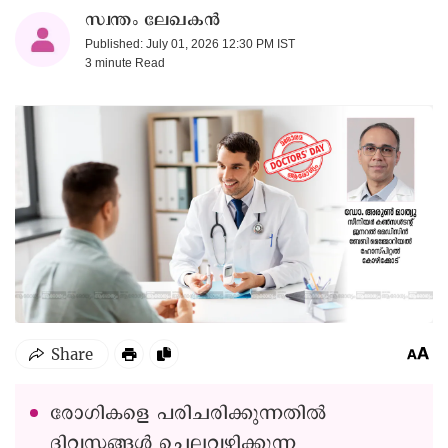
സ്വന്തം ലേഖകൻ
Published: July 01, 2026 12:30 PM IST
3 minute
Read
രോഗികളെ പരിചരിക്കുന്നതിൽ
ദിവസങ്ങൾ ചെലവഴിക്കുന്ന