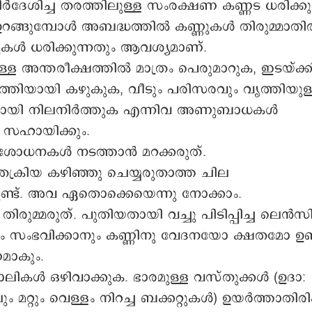
ദേശിച്ച തരത്തിലുള്ള സംരക്ഷണ കണ്ണട ധരിക്കു
ഉറങ്ങുമ്പോൾ അബദ്ധത്തിൽ കണ്ണുകൾ തിരുമ്മാതിര
ധരിക്കുന്നതും ആവശ്യമാണ്.
ള്ള അന്തരീക്ഷത്തിൽ മാത്രം പെരുമാറുക, ഇടയ്ക്ക
തിയായി കഴുകുക, വീടും പരിസരവും വൃത്തിയുള
ുമായി നിലനിർത്തുക എന്നിവ അണുബാധകൾ
 സഹായിക്കും.
ശോധനകൾ നടത്താൻ മറക്കരുത്.
്രക്രിയ കഴിഞ്ഞു ചെയ്യരുതാത്ത ചില
ുണ്ട്. അവ ഏതൊക്കെയെന്നു നോക്കാം.
ിരുമ്മരുത്. പുതിയതായി വച്ചു പിടിപ്പിച്ച ലെൻസ
ശം സംഭവിക്കാനും കണ്ണിനു വേദനയോ ക്ഷതമോ ഉ
ാകും.
ലികള്‍ ഒഴിവാക്കുക. ഭാരമുള്ള വസ്തുക്കൾ (ഉദാ:
ും മറ്റും വെള്ളം നിറച്ച ബക്കറ്റുകൾ) ഉയർത്താതിര