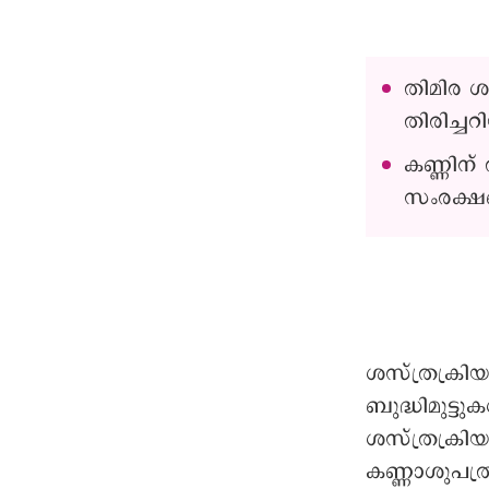
തിമിര ശ
തിരിച്ചറ
കണ്ണിന്
സംരക്ഷ
ശസ്ത്രക്രി
ബുദ്ധിമുട്
ശസ്ത്രക്രി
കണ്ണാശുപത്