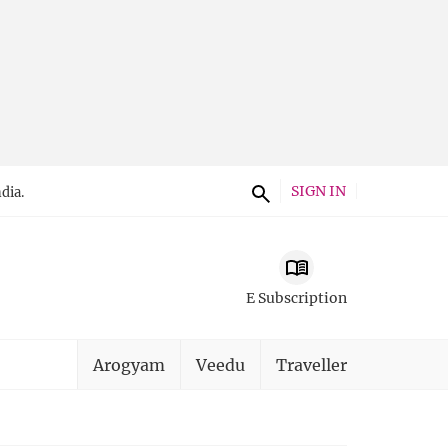
SIGN IN
dia.
E Subscription
Arogyam
Veedu
Traveller