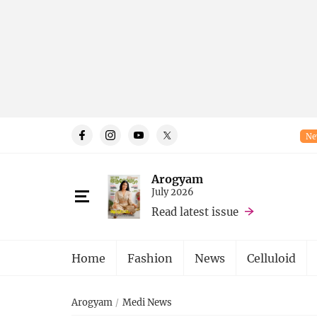
Ne
Arogyam
July 2026
Read latest issue
Home
Fashion
News
Celluloid
Arogyam
Medi News