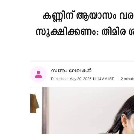
കണ്ണിന് ആയാസം വരു
സൂക്ഷിക്കണം: തിമിര ശസ
സ്വന്തം ലേഖകൻ
2 minut
Published: May 20, 2026 11:14 AM IST