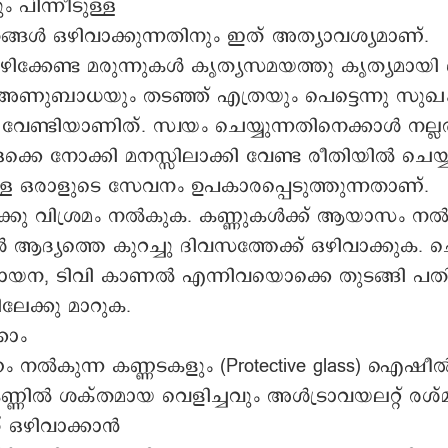
 പിന്നീടുള്ള
ങ്ങൾ ഒഴിവാക്കുന്നതിനും ഇത് അത്യാവശ്യമാണ്.
ിക്കേണ്ട മരുന്നുകൾ കൃത്യസമയത്തു കൃത്യമായി ഒ
ും അണുബാധയും തടഞ്ഞ് എത്രയും പെട്ടെന്നു സുഖ
 വേണ്ടിയാണിത്. സ്വയം ചെയ്യുന്നതിനെക്കാൾ നല്ലത്
ഒക്കെ നോക്കി മനസ്സിലാക്കി വേണ്ട രീതിയിൽ ചെയ
ള്ള ഒരാളുടെ സേവനം ഉപകാരപ്പെടുത്തുന്നതാണ്.
്കു വിശ്രമം നൽകുക. കണ്ണുകൾക്ക് ആയാസം നൽ
ൾ ആദ്യത്തെ കുറച്ചു ദിവസത്തേക്ക് ഒഴിവാക്കുക. 
ായന, ടിവി കാണൽ എന്നിവയൊക്കെ തുടങ്ങി പതി
േക്കു മാറുക.
കാം
നൽകുന്ന കണ്ണടകളും (Protective glass) ഐഷീ
കണ്ണിൽ ശക്തമായ വെളിച്ചവും അൾട്രാവയലറ്റ് രശ്
് ഒഴിവാക്കാൻ