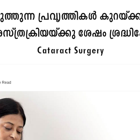
ത്തുന്ന പ്രവൃത്തികൾ കുറയ്ക
്ത്രക്രിയയ്ക്കു ശേഷം ശ്രദ്ധിക
Cataract Surgery
e
Read