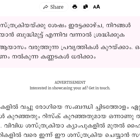
സ്ത്രക്രിയയ്ക്കു ശേഷം ഇരട്ടക്കാഴ്ച, നിറങ്ങൾ
ിയാൻ ബുദ്ധിമുട്ട് എന്നിവ വന്നാൽ ശ്രദ്ധിക്കുക
 ആയാസം വരുത്തുന്ന പ്രവൃത്തികൾ കുറയ്ക്കാം. ഒപ്
ണം നൽകുന്ന കണ്ണടകൾ ധരിക്കാം
ADVERTISEMENT
Interested in showcasing your ad?
Get in touch.
യകളിൽ വച്ചു രോഗിയെ സംബന്ധി ച്ചിടത്തോളം ഏറ്
ടുകൾ കുറഞ്ഞതും റിസ്ക് കുറഞ്ഞതുമായ ഒന്നാണു ത
യ. വിവിധ ശസ്ത്രക്രിയാ ക്യാംപുകളിൽ മുതൽ ഹ
രികളിൽ വരെ ഇന്ന് ഈ ശസ്ത്രക്രിയ ചെയ്യാൻ സൗക