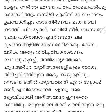
കേട്ടും, നേർത്ത ഹൃദയ പിറുപിറുക്കലുകൾക്കു
കാതോർത്തും ഇസിജി–എക്സ് റേ സഹായം
ഉപയോഗിച്ചും രോഗനിർണയം ഭംഗിയായി
നടത്തി. ചിലപ്പോൾ, കാലിൽ നീര്, ശ്വാസംമുട്ട്,
ദഹനപ്രശ്നങ്ങൾ എന്നിങ്ങനെ പല
രൂപഭാവങ്ങളിൽ വേഷംമാറിയാകും രോഗം
വരിക. അതും തിരിച്ചറിയാനാകണം.
ചെലവു കുറച്ച്, താൽപര്യത്തോടെ
ഹൃദയമർമര വ്യതിയാനങ്ങളിലൂടെ രോഗം
തിരിച്ചറിഞ്ഞിരുന്ന ആദ്യ നാളുകളിലും
നൊടിയിടയിൽ ഹൃദയത്തിന് എത്ര ബ്ലോക്ക്
ഉണ്ട്, എവിടെയാണത് എന്നു വരെ
സൂക്ഷ്മമായി അറിയാവുന്ന ഇന്നത്തെ
കാലത്തും ഒരുപോലെ താൻ പാലിക്കുന്ന ഒരു