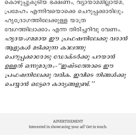
കൊഴുപ്പുകൂടിയ ഭക്ഷണം, വ്യായാമമില്ലായ്മ,
പ്രമേഹം എന്നിവയൊക്കെ ചെറുപ്പക്കാരിലും
ഹൃദ്രോഗത്തിലേക്കുള്ള യാത്ര
വേഗത്തിലാക്കാം എന്ന തിരിച്ചറിവു വേണം.
ഹൃദയംഗമമായ ഈ പ്രഫഷനിലേക്കു വരാൻ
ആളുകൾ മടിക്കുന്ന കാലത്തു
ചെറുപ്പക്കാരോടു ഡോക്ടർക്കു പറയാൻ
ഉള്ളത് ഒന്നുമാത്രം–‘‘ഇഷ്ടത്തോടെ ഈ
പ്രഫഷനിലേക്കു വരിക. ഇവിടെ നിങ്ങൾക്കു
ചെയ്യാൻ ഒട്ടേറെ കാര്യങ്ങളുണ്ട്.’’
ADVERTISEMENT
Interested in showcasing your ad?
Get in touch.