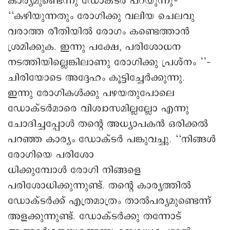
കാര്യമുണ്ടെന്നു ഡോക്ടർ പറയുന്നു–
‘‘കഴിയുന്നതും രോഗിക്കു വലിയ ചെലവു
വരാത്ത രീതിയിൽ രോഗം കണ്ടെത്താൻ
ശ്രമിക്കുക. ഇന്നു പക്ഷേ, പരിശോധന
നടത്തിയില്ലെങ്കിലാണു രോഗിക്കു പ്രശ്നം ’’–
ചിരിയോടെ അദ്ദേഹം കൂട്ടിച്ചേർക്കുന്നു.
ഇന്നു രോഗികൾക്കു പഴയതുപോലെ
ഡോക്ടർമാരെ വിശ്വാസമില്ലല്ലോ എന്നു
ചോദിച്ചപ്പോൾ തന്റെ അധ്യാപകൻ ഒരിക്കൽ
പറഞ്ഞ കാര്യം ഡോക്ടർ പങ്കുവച്ചു. ‘‘നിങ്ങൾ
രോഗിയെ പരിശോ
ധിക്കുമ്പോൾ രോഗി നിങ്ങളെ
പരിശോധിക്കുന്നുണ്ട്. തന്റെ കാര്യത്തിൽ
ഡോക്ടർക്ക് എത്രമാത്രം താൽപര്യമുണ്ടെന്ന്
അളക്കുന്നുണ്ട്. ഡോക്ടർക്കു തന്നോട്