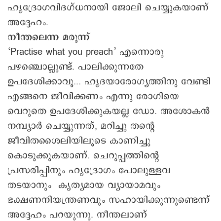
ഹൃദ്രോഗവിദഗ്ധനായി ജോലി ചെയ്യുകയാണ്
അദ്ദേഹം.
നീന്തലെന്ന മരുന്ന്
‘Practise what you preach’ എന്നൊരു
പഴഞ്ചൊല്ലുണ്ട്. പാലിക്കുന്നതേ
ഉപദേശിക്കാവൂ... ഹൃദയാരോഗ്യത്തിനു വേണ്ടി
എങ്ങനെ ജീവിക്കണം എന്നു രോഗിയെ
വെറുതെ ഉപദേശിക്കുകയല്ല ഡോ. അശോകൻ
നമ്പ്യാർ ചെയ്യുന്നത്, മറിച്ചു തന്റെ
ജീവിതശൈലിയിലൂടെ കാണിച്ചു
കൊടുക്കുകയാണ്. ചെറുപ്പത്തിന്റെ
പ്രസരിപ്പിനും ഹൃദ്രോഗം പോലുള്ളവ
തടയാനും കൃത്യമായ വ്യായാമവും
ഭക്ഷണനിയന്ത്രണവും സഹായിക്കുന്നുണ്ടെന്ന്
അദ്ദേഹം പറയുന്നു. നീന്തലാണ്