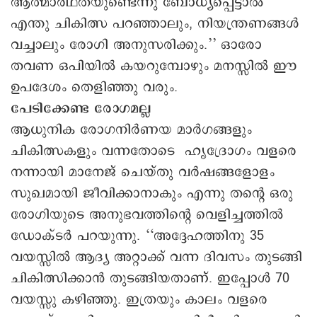
ആത്മാർഥതയുണ്ടെന്നു ബോധ്യപ്പെട്ടാൽ
എന്തു ചികിത്സ പറഞ്ഞാലും, നിയന്ത്രണങ്ങൾ
വച്ചാലും രോഗി അനുസരിക്കും.’’ ഒാരോ
തവണ ഒപിയിൽ കയറുമ്പോഴും മനസ്സിൽ ഈ
ഉപദേശം തെളിഞ്ഞു വരും.
പേടിക്കേണ്ട രോഗമല്ല
ആധുനിക രോഗനിർണയ മാർഗങ്ങളും
ചികിത്സകളും വന്നതോടെ ഹൃദ്രോഗം വളരെ
നന്നായി മാനേജ് ചെയ്തു വർഷങ്ങളോളം
സുഖമായി ജീവിക്കാനാകും എന്നു തന്റെ ഒരു
രോഗിയുടെ അനുഭവത്തിന്റെ വെളിച്ചത്തിൽ
ഡോക്ടർ പറയുന്നു. ‘‘അദ്ദേഹത്തിനു 35
വയസ്സിൽ ആദ്യ അറ്റാക്ക് വന്ന ദിവസം തുടങ്ങി
ചികിത്സിക്കാൻ തുടങ്ങിയതാണ്. ഇപ്പോൾ 70
വയസ്സു കഴിഞ്ഞു. ഇത്രയും കാലം വളരെ