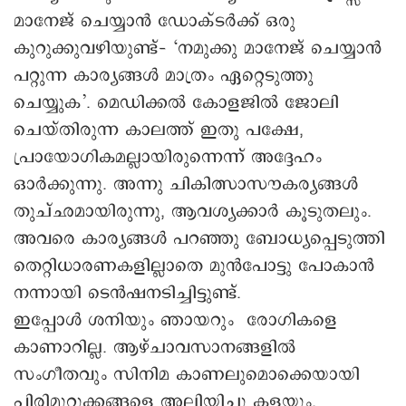
മാനേജ് ചെയ്യാൻ ഡോക്ടർക്ക് ഒരു
കുറുക്കുവഴിയുണ്ട്– ‘നമുക്കു മാനേജ് ചെയ്യാൻ
പറ്റുന്ന കാര്യങ്ങൾ മാത്രം ഏറ്റെടുത്തു
ചെയ്യുക’. മെഡിക്കൽ കോളജിൽ ജോലി
ചെയ്തിരുന്ന കാലത്ത് ഇതു പക്ഷേ,
പ്രായോഗികമല്ലായിരുന്നെന്ന് അദ്ദേഹം
ഒാർക്കുന്നു. അന്നു ചികിത്സാസൗകര്യങ്ങൾ
തുച്ഛമായിരുന്നു, ആവശ്യക്കാർ കൂടുതലും.
അവരെ കാര്യങ്ങൾ പറഞ്ഞു ബോധ്യപ്പെടുത്തി
തെറ്റിധാരണകളില്ലാതെ മുൻപോട്ടു പോകാൻ
നന്നായി ടെൻഷനടിച്ചിട്ടുണ്ട്.
ഇപ്പോൾ ശനിയും ഞായറും രോഗികളെ
കാണാറില്ല. ആഴ്ചാവസാനങ്ങളിൽ
സംഗീതവും സിനിമ കാണലുമൊക്കെയായി
പിരിമുറുക്കങ്ങളെ അലിയിച്ചു കളയും.