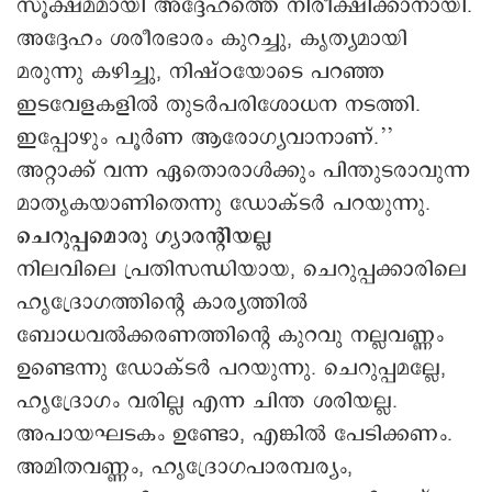
സൂക്ഷ്മമായി അദ്ദേഹത്തെ നിരീക്ഷിക്കാനായി.
അദ്ദേഹം ശരീരഭാരം കുറച്ചു, കൃത്യമായി
മരുന്നു കഴിച്ചു, നിഷ്ഠയോടെ പറഞ്ഞ
ഇടവേളകളിൽ തുടർപരിശോധന നടത്തി.
ഇപ്പോഴും പൂർണ ആരോഗ്യവാനാണ്.’’
അറ്റാക്ക് വന്ന ഏതൊരാൾക്കും പിന്തുടരാവുന്ന
മാതൃകയാണിതെന്നു ഡോക്ടർ പറയുന്നു.
ചെറുപ്പമൊരു ഗ്യാരന്റിയല്ല
നിലവിലെ പ്രതിസന്ധിയായ, ചെറുപ്പക്കാരിലെ
ഹൃദ്രോഗത്തിന്റെ കാര്യത്തിൽ
ബോധവൽക്കരണത്തിന്റെ കുറവു നല്ലവണ്ണം
ഉണ്ടെന്നു ഡോക്ടർ പറയുന്നു. ചെറുപ്പമല്ലേ,
ഹൃദ്രോഗം വരില്ല എന്ന ചിന്ത ശരിയല്ല.
അപായഘടകം ഉണ്ടോ, എങ്കിൽ പേടിക്കണം.
അമിതവണ്ണം, ഹൃദ്രോഗപാരമ്പര്യം,