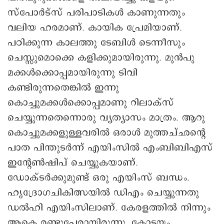
സ്പോർട്സ് പരിപാടികൾ കാണുന്നതും
വലിയ ഹരമാണ്. കായിക പ്രേമിയാണ്.
പഠിക്കുന്ന കാലത്തു ടേബിൾ ടെന്നീസും
ചെസ്സുമൊക്കെ കളിക്കുമായിരുന്നു. മുൻപു
മക്കൾക്കൊപ്പമായിരുന്നു ടിവി
കണ്ടിരുന്നതെങ്കിൽ ഇന്നു
കൊച്ചുമക്കൾക്കൊപ്പമാണു റിലാക്സ്
ചെയ്യുന്നതെന്നൊരു വ്യത്യാസം മാത്രം. ആറു
കൊച്ചുമക്കളുള്ളവരിൽ ഒരാൾ മുത്തച്ഛന്റെ
പാത പിന്തുടർന്ന് എയിംസിൽ എംബിബിഎസ്
ഇന്റേൺഷിപ് ചെയ്യുകയാണ്.
ഡോക്ടർക്കുമുണ്ട് ഒരു എയിംസ് ബന്ധം.
ഹൃദ്രോഗചികിത്സയിൽ ഡിഎം ചെയ്യുന്നതു
ഡൽഹി എയിംസിലാണ്. കേരളത്തിൽ നിന്നും
ആകെ രണ്ടുപേരായിരുന്നു. കോട്ടയം