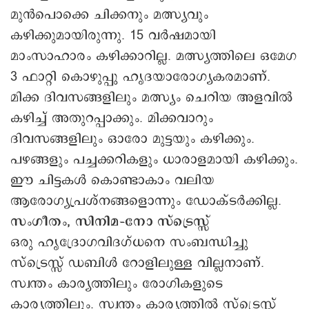
മുൻപൊക്കെ ചിക്കനും മത്സ്യവും
കഴിക്കുമായിരുന്നു. 15 വർഷമായി
മാംസാഹാരം കഴിക്കാറില്ല. മത്സ്യത്തിലെ ഒമേഗ
3 ഫാറ്റി കൊഴുപ്പു ഹൃദയാരോഗ്യകരമാണ്.
മിക്ക ദിവസങ്ങളിലും മത്സ്യം ചെറിയ അളവിൽ
കഴിച്ച് അതുറപ്പാക്കും. മിക്കവാറും
ദിവസങ്ങളിലും ഒാരോ മുട്ടയും കഴിക്കും.
പഴങ്ങളും പച്ചക്കറികളും ധാരാളമായി കഴിക്കും.
ഈ ചിട്ടകൾ കൊണ്ടാകാം വലിയ
ആരോഗ്യപ്രശ്നങ്ങളൊന്നും ഡോക്ടർക്കില്ല.
സംഗീതം, സിനിമ–നോ സ്ട്രെസ്സ്
ഒരു ഹൃദ്രോഗവിദഗ്ധനെ സംബന്ധിച്ചു
സ്ട്രെസ്സ് ഡബിൾ റോളിലുള്ള വില്ലനാണ്.
സ്വന്തം കാര്യത്തിലും രോഗികളുടെ
കാര്യത്തിലും. സ്വന്തം കാര്യത്തിൽ സ്ട്രെസ്സ്