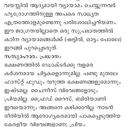
വയസ്സിൽ ആദ്യമായി വ്യായാമം ചെയ്യുന്നവർ
ഹൃദ്രോഗത്തിനുള്ള അപകട സാധ്യത
എത്രത്തോളമുണ്ടെന്നു പരിശോധിച്ചറിയണം.
ഈ ജാഗ്രതയില്ലാതെ ഒരു സുപ്രഭാതത്തിൽ
കഠിന വ്യായാമങ്ങൾക്ക് (ഷട്ടിൽ, ഒാട്ടം പോലെ)
ഇറങ്ങി പുറപ്പെടരുത്.
സസ്യാഹാരം പ്രധാനം
ഭക്ഷണത്തിൽ ഡോക്ടർക്കു വളരെ
കർശനമായ ചിട്ടകളൊന്നുമില്ല. പണ്ടു മുതലേ
ഫാസ്റ്റ് ഫൂഡും വറുത്ത ഭക്ഷണങ്ങളുമൊന്നും
ഇഷ്ടമല്ല. ചൈനീസ് വിഭവങ്ങളോടും
പ്രിയമില്ല. ഫ്രൈഡ് റൈസ്, ബിരിയാണി
ഇവയൊന്നും അങ്ങനെ കഴിക്കാറില്ല. നാടൻ
രീതിയിൽ ആരോഗ്യകരമായി പാകപ്പെടുത്തിയ
കേരളീയ വിഭവങ്ങളാണു പ്രിയം.