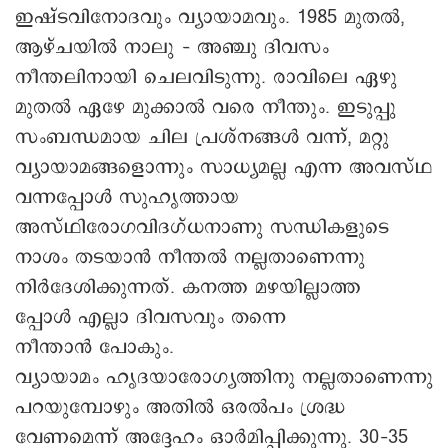
ഇഷ്ടവിനോദവും വ്യായാമവും. 1985 മുതൽ,
ആഴ്ചയിൽ നാലു – അഞ്ചു ദിവസം
നീന്തലിനായി ചെലവിടുന്നു. രാവിലെ ഏഴു
മുതൽ ഏഴേ മുക്കാൽ വരെ നീന്തും. ഇടുപ്പു
സംബന്ധമായ ചില പ്രശ്നങ്ങൾ വന്ന്, മറ്റു
വ്യായാമങ്ങളൊന്നും സാധ്യമല്ല എന്ന അവസ്ഥ
വന്നപ്പോൾ സുഹൃത്തായ
അസ്ഥിരോഗവിദഗ്ധനാണു സന്ധികളുടെ
നാശം തടയാൻ നീന്തൽ നല്ലതാണെന്നു
നിർദേശിക്കുന്നത്. കനത്ത മഴയില്ലാത്ത
പ്പോൾ എല്ലാ ദിവസവും തന്നെ
നീന്താൻ പോകും.
വ്യായാമം ഹൃദയാരോഗ്യത്തിനു നല്ലതാണെന്നു
പറയുമ്പോഴും അതിൽ ഒരൽപം ശ്രദ്ധ
വേണമെന്ന് അദ്ദേഹം ഒാർമിപ്പിക്കുന്നു. 30–35