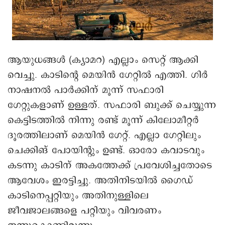
ആയുധങ്ങൾ (ക്യാമറ) എല്ലാം സെറ്റ് ആക്കി
വെച്ചു. കാടിന്റെ മെയിൻ ഗേറ്റിൽ എത്തി. ഗിർ
നാഷനൽ പാർക്കിന് മൂന്ന് സഫാരി
ഗേറ്റുകളാണ് ഉള്ളത്. സഫാരി ബുക്ക്‌ ചെയ്യുന്ന
കെട്ടിടത്തിൽ നിന്നു രണ്ട് മൂന്ന് കിലോമീറ്റർ
ദൂരത്തിലാണ് മെയിൻ ഗേറ്റ്. എല്ലാ ഗേറ്റിലും
ചെക്കിങ് പോയിന്റും ഉണ്ട്. ഓരോ കവാടവും
കടന്നു കാടിന് അകത്തേക്ക് പ്രവേശിച്ചതോടെ
ആവേശം ഇരട്ടിച്ചു. അതിനിടയിൽ ഗൈഡ്
കാടിനെപ്പറ്റിയും അതിനുള്ളിലെ
ജീവജാലങ്ങളെ പറ്റിയും വിവരണം