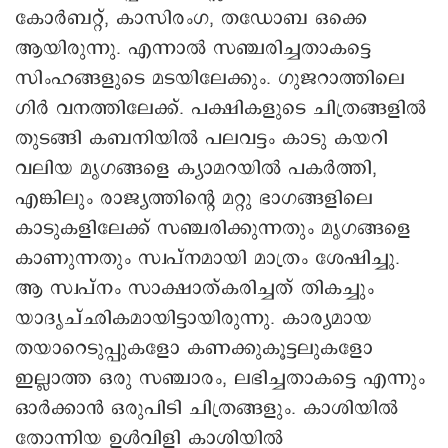
കോർബറ്റ്, കാസിരംഗ, തഡോബ ഒക്കെ
ആയിരുന്നു. എന്നാൽ സഞ്ചരിച്ചതാകട്ടെ
സിംഹങ്ങളുടെ മടയിലേക്കും. ഗുജറാത്തിലെ
ഗിർ വനത്തിലേക്ക്. പക്ഷികളുടെ ചിത്രങ്ങളിൽ
തുടങ്ങി കബനിയിൽ പലവട്ടം കാടു കയറി
വലിയ മൃഗങ്ങളെ ക്യാമറയിൽ പകർത്തി,
എങ്കിലും രാജ്യത്തിന്റെ മറ്റു ഭാഗങ്ങളിലെ
കാടുകളിലേക്ക് സഞ്ചരിക്കുന്നതും മൃഗങ്ങളെ
കാണുന്നതും സ്വപ്നമായി മാത്രം ശേഷിച്ചു.
ആ സ്വപ്നം സാക്ഷാത്കരിച്ചത് തികച്ചും
യാദൃച്ഛികമായിട്ടായിരുന്നു. കാര്യമായ
തയാറെടുപ്പുകളോ കണക്കുകൂട്ടലുകളോ
ഇല്ലാത്ത ഒരു സഞ്ചാരം, ലഭിച്ചതാകട്ടെ എന്നും
ഓർക്കാൻ ഒരുപിടി ചിത്രങ്ങളും. കാശിയിൽ
തോന്നിയ ഉൾവിളി കാശിയിൽ