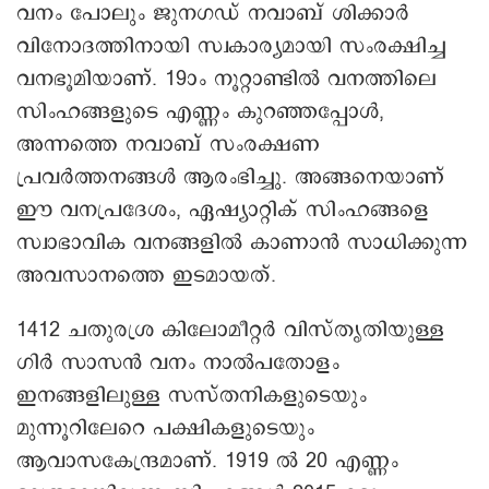
വനം പോലും ജുനഗഡ് നവാബ് ശിക്കാർ
വിനോദത്തിനായി സ്വകാര്യമായി സംരക്ഷിച്ച
വനഭൂമിയാണ്. 19ാം നൂറ്റാണ്ടിൽ വനത്തിലെ
സിംഹങ്ങളുടെ എണ്ണം കുറഞ്ഞപ്പോൾ,
അന്നത്തെ നവാബ് സംരക്ഷണ
പ്രവർത്തനങ്ങൾ ആരംഭിച്ചു. അങ്ങനെയാണ്
ഈ വനപ്രദേശം, ഏഷ്യാറ്റിക് സിംഹങ്ങളെ
സ്വാഭാവിക വനങ്ങളിൽ കാണാൻ സാധിക്കുന്ന
അവസാനത്തെ ഇടമായത്.
1412 ചതുരശ്ര കിലോമീറ്റർ വിസ്തൃതിയുള്ള
ഗിർ സാസൻ വനം നാൽപതോളം
ഇനങ്ങളിലുള്ള സസ്തനികളുടെയും
മുന്നൂറിലേറെ പക്ഷികളുടെയും
ആവാസകേന്ദ്രമാണ്. 1919 ൽ 20 എണ്ണം