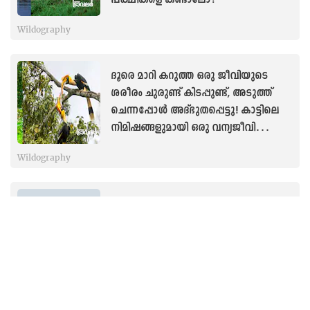
Wildography
ദൂരെ മാറി കറുത്ത ഒരു ജീവിയുടെ
ശരീരം ചുരുണ്ട് കിടപ്പുണ്ട്, അടുത്ത്
ചെന്നപ്പോൾ അദ്ഭുതപ്പെട്ടു! കാട്ടിലെ
നിമിഷങ്ങളുമായി ഒരു വന്യജീവി
ഫൊട്ടൊഗ്രഫർ
Wildography
പച്ചപ്പട്ട് വിരിച്ചതുപോലെ
പരന്നുകിടക്കുന്ന ഷോലകാടുകളും
പുൽമേടുകള്‍ പൊതിഞ്ഞ
മലമടക്കുകളും, ഇതാണ് കഥകളിൽ
കേട്ട ആ സ്വപ്ന ഭൂമി
Wildography