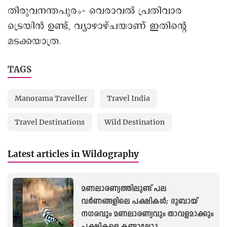
ട്രെയിൻ ഉണ്ട്, വ്യാഴാഴ്ചയാണ് ഇതിന്റെ
മടക്കയാത്ര.
TAGS
Manorama Traveller
Travel India
Travel Destinations
Wild Destination
Latest articles in Wildography
മണലാരണ്യത്തിലുണ്ട് പല
വർണങ്ങളിലെ പക്ഷികൾ; ദുബായ്
നഗരവും മണലാരണ്യവും താവളമാക്കും
പക്ഷികളെ കണ്ടാലോ?