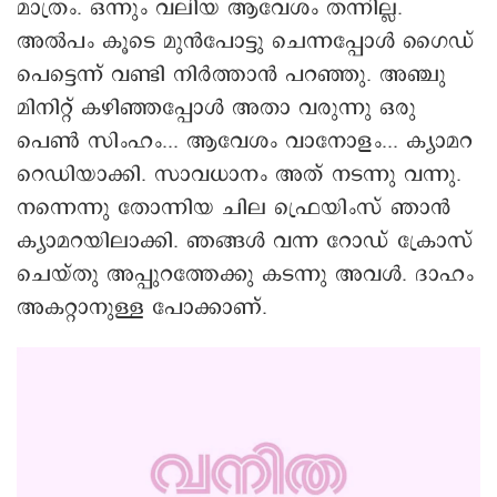
അൽപം കൂടെ മുൻപോട്ടു ചെന്നപ്പോൾ ഗൈഡ്
പെട്ടെന്ന് വണ്ടി നിർത്താൻ പറഞ്ഞു. അഞ്ചു
മിനിറ്റ് കഴിഞ്ഞപ്പോൾ അതാ വരുന്നു ഒരു
പെൺ സിംഹം... ആവേശം വാനോളം... ക്യാമറ
റെഡിയാക്കി. സാവധാനം അത് നടന്നു വന്നു.
നന്നെന്നു തോന്നിയ ചില ഫ്രെയിംസ് ഞാൻ
ക്യാമറയിലാക്കി. ഞങ്ങൾ വന്ന റോഡ് ക്രോസ്
ചെയ്തു അപ്പുറത്തേക്കു കടന്നു അവൾ. ദാഹം
അകറ്റാനുള്ള പോക്കാണ്.