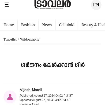
Home
Fashion
News
Celluloid
Beauty & Hea
Traveller
Wildography
ഗർജനം കേൾക്കാൻ ഗിർ‍
Vijesh Maroli
Published: August 27, 2024 04:02 PM IST
Updated: August 27, 2024 04:12 PM IST
4 minute
Read