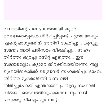
വനത്തിന്റെ പല ഭാഗത്തായി കുറെ
വെള്ളക്കെട്ടുകൾ നിര്‍മിച്ചിട്ടുണ്ട്. ഏതായാലും
എന്റെ ഭാഗ്യത്തിന് അതിന് ദാഹിച്ചു... കുറച്ചു
സമയം അത് പരിസരം വീക്ഷിച്ചു... ദാഹം
തീർത്തു കുറച്ചു റസ്റ്റ്‌ എടുത്തു... ഈ
സമയമെല്ലാം ക്യാമറ തിരക്കിലായിരുന്നു. നല്ല
ഫ്രെയിമുകൾക്ക് ഡ്രൈവർ സഹകരിച്ചു. ദാഹം
തീർത്ത മൃഗരാജ്ഞി വന്ന വഴി
തിരിച്ചുപോയി.എന്തായാലും ആദ്യ സഫാരി
വിജയം. ദൈവത്തിനും ഗൈഡിനും നന്ദി
പറഞ്ഞു വീണ്ടും മുന്നോട്ട്.