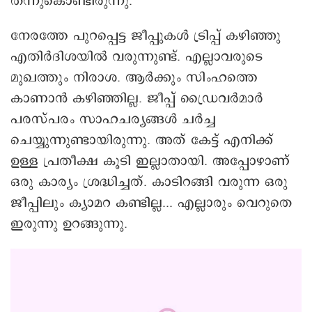
തന്നുകൊണ്ടിരുന്നു.
നേരത്തേ പുറപ്പെട്ട ജീപ്പുകൾ ട്രിപ്പ്‌ കഴിഞ്ഞു
എതിർദിശയിൽ വരുന്നുണ്ട്. എല്ലാവരുടെ
മുഖത്തും നിരാശ. ആർക്കും സിംഹത്തെ
കാണാൻ കഴിഞ്ഞില്ല. ജീപ്പ് ഡ്രൈവർമാർ
പരസ്പരം സാഹചര്യങ്ങൾ ചർച്ച
ചെയ്യുന്നുണ്ടായിരുന്നു. അത് കേട്ട് എനിക്ക്
ഉള്ള പ്രതീക്ഷ കൂടി ഇല്ലാതായി. അപ്പോഴാണ്
ഒരു കാര്യം ശ്രദ്ധിച്ചത്. കാടിറങ്ങി വരുന്ന ഒരു
ജീപ്പിലും ക്യാമറ കണ്ടില്ല... എല്ലാരും വെറുതെ
ഇരുന്നു ഉറങ്ങുന്നു.