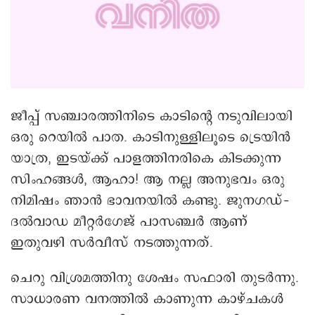
ജീപ്പ് സഞ്ചാരത്തിനിടെ കാടിന്റെ നടുവിലായി
ഒരു റെയിൽ പാത. കാടിനുള്ളിലൂടെ ട്രെയിൻ
യാത്ര, ഇടയ്ക്ക് പാളത്തിനരികെ കിടക്കുന്ന
സിംഹങ്ങൾ, ആഹാ! ആ നല്ല അനുഭവം ഒരു
നിമിഷം ഞാൻ ഭാവനയിൽ കണ്ടു. ജുനഗഡ്–
ദൽവാഡ മീറ്റർഗേജ് പാസഞ്ചർ ആണ്
ഇതുവഴി സർവീസ് നടത്തുന്നത്.
ചെറു വിശ്രമത്തിനു ശേഷം സഫാരി തുടർന്നു.
സാധാരണ വനത്തിൽ കാണുന്ന കാഴ്ചകൾ
മാത്രം. ഒന്നും വലിയ ആവേശം തന്നില്ല.