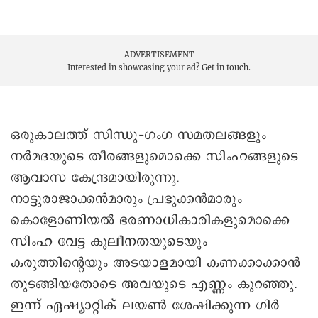
ADVERTISEMENT
Interested in showcasing your ad?
Get in touch.
ഒരുകാലത്ത് സിന്ധു–ഗംഗ സമതലങ്ങളും
നർമദയുടെ തീരങ്ങളുമൊക്കെ സിംഹങ്ങളുടെ
ആവാസ കേന്ദ്രമായിരുന്നു.
നാട്ടുരാജാക്കൻമാരും പ്രഭുക്കൻമാരും
കൊളോണിയൽ ഭരണാധികാരികളുമൊക്കെ
സിംഹ വേട്ട കുലീനതയുടെയും
കരുത്തിന്റെയും അടയാളമായി കണക്കാക്കാൻ
തുടങ്ങിയതോടെ അവയുടെ എണ്ണം കുറഞ്ഞു.
ഇന്ന് ഏഷ്യാറ്റിക് ലയൺ ശേഷിക്കുന്ന ഗിർ