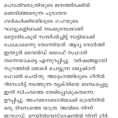
മഹാശിവരാത്രിയുടെ ജനത്തിരക്കിൽ
ഞെരിഞ്ഞമരുന്ന പുരാതന
ഗലികൾക്കിടയിലൂടെ ഗംഗയുടെ
ഘാട്ടുകളിലേക്ക് നടക്കുമ്പോഴാണ്
മറ്റൊരിടംകൂടി സന്ദർശിച്ചിട്ട് നാട്ടിലേക്ക്
പോകാമെന്നു തോന്നിയത്. ആദ്യ‌ നോർത്ത്
ഇന്ത്യൻ വൈൽഡ് ലൈഫ് സഫാരി
തന്നെയാകട്ടെ എന്നുറപ്പിച്ചു. ‌ വർഷങ്ങളായി
സൂറത്തിൽ ജോലി ചെയ്യുന്ന ജ്യേഷ്ഠന്
ഫോൺ ചെയ്തു. അദ്ദേഹത്തിലൂടെ ഗിറിൽ
റിസോർട്ട് നടത്തുന്ന വ്യക്തിയെ ബന്ധപ്പെട്ടു.
ഇനി സിംഹത്തെ തേടിപ്പോകുകതന്നെ,
ഉറപ്പിച്ചു. അഹമ്മദാബാദിലേക്ക് ട്രെയിനിൽ
ഒരു ദിവസത്തെ യാത്ര. അവിടെ നിന്ന്
ജുനഗഡ്. റെയിൽവേസ്‌റ്റേഷനിൽ നിന്ന് ഗിർ