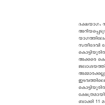
ദക്ഷയാഗം ന
അറിയപ്പെടു
യാഗത്തിലേക
സതീദേവി ഹ
കൊട്ടിയൂര
അക്കരെ കൊട
ജലാശയത്തില
അമ്മാരക്കല
ഇടവത്തിലെ
കൊട്ടിയൂ
ക്ഷേത്രമായ
ബാക്കി 11 