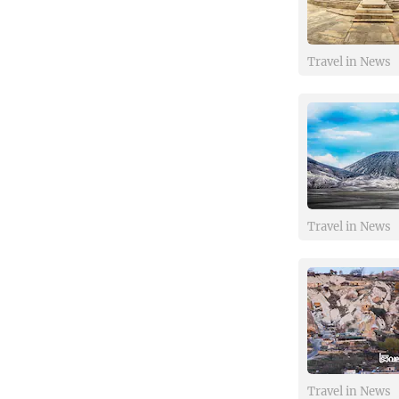
Travel in News
Travel in News
Travel in News