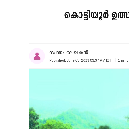
കൊട്ടിയൂർ ഉത്
സ്വന്തം ലേഖകൻ
1 minu
Published: June 03, 2023 03:37 PM IST