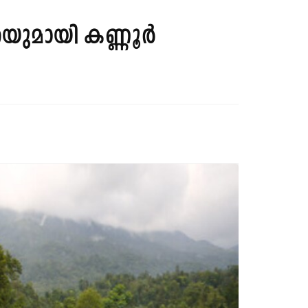
രയുമായി കണ്ണൂർ