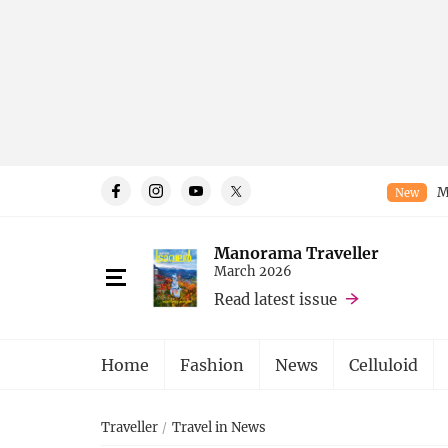
M
New
Manorama Traveller
March 2026
Read latest issue
Home
Fashion
News
Celluloid
Traveller
Travel in News