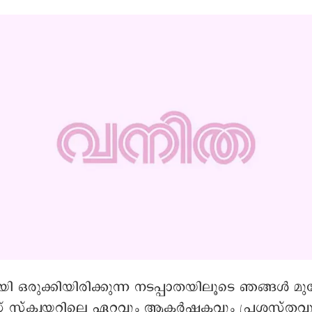
ഒരുക്കിയിരിക്കുന്ന നടപ്പാതയിലൂടെ ഞങ്ങൾ മുന്നേ
െഡ് സ്ക്വയറിലെ ഏറ്റവും ആകർഷകവും പ്രശസ്തവ