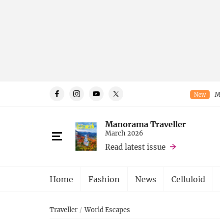
M
New
Manorama Traveller
March 2026
Read latest issue
Home
Fashion
News
Celluloid
Traveller
World Escapes