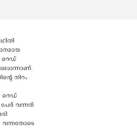
്ഥിതി
്ഥാനമായ
ന റെഡ്
ലൊന്നാണ്.
ന്റെ നിറം
് റെഡ്
ന പേര് വന്നത്
ദരി
ന് വന്നതോടെ