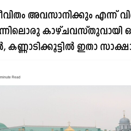
വിതം അവസാനിക്കും എന്ന് വിശ്
ന്നിലൊരു കാഴ്ചവസ്തുവായി 
ൽ, കണ്ണാടിക്കൂട്ടിൽ ഇതാ സാക
 minute
Read