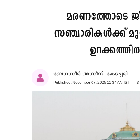
മരണത്തോടെ ജീ
സഞ്ചാരികൾക്ക് മു
ഉറക്കത്തി
ബേനസീർ അസീസ് കേച്ചേരി
3
Published: November 07, 2025 11:34 AM IST