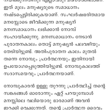
നയിക്കുന്നതിനും എല്ലാവരും മത്സരത്തിലാണ്.
ഇത് മൂലം മനുഷ്യരുടെ സമാധാനം
നഷ്ടപ്പെട്ടിരിക്കുകയാണ്. സംഘർഷഭരിതമായ
മനസ്സോടെ ജീവിക്കുന്ന മനുഷ്യന്
മനഃസമാധാനം ലഭിക്കാൻ നോമ്പ്
സഹായിക്കുന്നു. മനഃസമാധാനം നേടാൻ
പുരാതനകാലം തൊട്ട് മനുഷ്യൻ പലവഴിയും
തേടിയിട്ടുണ്ട്. അതിപുരാതന കാലം മുതൽ
തന്നെ നോമ്പും പ്രാർത്ഥനയും ഇതിനായി
ഉപയോഗപ്പെടുത്തിയിട്ടുണ്ട്. നോമ്പുകാലത്ത്
സദാസമയവും പ്രാർത്ഥനയാണ്.
നോമ്പുകാരൻ ഉള്ളു തുറന്നു പ്രാര്‍ത്ഥിച്ച് തന്റെ
സങ്കടങ്ങൾ ഓരോന്നും ഏറ്റ് പറയുമ്പോൾ
മനസ്സിലെ വലിയൊരു ഭാരമാണ് അവൻ
ഇറക്കി വെക്കുന്നത്. തന്റെ പ്രാർത്ഥന ദൈവം