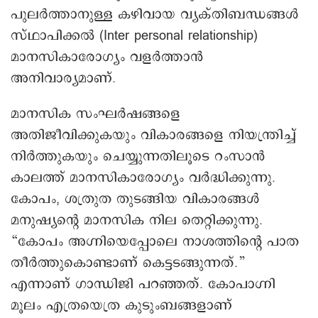
പുലർത്താനുള്ള കഴിവായ വ്യക്തിബന്ധങ്ങൾ
സ്ഥാപിക്കൽ (Inter personal relationship)
മാനസികാരോഗ്യം വളർത്താൻ
അനിവാര്യമാണ്.
മാനസിക സംഘർഷങ്ങളെ
അതിജീവിക്കുകയും വികാരങ്ങളെ നിയന്ത്രിച്ച്
നിർത്തുകയും ചെയ്യുന്നതിലൂടെ റംസാൻ
കാലത്ത് മാനസികാരോഗ്യം വർദ്ധിക്കുന്നു.
കോപം, ശത്രുത തുടങ്ങിയ വികാരങ്ങൾ
മനുഷ്യന്റെ മാനസിക നില തെറ്റിക്കുന്നു.
“കോപം അഗ്നിയെപ്പോലെ നാശത്തിന്റെ പാത
തീർത്തുകൊണ്ടാണ് കെട്ടടങ്ങുന്നത്.”
എന്നാണ് ഗാന്ധിജി പറഞ്ഞത്. കോപാഗ്നി
മൂലം എത്രയെത്ര കുടുംബങ്ങളാണ്