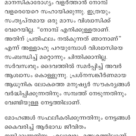
മാനസികാരോഗ്യം വളർത്താൻ നോമ്പ്
വളരെയേറെ സഹായിക്കുന്നു. ഇത്രയും
സംതൃപ്തമായ ഒരു മാസം വിശ്വാസിക്ക്
വേറെയില്ല. “നോമ്പ് എനിക്കുള്ളതാണ്.
അതിന് പ്രതിഫലം നൽകുന്നത് ഞാനാണ്”
എന്ന് അള്ളാഹു പറയുമ്പോൾ വിശ്വാസിയെ
സംബന്ധിച്ച് മറ്റൊന്നും ചിന്തിക്കാനില്ല.
സർവസ്വവും ദൈവത്തിൽ സമർപ്പിച്ച് അവർ
ആശ്വാസം കൊള്ളുന്നു. പ്രശ്നസങ്കീർണമായ
ആധുനിക ലോകത്തെ മനുഷ്യർ സൗകര്യങ്ങൾ
വർദ്ധിപ്പിക്കുന്നതിനും സമ്പത്ത് നേടുന്നതിനും
വേണ്ടിയുള്ള നേട്ടത്തിലാണ്.
മോഹങ്ങൾ സഫലീകരിക്കുന്നതിനും നേട്ടങ്ങൾ
കൈവരിച്ച് ആർഭാഡ ജീവിതം