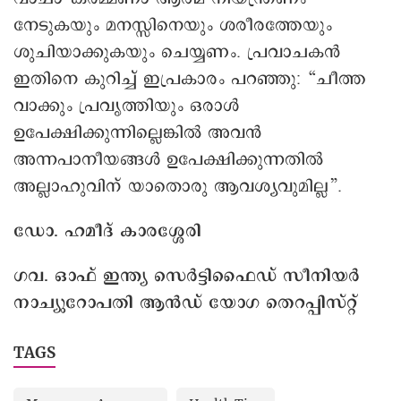
നേടുകയും മനസ്സിനെയും ശരീരത്തേയും
ശുചിയാക്കുകയും ചെയ്യണം. പ്രവാചകൻ
ഇതിനെ കുറിച്ച് ഇപ്രകാരം പറഞ്ഞു: “ചീത്ത
വാക്കും പ്രവൃത്തിയും ഒരാൾ
ഉപേക്ഷിക്കുന്നില്ലെങ്കിൽ അവൻ
അന്നപാനീയങ്ങൾ ഉപേക്ഷിക്കുന്നതിൽ
അല്ലാഹുവിന് യാതൊരു ആവശ്യവുമില്ല”.
ഡോ. ഹമീദ് കാരശ്ശേരി
ഗവ. ഒാഫ് ഇന്ത്യ സെർട്ടിഫൈഡ് സീനിയർ
നാച്യുറോപതി ആൻഡ് യോഗ തെറപ്പിസ്റ്റ്
TAGS