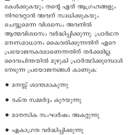
കേൾക്കുകയും തന്റെ ഏത് ആഗ്രഹങ്ങളും
നിറവേറ്റാൻ അവന് സാധിക്കുകയും
ചെയ്യുമെന്ന വിശ്വാസം അവനിൽ
ആത്മവിശ്വാസം വർദ്ധിപ്പിക്കുന്നു. പ്രാർഥന
മനഃസമാധാനം കൈവരിക്കുന്നതിന് ഏറെ
പ്രയോജനകരമാണെന്നതിന് തർക്കമില്ല.
ദൈവചിന്തയിൽ മുഴുകി പ്രാർത്ഥിക്കുമ്പോൾ
നേടുന്ന പ്രയോജനങ്ങൾ കാണുക:
∙ മനസ്സ് ശാന്തമാകുന്നു
∙ രക്ത സമ്മർദ്ദം കുറയുന്നു
∙ മാനസിക സംഘർഷം അകറ്റുന്നു
∙ ഏകാഗ്രത വർദ്ധിപ്പിക്കുന്നു