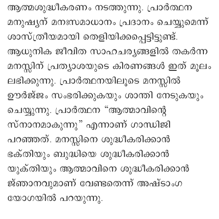
ആത്മശുദ്ധീകരണം നടത്തുന്നു. പ്രാർത്ഥന
മനുഷ്യന് മനഃസമാധാനം പ്രദാനം ചെയ്യുമെന്ന്
ശാസ്ത്രീയമായി തെളിയിക്കപ്പെട്ടിട്ടുണ്ട്.
ആധുനിക ജീവിത സാഹചര്യങ്ങളിൽ തകർന്ന
മനസ്സിന് പ്രത്യാശയുടെ കിരണങ്ങൾ ഇത് മൂലം
ലഭിക്കുന്നു. പ്രാർത്ഥനയിലൂടെ മനസ്സിൽ
ഊർജ്ജം സംഭരിക്കുകയും ശാന്തി നേടുകയും
ചെയ്യുന്നു. പ്രാർത്ഥന “ആത്മാവിന്റെ
സ്നാനമാകുന്നു” എന്നാണ് ഗാന്ധിജി
പറഞ്ഞത്. മനസ്സിനെ ശുദ്ധീകരിക്കാൻ
ഭക്തിയും ബുദ്ധിയെ ശുദ്ധീകരിക്കാൻ
യുക്തിയും ആത്മാവിനെ ശുദ്ധീകരിക്കാൻ
ജ്ഞാനവുമാണ് വേണ്ടതെന്ന് അഷ്ടാംഗ
യോഗയിൽ പറയുന്നു.