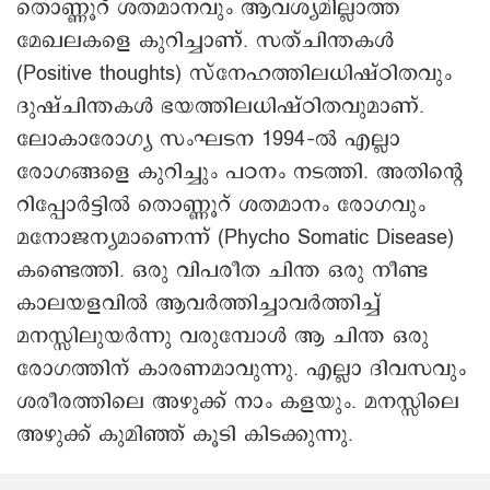
തൊണ്ണൂറ് ശതമാനവും ആവശ്യമില്ലാത്ത
മേഖലകളെ കുറിച്ചാണ്. സത്ചിന്തകൾ
(Positive thoughts) സ്നേഹത്തിലധിഷ്ഠിതവും
ദുഷ്ചിന്തകൾ ഭയത്തിലധിഷ്ഠിതവുമാണ്.
ലോകാരോഗ്യ സംഘടന 1994–ൽ എല്ലാ
രോഗങ്ങളെ കുറിച്ചും പഠനം നടത്തി. അതിന്റെ
റിപ്പോർട്ടിൽ തൊണ്ണൂറ് ശതമാനം രോഗവും
മനോജന്യമാണെന്ന് (Phycho Somatic Disease)
കണ്ടെത്തി. ഒരു വിപരീത ചിന്ത ഒരു നീണ്ട
കാലയളവിൽ ആവർത്തിച്ചാവർത്തിച്ച്
മനസ്സിലുയർന്നു വരുമ്പോൾ ആ ചിന്ത ഒരു
രോഗത്തിന് കാരണമാവുന്നു. എല്ലാ ദിവസവും
ശരീരത്തിലെ അഴുക്ക് നാം കളയും. മനസ്സിലെ
അഴുക്ക് കുമിഞ്ഞ് കൂടി കിടക്കുന്നു.