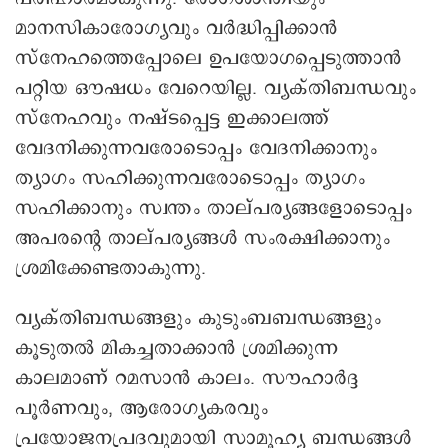
മാനസികാരോഗ്യവും വർദ്ധിപ്പിക്കാൻ
സ്നേഹത്തെപ്പോലെ ഉപയോഗപ്പെടുത്താൻ
പറ്റിയ ഔഷധം വേറെയില്ല. വ്യക്തിബന്ധവും
സ്നേഹവും നഷ്ടപ്പെട്ട ഇക്കാലത്ത്
വേദനിക്കുന്നവരോടൊപ്പം വേദനിക്കാനും
ത്യാഗം സഹിക്കുന്നവരോടൊപ്പം ത്യാഗം
സഹിക്കാനും സ്വന്തം താല്പര്യങ്ങളോടൊപ്പം
അപരന്റെ താല്പര്യങ്ങൾ സംരക്ഷിക്കാനും
ശ്രമിക്കേണ്ടതാകുന്നു.
വ്യക്തിബന്ധങ്ങളും കുടുംബബന്ധങ്ങളും
കൂടുതൽ മികച്ചതാക്കാൻ ശ്രമിക്കുന്ന
കാലമാണ് റമസാൻ കാലം. സൗഹാർദ്ദ
പൂർണവും, ആരോഗ്യകരവും
പ്രയോജനപ്രദവുമായി സാമൂഹ്യ ബന്ധങ്ങൾ