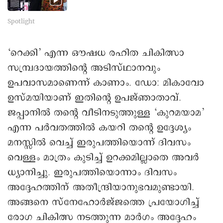
Spotlight
‘റെക്കി’ എന്ന ഔഷധ രഹിത ചികിത്സാ
സമ്പ്രദായത്തിന്റെ അടിസ്ഥാനവും
ഉപവാസമാണെന്ന് കാണാം. ഡോ: മികാവോ
ഉസ്മയിയാണ് ഇതിന്റെ ഉപജ്ഞാതാവ്.
ജപ്പാനിൽ തന്റെ വീടിനടുത്തുള്ള ‘കുറമയാമ’
എന്ന പർവതത്തിൽ കയറി തന്റെ ഉദ്ദേശ്യം
മനസ്സിൽ വെച്ച് ഇരുപത്തിയൊന്ന് ദിവസം
വെള്ളം മാത്രം കുടിച്ച് ഉറക്കമില്ലാതെ അവർ
ധ്യാനിച്ചു. ഇരുപത്തിയൊന്നാം ദിവസം
അദ്ദേഹത്തിന് അതീന്ദ്രിയാനുഭവമുണ്ടായി.
അങ്ങനെ സ്നേഹോർജ്ജത്തെ പ്രയോഗിച്ച്
രോഗ ചികിത്സ നടത്തുന്ന മാർഗം അദ്ദേഹം