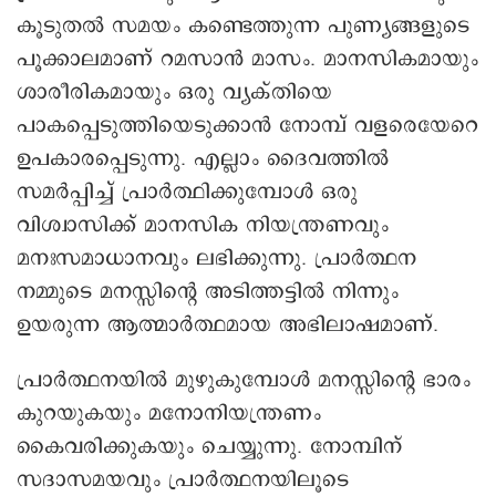
കൂടുതൽ സമയം കണ്ടെത്തുന്ന പുണ്യങ്ങളുടെ
പൂക്കാലമാണ് റമസാൻ മാസം. മാനസികമായും
ശാരീരികമായും ഒരു വ്യക്തിയെ
പാകപ്പെടുത്തിയെടുക്കാൻ നോമ്പ് വളരെയേറെ
ഉപകാരപ്പെടുന്നു. എല്ലാം ദൈവത്തിൽ
സമർപ്പിച്ച് പ്രാർത്ഥിക്കുമ്പോൾ ഒരു
വിശ്വാസിക്ക് മാനസിക നിയന്ത്രണവും
മനഃസമാധാനവും ലഭിക്കുന്നു. പ്രാർത്ഥന
നമ്മുടെ മനസ്സിന്റെ അടിത്തട്ടിൽ നിന്നും
ഉയരുന്ന ആത്മാർത്ഥമായ അഭിലാഷമാണ്.
പ്രാർത്ഥനയിൽ മുഴുകുമ്പോൾ മനസ്സിന്റെ ഭാരം
കുറയുകയും മനോനിയന്ത്രണം
കൈവരിക്കുകയും ചെയ്യുന്നു. നോമ്പിന്
സദാസമയവും പ്രാർത്ഥനയിലൂടെ