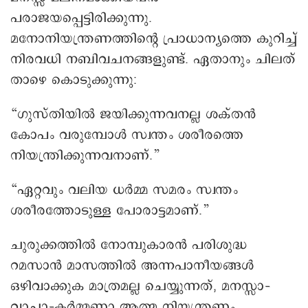
പരാജയപ്പെട്ടിരിക്കുന്നു.
മനോനിയന്ത്രണത്തിന്റെ പ്രാധാന്യത്തെ കുറിച്ച്
നിരവധി നബിവചനങ്ങളുണ്ട്. ഏതാനും ചിലത്
താഴെ കൊടുക്കുന്നു:
“ഗുസ്തിയിൽ ജയിക്കുന്നവനല്ല ശക്തൻ
കോപം വരുമ്പോൾ സ്വന്തം ശരീരത്തെ
നിയന്ത്രിക്കുന്നവനാണ്.”
“ഏറ്റവും വലിയ ധർമ്മ സമരം സ്വന്തം
ശരീരത്തോടുള്ള പോരാട്ടമാണ്.”
ചുരുക്കത്തിൽ നോമ്പുകാരൻ പരിശുദ്ധ
റമസാൻ മാസത്തിൽ അന്നപാനീയങ്ങൾ
ഒഴിവാക്കുക മാത്രമല്ല ചെയ്യുന്നത്, മനസ്സാ–
വാചാ–കർമ്മണാ ആത്മ നിയന്ത്രണം