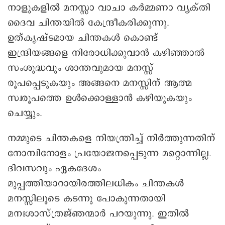
നാളുകളിൽ മനസ്സാ വാചാ കർമ്മണാ വ്യക്തി
ദൈവ ചിന്തയിൽ കേന്ദ്രീകരിക്കുന്നു.
ഉത്കൃഷ്ടമായ ചിന്തകൾ കൊണ്ട്
ഇന്ദ്രിയങ്ങളെ നിരോധിക്കുവാൻ കഴിഞ്ഞാൽ
സംശുദ്ധവും ശാന്തവുമായ മനസ്സ്
രൂപപ്പെടുകയും അങ്ങനെ മനസ്സിന് ആത്മ
സ്വരൂപത്തെ ഉൾക്കൊള്ളാൻ കഴിയുകയും
ചെയ്യും.
നമ്മുടെ ചിന്തകളെ നിയന്ത്രിച്ച് നിർത്തുന്നതിന്
നോമ്പിനോളം പ്രയോജനപ്പെടുന്ന മറ്റൊന്നില്ല.
ദിവസവും ഏകദേശം
മുപ്പത്തിയാറായിരത്തിലധികം ചിന്തകൾ
മനസ്സിലൂടെ കടന്നു പോകുന്നതായി
മനഃശാസ്ത്രജ്ഞന്മാർ പറയുന്നു. ഇതിൽ