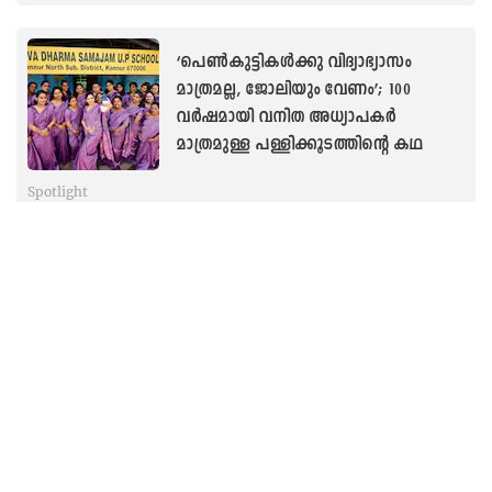
‘പെൺകുട്ടികൾക്കു വിദ്യാഭ്യാസം
മാത്രമല്ല, ജോലിയും വേണം’; 100
വർഷമായി വനിത അധ്യാപകർ
മാത്രമുള്ള പള്ളിക്കൂടത്തിന്റെ കഥ
Spotlight
‘തലച്ചോറും നട്ടെല്ലുമില്ല, ഷിജിയുടെ
ഉള്ളിലുള്ളതൊരു
അദ്ഭുതക്കുഞ്ഞാണ്..’;
അപൂർവരോഗത്തെ തോൽപ്പിച്ച
ദുർഗപ്രിയയുടെ ജീവിതം
Spotlight
കണ്ണഞ്ചിപ്പിക്കുന്ന ജോലി ഓഫറിൽ