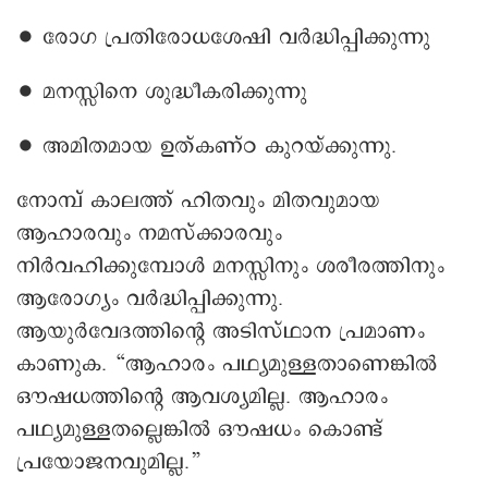
∙ രോഗ പ്രതിരോധശേഷി വർദ്ധിപ്പിക്കുന്നു
∙ മനസ്സിനെ ശുദ്ധീകരിക്കുന്നു
∙ അമിതമായ ഉത്കണ്ഠ കുറയ്ക്കുന്നു.
നോമ്പ് കാലത്ത് ഹിതവും മിതവുമായ
ആഹാരവും നമസ്ക്കാരവും
നിർവഹിക്കുമ്പോൾ മനസ്സിനും ശരീരത്തിനും
ആരോഗ്യം വർദ്ധിപ്പിക്കുന്നു.
ആയുർവേദത്തിന്റെ അടിസ്ഥാന പ്രമാണം
കാണുക. “ആഹാരം പഥ്യമുള്ളതാണെങ്കിൽ
ഔഷധത്തിന്റെ ആവശ്യമില്ല. ആഹാരം
പഥ്യമുള്ളതല്ലെങ്കിൽ ഔഷധം കൊണ്ട്
പ്രയോജനവുമില്ല.”