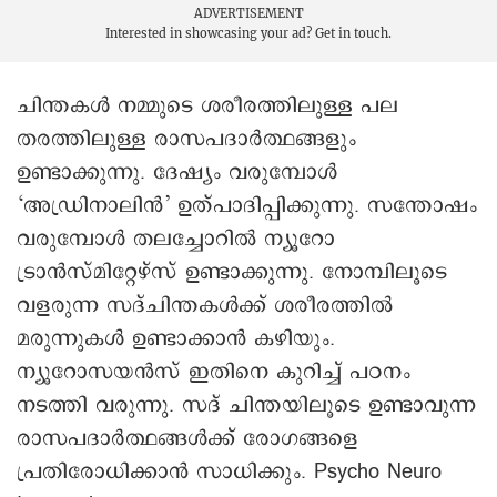
ADVERTISEMENT
Interested in showcasing your ad?
Get in touch.
ചിന്തകൾ നമ്മുടെ ശരീരത്തിലുള്ള പല
തരത്തിലുള്ള രാസപദാർത്ഥങ്ങളും
ഉണ്ടാക്കുന്നു. ദേഷ്യം വരുമ്പോൾ
‘അഡ്രിനാലിൻ’ ഉത്പാദിപ്പിക്കുന്നു. സന്തോഷം
വരുമ്പോൾ തലച്ചോറിൽ ന്യൂറോ
ട്രാൻസ്മിറ്റേഴ്സ് ഉണ്ടാക്കുന്നു. നോമ്പിലൂടെ
വളരുന്ന സദ്ചിന്തകൾക്ക് ശരീരത്തിൽ
മരുന്നുകൾ ഉണ്ടാക്കാൻ കഴിയും.
ന്യൂറോസയൻസ് ഇതിനെ കുറിച്ച് പഠനം
നടത്തി വരുന്നു. സദ് ചിന്തയിലൂടെ ഉണ്ടാവുന്ന
രാസപദാർത്ഥങ്ങൾക്ക് രോഗങ്ങളെ
പ്രതിരോധിക്കാൻ സാധിക്കും. Psycho Neuro