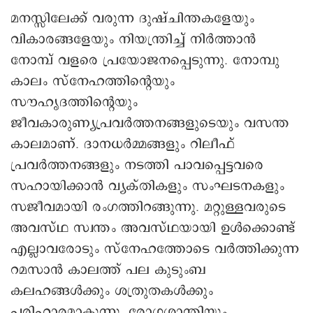
മനസ്സിലേക്ക് വരുന്ന ദുഷ്ചിന്തകളേയും
വികാരങ്ങളേയും നിയന്ത്രിച്ച് നിർത്താൻ
നോമ്പ് വളരെ പ്രയോജനപ്പെടുന്നു. നോമ്പു
കാലം സ്നേഹത്തിന്റെയും
സൗഹൃദത്തിന്റെയും
ജീവകാരുണ്യപ്രവർത്തനങ്ങളുടെയും വസന്ത
കാലമാണ്. ദാനധർമ്മങ്ങളും റിലീഫ്
പ്രവർത്തനങ്ങളും നടത്തി പാവപ്പെട്ടവരെ
സഹായിക്കാൻ വ്യക്തികളും സംഘടനകളും
സജീവമായി രംഗത്തിറങ്ങുന്നു. മറ്റുള്ളവരുടെ
അവസ്ഥ സ്വന്തം അവസ്ഥയായി ഉൾക്കൊണ്ട്
എല്ലാവരോടും സ്നേഹത്തോടെ വർത്തിക്കുന്ന
റമസാൻ കാലത്ത് പല കുടുംബ
കലഹങ്ങൾക്കും ശത്രുതകൾക്കും
പരിഹാരമാകുന്നു. രോഗശാന്തിയും