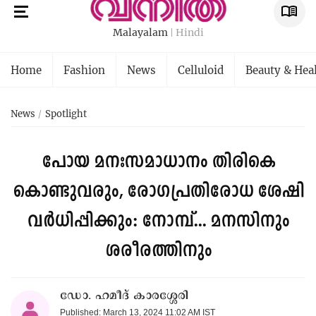
Malayalam
Hindi
Home
Fashion
News
Celluloid
Beauty & Hea
News
Spotlight
പോയ മനഃസമാധാനം തിരികെ
കൊണ്ടുവരും, രോഗപ്രതിരോധ ശേഷി
വർധിപ്പിക്കും: നോമ്പ്... മനസിനും
ശരീരത്തിനും
ഡോ. ഹമീദ് കാരശ്ശേരി
Published: March 13, 2024 11:02 AM IST