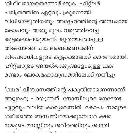
ശിഥിലമായതെന്നോർക്കുക. ഹിറ്റ്ലർ
ചരിത്രത്തിൽ ഏറ്റവും ക്രൂരനായി
വിധിയെഴുതിയതും അദ്ദേഹത്തിന്റെ അന്ധമായ
കോപവും അതു മൂലം വരുത്തിവെച്ച
കൂട്ടക്കൊലയുമാണ്. ജൂതന്മാരോടുള്ള
അടങ്ങാത്ത പക ലക്ഷക്കണക്കിന്
നിരപരാധികളുടെ കൂട്ടക്കൊലക്ക് കാരണമായി.
ഹിറ്റ്ലറുടെ അയൽരാജ്യങ്ങളോടുള്ള പക
രണ്ടാം ലോകമഹായുദ്ധത്തിലേക്ക് നയിച്ചു.
‘ക്ഷമ’ വിശ്വാസത്തിന്റെ പകുതിയാണെന്നാണ്
അല്ലാഹു പറയുന്നത്. നോമ്പിലൂടെ നേടേണ്ട
ഏറ്റവും വലിയ കാര്യമാണിത്. കോപം നമ്മുടെ
ശരീരത്തെ അസ്വസ്ഥമാക്കുമ്പോൾ ക്ഷമ
നമ്മുടെ മനസ്സിനും ശരീരത്തിനും ശാന്തി