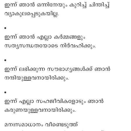
ഇന്ന് ഞാൻ ഒന്നിനേയും കുറിച്ച് ചിന്തിച്ച്
വ്യാകുലപ്പെടുകയില്ല.
ഇന്ന് ഞാൻ എല്ലാ കർമ്മങ്ങളും
സത്യസന്ധതയോടെ നിർവഹിക്കും.
ഇന്ന് ലഭിക്കുന്ന സൗഭാഗ്യങ്ങൾക്ക് ഞാൻ
നന്ദിയുള്ളവനായിരിക്കും.
ഇന്ന് എല്ലാ സഹജീവികളോടും ഞാൻ
കരുണയുള്ളവനായിരിക്കും.
മനഃസമാധാനം വീണ്ടെടുത്ത്