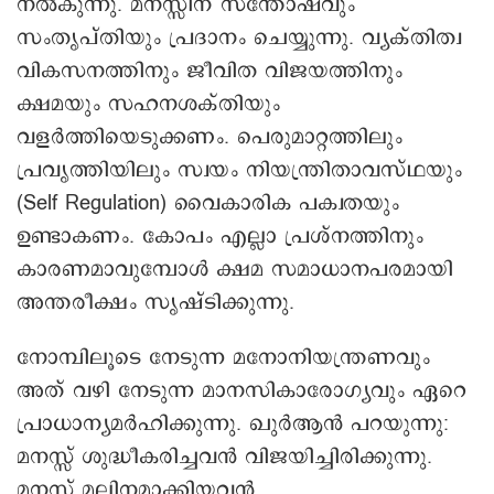
നൽകുന്നു. മനസ്സിന് സന്തോഷവും
സംതൃപ്തിയും പ്രദാനം െചയ്യുന്നു. വ്യക്തിത്വ
വികസനത്തിനും ജീവിത വിജയത്തിനും
ക്ഷമയും സഹനശക്തിയും
വളർത്തിയെടുക്കണം. പെരുമാറ്റത്തിലും
പ്രവൃത്തിയിലും സ്വയം നിയന്ത്രിതാവസ്ഥയും
(Self Regulation) വൈകാരിക പക്വതയും
ഉണ്ടാകണം. കോപം എല്ലാ പ്രശ്നത്തിനും
കാരണമാവുമ്പോൾ ക്ഷമ സമാധാനപരമായി
അന്തരീക്ഷം സൃഷ്ടിക്കുന്നു.
നോമ്പിലൂടെ നേടുന്ന മനോനിയന്ത്രണവും
അത് വഴി നേടുന്ന മാനസികാരോഗ്യവും ഏറെ
പ്രാധാന്യമർഹിക്കുന്നു. ഖുർആൻ പറയുന്നു:
മനസ്സ് ശുദ്ധീകരിച്ചവൻ വിജയിച്ചിരിക്കുന്നു.
മനസ്സ് മലിനമാക്കിയവൻ