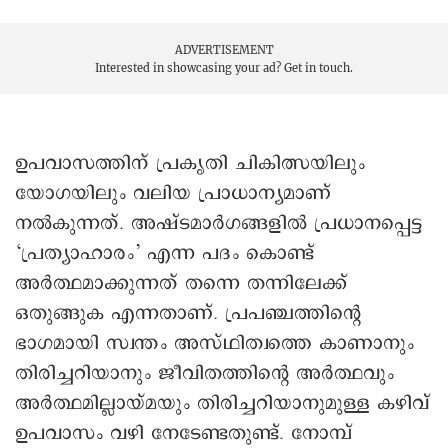
ADVERTISEMENT
Interested in showcasing your ad?
Get in touch.
ഉപവാസത്തിന് പ്രകൃതി ചികിത്സയിലും
യോഗയിലും വലിയ പ്രാധാന്യമാണ്
നൽകുന്നത്. അഷ്ടമാർഗങ്ങളിൽ പ്രധാനപ്പെട്ട
‘പ്രത്യാഹാരം’ എന്ന പദം കൊണ്ട്
അർത്ഥമാക്കുന്നത് തന്നെ തന്നിലേക്ക്
ഒതുങ്ങുക എന്നതാണ്. പ്രപഞ്ചത്തിന്റെ
ഭാഗമായി സ്വന്തം അസ്ഥിത്വത്തെ കാണാനും
തിരിച്ചറിയാനും ജീവിതത്തിന്റെ അർത്ഥവും
അർത്ഥമില്ലായ്മയും തിരിച്ചറിയാനുമുള്ള കഴിവ്
ഉപവാസം വഴി നേടേണ്ടതുണ്ട്. നോമ്പ്