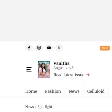
New
Vanitha
August 2026
Read latest issue
Home
Fashion
News
Celluloid
News
Spotlight