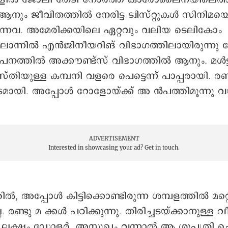
ും ജീവിതത്തില്‍ നേരിട്ട ട്വിസ്റ്റുകൾ സിനിമയ
ുന്നവ. അമേരിക്കയിലെ ഏറ്റവും വലിയ ടെലികോം
ലൊന്നിൽ എൻജിനീയറിങ് വിഭാഗത്തിലായിരുന്നു
ത്തിൽ അക്കൗണ്ട്സ് വിഭാഗത്തിൽ ആനും. മൾട്ട
ുള്ള കമ്പനി വളരെ പെട്ടെന്ന്് പാപ്പരായി. രണ്
ായി. അപ്പോൾ റോളോയ്ക്ക് അ ൻപത്തിമൂന്നു വയസ
ADVERTISEMENT
Interested in showcasing your ad?
Get in touch.
ിൽ, അപ്പോൾ കിട്ടിക്കൊണ്ടിരുന്ന ശമ്പളത്തിൽ മറ
. രണ്ടു മ ക്കൾ പഠിക്കുന്നു. തിരിച്ചടയ്ക്കാനുള്ള 
ന്നു ലക്ഷം ഡോളർ. അസുഖം വന്നാൽ ആ ശുപത്രി 