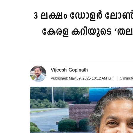
3 ലക്ഷം ഡോളർ ലോൺ ഉള
കേരള കറിയുടെ ‘ത
Vijeesh Gopinath
5 minut
Published: May 09, 2025 10:12 AM IST