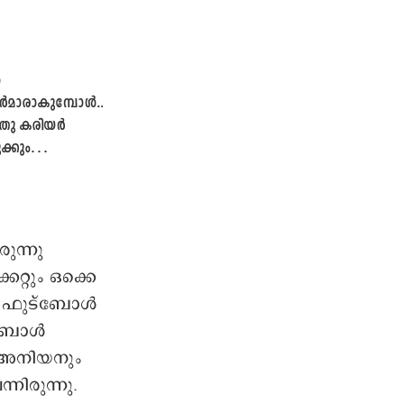
ൾ
ാരാകുമ്പോൾ...
ു കരിയർ
ക്കും
്
യുടെ ഉറക്കം
ുന്നു
റ്റും ഒക്കെ
ാൻ ഫുട്ബോൾ
ട്ബോൾ
ും അനിയനും
നിരുന്നു.