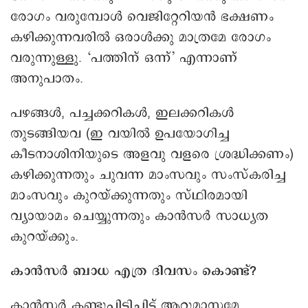
രോഗം വരുമ്പോൾ വെജിറ്റേറിയൻ ഭക്ഷണം
കഴിക്കുന്നവരിൽ ഒരാ‍ൾക്കു മാത്രമേ രോഗം
വരുന്നുള്ളു. ‘പത്തിന് ഒന്ന്’ എന്നാണ്
അനുപാതം.
പഴങ്ങൾ, പച്ചക്കറികൾ, ഇലക്കറികൾ
തുടങ്ങിയവ (ഇ വയിൽ ഉപയോഗിച്ച
കീടനാശിനിയുടെ അളവു വളരെ ശ്രദ്ധിക്കണം)
കഴിക്കുന്നതും ചുവന്ന മാംസവും സംസ്കരിച്ച
മാംസവും കുറയ്ക്കുന്നതും സ്ഥിരമായി
വ്യായാമം ചെയ്യുന്നതും കാൻസർ സാധ്യത
കുറയ്ക്കും.
കാൻസർ ബാധ എത്ര ദിവസം കൊണ്ട്?
കാൻസർ കണ്ടുപിടിച്ചിട്ട് ആറുമാസമേ