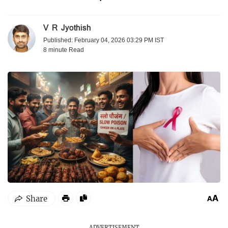
V R Jyothish
Published: February 04, 2026 03:29 PM IST
8 minute
Read
ADVERTISEMENT