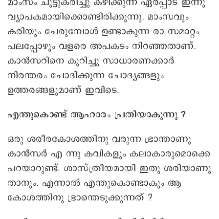
മാംസം ചുട്ടുകരിച്ചു കഴിക്കുന്ന ഏർപ്പാട് ഇന്നു
വ്യാപകമായിക്കൊണ്ടിരിക്കുന്നു. മാംസവും
കരിയും ചേരുമ്പോൾ ഉണ്ടാകുന്ന രാ സമാറ്റം
പലപ്പോഴും വളരെ അപകടം നിറഞ്ഞതാണ്.
കാൻസറിനെ കുറിച്ചു സാധാരണക്കാർ
നിരന്തരം ചോദിക്കുന്ന ചോദ്യങ്ങളും
ഉത്തരങ്ങളുമാണ് ഇവിടെ.
എന്തുകൊണ്ട് ആഹാരം പ്രതിയാകുന്നു ?
ഒരു ശരീരകോശത്തിനു വരുന്ന ഭ്രാന്താണു
കാൻസർ എ ന്നു കവികളും കലാകാരുമൊക്കെ
പറയാറുണ്ട്. ശാസ്ത്രീയമായി ഇതു ശരിയാണു
താനും. എന്നാൽ എന്തുകൊണ്ടാകും ആ
കോശത്തിനു ഭ്രാന്തെടുക്കുന്നത് ?