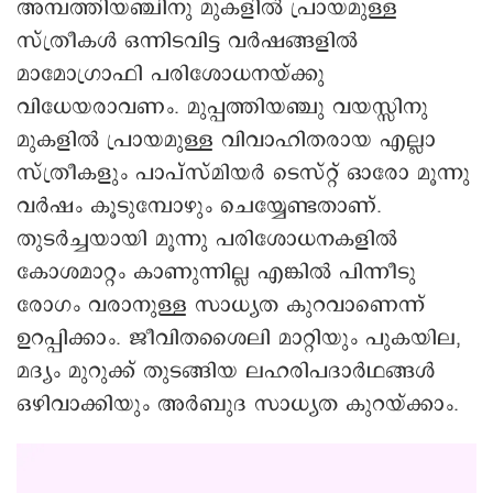
അമ്പത്തിയഞ്ചിനു മുകളിൽ പ്രായമുള്ള
സ്ത്രീകൾ ഒന്നിടവിട്ട വർഷങ്ങളിൽ
മാമോഗ്രാഫി പരിശോധനയ്ക്കു
വിധേയരാവണം. മുപ്പത്തിയഞ്ചു വയസ്സിനു
മുകളിൽ പ്രായമുള്ള വിവാഹിതരായ എല്ലാ
സ്ത്രീകളും പാപ്സ്മിയർ ടെസ്റ്റ് ഓരോ മൂന്നു
വർഷം കൂടുമ്പോഴും ചെയ്യേണ്ടതാണ്.
തുടർച്ചയായി മൂന്നു പരിശോധനകളിൽ
കോശമാറ്റം കാണുന്നില്ല എങ്കിൽ പിന്നീടു
രോഗം വരാനുള്ള സാധ്യത കുറവാണെന്ന്
ഉറപ്പിക്കാം. ജീവിതശൈലി മാറ്റിയും പുകയില,
മദ്യം മുറുക്ക് തുടങ്ങിയ ലഹരിപദാർഥങ്ങൾ
ഒഴിവാക്കിയും അർബുദ സാധ്യത കുറയ്ക്കാം.