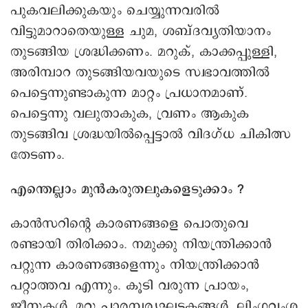
പുകവലിക്കുകയും െചയ്യുന്നവരിൽ
വിട്ടുമാറാതെയുള്ള ചുമ, ശബ്ദവ്യതിയാനം
തുടങ്ങിയ ശ്രദ്ധിക്കണം. മറുക്, കാക്കപ്പുള്ളി,
അരിമ്പാറ തുടങ്ങിയവയുടെ സ്വഭാവത്തിൽ
പെട്ടെന്നുണ്ടാകുന്ന മാറ്റം പ്രധാനമാണ്.
പെട്ടെന്നു വലുതാകുക, വ്രണം ആകുക
തുടങ്ങിവ ശ്രദ്ധയിൽപ്പെട്ടാൽ വിദഗ്ധ ചികിത്സ
തേടണം.
എന്തെല്ലാം മുൻകരുതലുകളെടുക്കാം ?
കാൻസറിന്റെ കാരണങ്ങളെ പൊതുവെ
രണ്ടായി തിരിക്കാം. നമുക്കു നിയന്ത്രിക്കാൻ
പറ്റുന്ന കാരണങ്ങളെന്നും നിയന്ത്രിക്കാൻ
പറ്റാത്തവ എന്നും. കൂടി വരുന്ന പ്രായം,
ജീനുകൾ, മറ്റു പാരമ്പര്യഘടകങ്ങൾ, ലിംഗവംശ