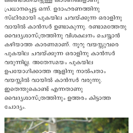
കണ്ടെത്തിയിട്ടുള്ള കാരണങ്ങളാണു
പ്രധാനപ്പെട്ട ഒന്ന്. ഉദാഹരണത്തിനു
സ്ഥിരമായി പുകയില ചവയ്ക്കുന്ന ഒരാളിനു
വായിൽ കാൻസർ ഉണ്ടാകുന്നു. രണ്ടാമത്തേതു
ൈവദ്യശാസ്ത്രത്തിനു വിശകലനം ചെയ്യാൻ
കഴിയാത്ത കാരണമാണ്. നൂറു വയസ്സുവരെ
പുകയില ചവയ്ക്കുന്ന ഒരാളിനു കാൻസർ
വരുന്നില്ല. അതേസമയം പുകയില
ഉപയോഗിക്കാത്ത ആളിനു നാൽപതാം
വയസ്സിൽ വായിൽ കാൻസർ വരുന്നു.
ഇതെന്തുകൊണ്ട് എന്നതാണു
വൈദ്യശാസ്ത്രത്തിനും ഉത്തരം കിട്ടാത്ത
ചോദ്യം.