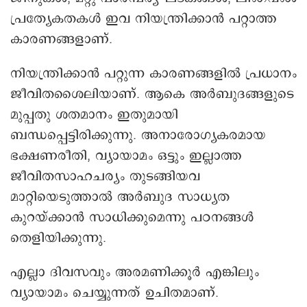
പ്രത്യേകതകൾ ഇവ നിയന്ത്രിക്കാൻ പറ്റാത്ത
കാരണങ്ങളാണ്.
നിയന്ത്രിക്കാൻ പറ്റുന്ന കാരണങ്ങളിൽ പ്രധാനം
ജീവിതശൈലിയാണ്. ആകെ അർബുദങ്ങളുടെ
മുപ്പതു ശതമാനം ഇതുമായി
ബന്ധപ്പെട്ടിരിക്കുന്നു. അനാരോഗ്യകരമായ
ഭക്ഷണരീതി, വ്യായാമം ഒട്ടും ഇല്ലാത്ത
ജീവിതസാഹചര്യം തുടങ്ങിയവ
മാറ്റിയെടുത്താൽ അർബുദ സാധ്യത
കുറയ്ക്കാൻ സാധിക്കുമെന്നു പഠനങ്ങൾ
തെളിയിക്കുന്നു.
എല്ലാ ദിവസവും അരമണിക്കൂർ എങ്കിലും
വ്യായാമം ചെയ്യുന്നത് ഉചിതമാണ്.