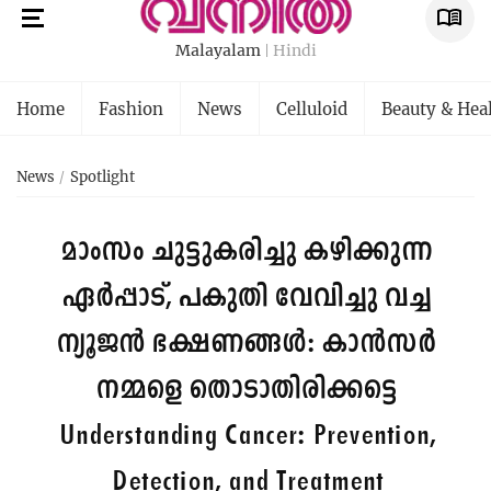
Malayalam
Hindi
Home
Fashion
News
Celluloid
Beauty & Hea
News
Spotlight
മാംസം ചുട്ടുകരിച്ചു കഴിക്കുന്ന
ഏർപ്പാട്, പകുതി വേവിച്ചു വച്ച
ന്യൂജൻ ഭക്ഷണങ്ങൾ: കാൻസർ
നമ്മളെ തൊടാതിരിക്കട്ടെ
Understanding Cancer: Prevention,
Detection, and Treatment