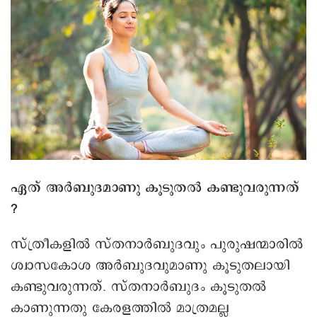
ഏത് അർബുദമാണു കൂടുതൽ കണ്ടുവരുന്നത്
?
സ്ത്രീകളിൽ സ്തനാർബുദവും പുരുഷന്മാരിൽ
ശ്വാസകോശ അർബുദവുമാണു കൂടുതലായി
കണ്ടുവരുന്നത്. സ്തനാർബുദം കൂടുതൽ
കാണുന്നതു കേരളത്തിൽ മാത്രമല്ല