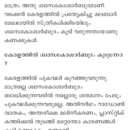
മാത്രം അതു ശ്വാസകോശാർബുദമാണ്.
വടക്കൻ കേരളത്തിൽ പ്രത്യേകിച്ചു മലബാർ
മേഖലയിൽ സ്ത്രീകൾക്കിടയിലും
ശ്വാസകോശാർബുദം കൂടി വരുന്നതായാണു
കണക്കുകൾ.
കേരളത്തിൽ ശ്വാസകോശാർബുദം കൂടുന്നോ
?
കേരളത്തിൽ പുകവലി കുറഞ്ഞുവരുന്നു.
മാത്രമല്ല ശ്വാസകോശാർബുദം
ബാധിക്കുന്നവരിൽ നല്ലൊരു ശതമാനം പേരും
പുകവലിക്കുന്നവരുമല്ല. അതിനർഥം റാഡോൺ
വാതകം, അന്തരീക്ഷ മലിനീകരണം, പ്ലാസ്റ്റിക്
കത്തിക്കൽ തുടങ്ങി മറ്റെന്തോ കാരണങ്ങൾ