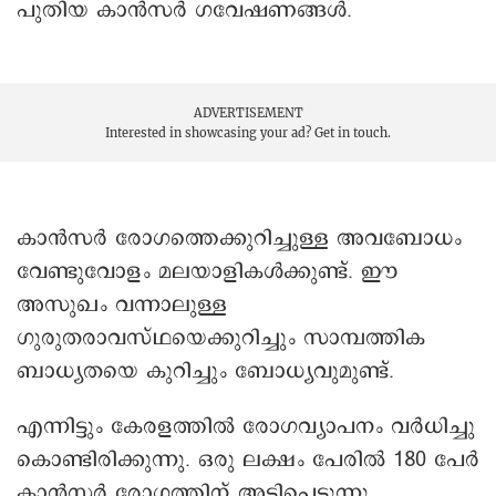
പുതിയ കാൻസർ ഗവേഷണങ്ങൾ.
ADVERTISEMENT
Interested in showcasing your ad?
Get in touch.
കാൻസർ രോഗത്തെക്കുറിച്ചുള്ള അവബോധം
വേണ്ടുവോളം മലയാളികൾക്കുണ്ട്. ഈ
അസുഖം വന്നാലുള്ള
ഗുരുതരാവസ്ഥയെക്കുറിച്ചും സാമ്പത്തിക
ബാധ്യതയെ കുറിച്ചും ബോധ്യവുമുണ്ട്.
എന്നിട്ടും കേരളത്തിൽ രോഗവ്യാപനം വർധിച്ചു
കൊണ്ടിരിക്കുന്നു. ഒരു ലക്ഷം പേരിൽ 180 പേർ
കാൻസർ രോഗത്തിന് അടിപ്പെടുന്നു.