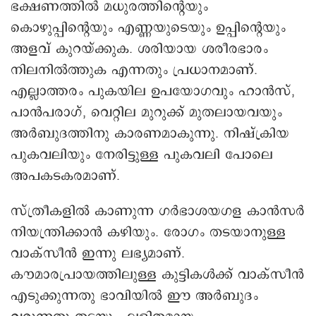
ഭക്ഷണത്തിൽ മധുരത്തിന്റെയും
കൊഴുപ്പിന്റെയും എണ്ണയുടെയും ഉപ്പിന്റെയും
അളവ് കുറയ്ക്കുക. ശരിയായ ശരീരഭാരം
നിലനിൽത്തുക എന്നതും പ്രധാനമാണ്.
എല്ലാത്തരം പുകയില ഉപയോഗവും ഹാൻസ്,
പാൻപരാഗ്, വെറ്റില മുറുക്ക് മുതലായവയും
അർബുദത്തിനു കാരണമാകുന്നു. നിഷ്ക്രിയ
പുകവലിയും നേരിട്ടുള്ള പുകവലി പോലെ
അപകടകരമാണ്.
സ്ത്രീകളിൽ കാണുന്ന ഗർഭാശയഗള കാൻസർ
നിയന്ത്രിക്കാൻ കഴിയും. രോഗം തടയാനുള്ള
വാക്സീൻ ഇന്നു ലഭ്യമാണ്.
കൗമാരപ്രായത്തിലുള്ള കുട്ടികൾക്ക് വാക്സീൻ
എടുക്കുന്നതു ഭാവിയിൽ ഈ അർബുദം