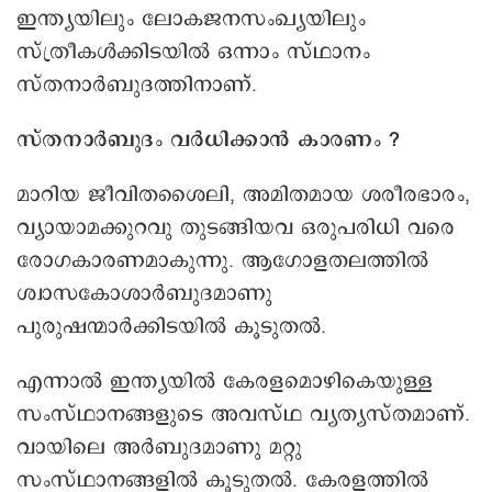
ഇന്ത്യയിലും ലോകജനസംഖ്യയിലും
സ്ത്രീകൾക്കിടയിൽ ഒന്നാം സ്ഥാനം
സ്തനാർബുദത്തിനാണ്.
സ്തനാർബുദം വർധിക്കാൻ കാരണം ?
മാറിയ ജീവിതശൈലി, അമിതമായ ശരീരഭാരം,
വ്യായാമക്കുറവു തുടങ്ങിയവ ഒരുപരിധി വരെ
രോഗകാരണമാകുന്നു. ആഗോളതലത്തിൽ
ശ്വാസകോശാർബുദമാണു
പുരുഷന്മാർക്കിടയിൽ കൂടുതൽ.
എന്നാൽ ഇന്ത്യയിൽ കേരളമൊഴികെയുള്ള
സംസ്ഥാനങ്ങളുടെ അവസ്ഥ വ്യത്യസ്തമാണ്.
വായിലെ അർബുദമാണു മറ്റു
സംസ്ഥാനങ്ങളിൽ കൂടുതൽ. കേരളത്തിൽ