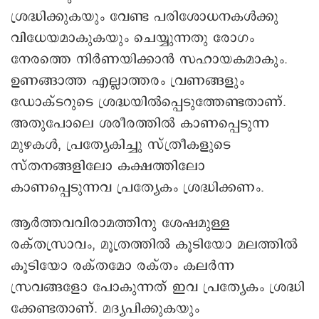
ശ്രദ്ധിക്കുകയും വേണ്ട പരിശോധനകൾക്കു
വിധേയമാകുകയും ചെയ്യുന്നതു രോഗം
നേരത്തെ നിർണയിക്കാൻ സഹായകമാകും.
ഉണങ്ങാത്ത എല്ലാത്തരം വ്രണങ്ങളും
ഡോക്ടറുടെ ശ്രദ്ധയിൽപ്പെടുത്തേണ്ടതാണ്.
അതുപോലെ ശരീരത്തിൽ കാണപ്പെടുന്ന
മുഴകൾ, പ്രത്യേകിച്ചു സ്ത്രീകളുടെ
സ്തനങ്ങളിലോ കക്ഷത്തിലോ
കാണപ്പെടുന്നവ പ്രത്യേകം ശ്രദ്ധിക്കണം.
ആർത്തവവിരാമത്തിനു ശേഷമുള്ള
രക്തസ്രാവം, മൂത്രത്തിൽ കൂടിയോ മലത്തിൽ
കൂടിയോ രക്തമോ രക്തം കലർന്ന
സ്രവങ്ങളോ പോകുന്നത് ഇവ പ്രത്യേകം ശ്രദ്ധി
ക്കേണ്ടതാണ്. മദ്യപിക്കുകയും