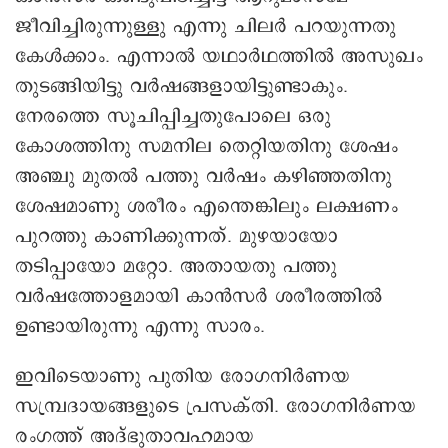
ജീവിച്ചിരുന്നുള്ളു എന്നു ചിലർ പറയുന്നതു
കേൾക്കാം. എന്നാൽ യഥാർഥത്തിൽ അസുഖം
തുടങ്ങിയിട്ടു വർഷങ്ങളായിട്ടുണ്ടാകും.
നേരത്തെ സൂചിപ്പിച്ചതുപോലെ ഒരു
കോശത്തിനു സമനില തെറ്റിയതിനു ശേഷം
അഞ്ചു മുതൽ പത്തു വർഷം കഴിഞ്ഞതിനു
ശേഷമാണു ശരീരം എന്തെങ്കിലും ലക്ഷണം
പുറത്തു കാണിക്കുന്നത്. മുഴയായോ
തടിപ്പായോ മറ്റോ. അതായതു പത്തു
വർഷത്തോളമായി കാൻസർ ശരീരത്തിൽ
ഉണ്ടായിരുന്നു എന്നു സാരം.
ഇവിടെയാണു പുതിയ രോഗനിർണയ
സമ്പ്രദായങ്ങളുടെ പ്രസക്തി. രോഗനിർണയ
രംഗത്ത് അദ്ഭുതാവഹമായ