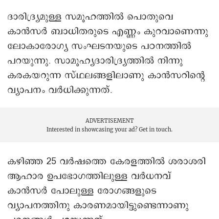
ദാരിദ്ര്യമുള്ള സമൂഹത്തിൽ പൊതുവെ
കാൻസർ ബാധിതരുടെ എണ്ണം കുറവാണെന്നു
ലോകാരോഗ്യ സംഘടനയുടെ പഠനത്തിൽ
പറയുന്നു. സാമൂഹ്യദാരിദ്ര്യത്തിൽ നിന്നു
കരകയറുന്ന സ്ഥലങ്ങളിലാണു കാൻസറിന്റെ
വ്യാപനം വർധിക്കുന്നത്.
ADVERTISEMENT
Interested in showcasing your ad?
Get in touch.
കഴിഞ്ഞ 25 വർഷത്തെ കേരളത്തിൽ ശരാശരി
ആഹാര ഉപഭോഗത്തിലുള്ള വർധനവ്
കാൻസർ പോലുള്ള രോഗങ്ങളുടെ
വ്യാപനത്തിനു കാരണമായിട്ടുണ്ടെന്നാണു