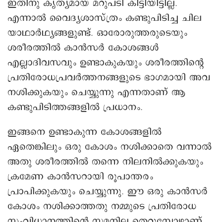
ഇതിനു കൃത്യമായ മറുപടി കിട്ടിയിട്ടില്ല.
എന്നാൽ വൈദ്യശാസ്ത്രം കണ്ടുപിടിച്ച ചില
യാഥാർഥ്യങ്ങളുണ്ട്. ഓരോരുത്തരുടെയും
ശരീരത്തിൽ കാൻസർ കോശങ്ങൾ
എല്ലാദിവസവും ഉണ്ടാകുകയും ശരീരത്തിന്റെ
പ്രതിരോധപ്രവർത്തനങ്ങളുടെ ഭാഗമായി അവ
നശിക്കുകയും ചെയ്യുന്നു എന്നതാണ് ആ
കണ്ടുപിടിത്തങ്ങളിൽ പ്രധാനം.
ഇങ്ങനെ ഉണ്ടാകുന്ന കോശങ്ങളിൽ
ഏതെങ്കിലും ഒരു കോശം നശിക്കാതെ വന്നാൽ
അതു ശരീരത്തിൽ തന്നെ നിലനിൽക്കുകയും
ക്രമേണ കാൻസറായി രൂപാന്തരം
പ്രാപിക്കുകയും ചെയ്യുന്നു. ഈ ഒരു കാൻസർ
കോശം നശിക്കാത്തതു നമ്മുടെ പ്രതിരോധ
സംവിധാനത്തിന്റെ സമനില തെറ്റുമ്പോഴാണ്.