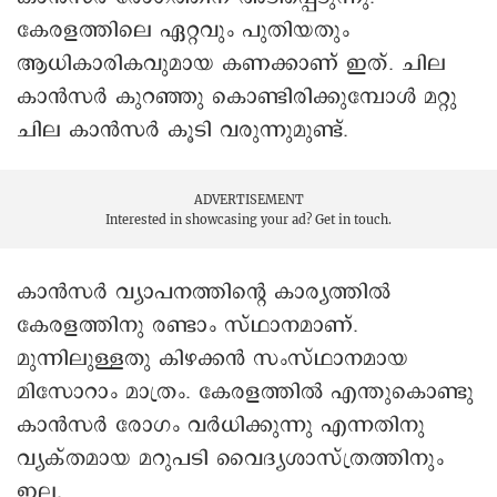
കേരളത്തിലെ ഏറ്റവും പുതിയതും
ആധികാരികവുമായ കണക്കാണ് ഇത്. ചില
കാൻസർ കുറഞ്ഞു കൊണ്ടിരിക്കുമ്പോൾ മറ്റു
ചില കാൻസർ കൂടി വരുന്നുമുണ്ട്.
ADVERTISEMENT
Interested in showcasing your ad?
Get in touch.
കാൻസർ വ്യാപനത്തിന്റെ കാര്യത്തിൽ
കേരളത്തിനു രണ്ടാം സ്ഥാനമാണ്.
മുന്നിലുള്ളതു കിഴക്കൻ സംസ്ഥാനമായ
മിസോറാം മാത്രം. കേരളത്തിൽ എന്തുകൊണ്ടു
കാൻസർ രോഗം വർധിക്കുന്നു എന്നതിനു
വ്യക്തമായ മറുപടി വൈദ്യശാസ്ത്രത്തിനും
ഇല്ല.