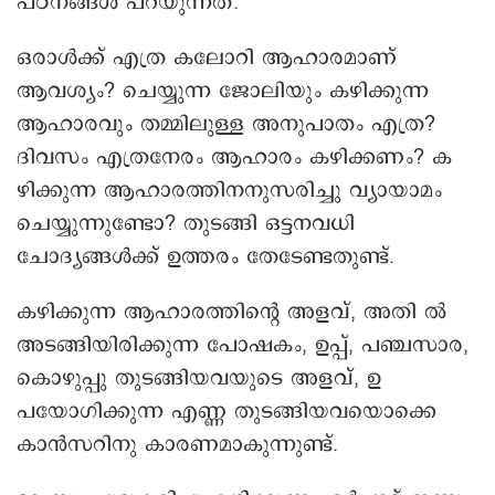
പഠനങ്ങൾ പറയുന്നത്.
ഒരാൾക്ക് എത്ര കലോറി ആഹാരമാണ്
ആവശ്യം? ചെയ്യുന്ന ജോലിയും കഴിക്കുന്ന
ആഹാരവും തമ്മിലുള്ള അനുപാതം എത്ര?
ദിവസം എത്രനേരം ആഹാരം കഴിക്കണം? ക
ഴിക്കുന്ന ആഹാരത്തിനനുസരിച്ചു വ്യായാമം
ചെയ്യുന്നുണ്ടോ? തുടങ്ങി ഒട്ടനവധി
ചോദ്യങ്ങൾക്ക് ഉത്തരം തേടേണ്ടതുണ്ട്.
കഴിക്കുന്ന ആഹാരത്തിന്റെ അളവ്, അതി ൽ
അടങ്ങിയിരിക്കുന്ന പോഷകം, ഉപ്പ്, പഞ്ചസാര,
കൊഴുപ്പു തുടങ്ങിയവയുടെ അളവ്, ഉ
പയോഗിക്കുന്ന എണ്ണ തുടങ്ങിയവയൊക്കെ
കാൻസറിനു കാരണമാകുന്നുണ്ട്.