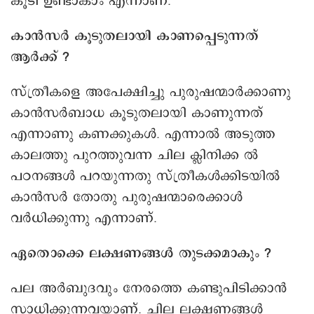
കൂടി ഉണ്ടാകാം എന്നാണ്.
കാൻസർ കൂടുതലായി കാണപ്പെടുന്നത്
ആർക്ക് ?
സ്ത്രീകളെ അപേക്ഷിച്ചു പുരുഷന്മാർക്കാണു
കാൻസർബാധ കൂടുതലായി കാണുന്നത്
എന്നാണു കണക്കുകൾ. എന്നാൽ അടുത്ത
കാലത്തു പുറത്തുവന്ന ചില ക്ലിനിക്ക ൽ
പഠനങ്ങൾ പറയുന്നതു സ്ത്രീകൾക്കിടയിൽ
കാൻസർ തോതു പുരുഷന്മാരെക്കാൾ
വർധിക്കുന്നു എന്നാണ്.
ഏതൊക്കെ ലക്ഷണങ്ങൾ തുടക്കമാകും ?
പല അർബുദവും നേരത്തെ കണ്ടുപിടിക്കാൻ
സാധിക്കുന്നവയാണ്. ചില ലക്ഷണങ്ങൾ