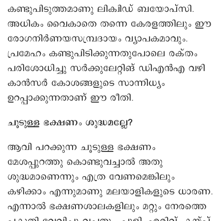
കണ്ടുപിടുത്തമാണു ലിക്വിഡ് ബയോപ്സി.
അധികം വൈകാതെ തന്നെ കേരളത്തിലും ഈ
രോഗനിർണയസമ്പ്രദായം വ്യാപകമാവും.
പ്രമേഹം കണ്ടുപിടിക്കുന്നതുപോലെ രക്തം
പരിശോധിച്ചു സർക്കുലേറ്റിങ് ഡിഎൻഎ വഴി
കാൻസർ കോശങ്ങളുടെ സാന്നിധ്യം
ഉറപ്പാക്കുന്നതാണ് ഈ രീതി.
ചൂടുള്ള ഭക്ഷണം ശുദ്ധമല്ലേ?
ആവി പറക്കുന്ന ചൂടുള്ള ഭക്ഷണം
മേശപ്പുറത്തു കൊണ്ടുവച്ചാൽ അതു
ശുദ്ധമാണെന്നും എത്ര വേണമെങ്കിലും
കഴിക്കാം എന്നുമാണു മലയാളികളുടെ ധാരണ.
എന്നാൽ ഭക്ഷണശാലകളിലും മറ്റും നേരത്തെ