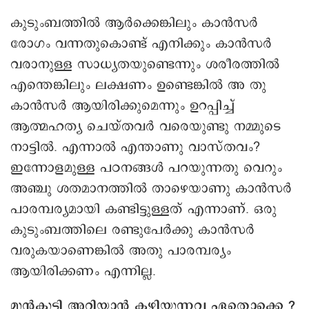
കുടുംബത്തിൽ ആർക്കെങ്കിലും കാൻസർ
രോഗം വന്നതുകൊണ്ട് എനിക്കും കാൻസർ
വരാനുള്ള സാധ്യതയുണ്ടെന്നും ശരീരത്തിൽ
എന്തെങ്കിലും ലക്ഷണം ഉണ്ടെങ്കിൽ അ തു
കാൻസർ ആയിരിക്കുമെന്നും ഉറപ്പിച്ച്
ആത്മഹത്യ ചെയ്തവർ വരെയുണ്ടു നമ്മുടെ
നാട്ടിൽ. എന്നാൽ എന്താണു വാസ്തവം?
ഇന്നോളമുള്ള പഠനങ്ങൾ പറയുന്നതു വെറും
അഞ്ചു ശതമാനത്തിൽ താഴെയാണു കാൻസർ
പാരമ്പര്യമായി കണ്ടിട്ടുള്ളത് എന്നാണ്. ഒരു
കുടുംബത്തിലെ രണ്ടുപേർക്കു കാൻസർ
വരുകയാണെങ്കിൽ അതു പാരമ്പര്യം
ആയിരിക്കണം എന്നില്ല.
മുൻകൂട്ടി അറിയാൻ കഴിയുന്നവ ഏതൊക്കെ ?