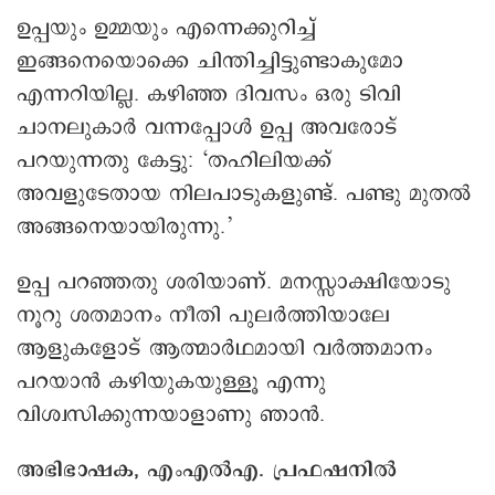
ഉപ്പയും ഉമ്മയും എന്നെക്കുറിച്ച്
ഇങ്ങനെയൊക്കെ ചിന്തിച്ചിട്ടുണ്ടാകുമോ
എന്നറിയില്ല. കഴിഞ്ഞ ദിവസം ഒരു ടിവി
ചാനലുകാര്‍ വന്നപ്പോള്‍ ഉപ്പ അവരോട്
പറയുന്നതു കേട്ടു: ‘തഹിലിയക്ക്
അവളുടേതായ നിലപാടുകളുണ്ട്. പണ്ടു മുതല്‍
അങ്ങനെയായിരുന്നു.’
ഉപ്പ പറഞ്ഞതു ശരിയാണ്. മനസ്സാക്ഷിയോടു
നൂറു ശതമാനം നീതി പുലര്‍ത്തിയാലേ
ആളുകളോട് ആത്മാര്‍ഥമായി വര്‍ത്തമാനം
പറയാന്‍ കഴിയുകയുള്ളൂ എന്നു
വിശ്വസിക്കുന്നയാളാണു ഞാന്‍.
അഭിഭാഷക, എംഎൽഎ. പ്രഫഷനിൽ
തുടരാനാകുമോ?