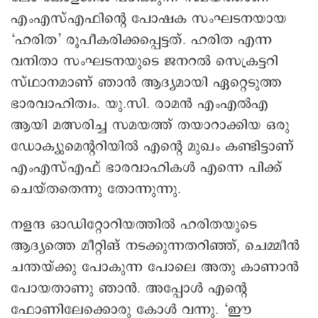
എംഎസ്എഫിന്റെ പോഷക സംഘടനയായ
‘ഹരിത’ രൂപീകരിക്കപ്പെട്ടത്. ഹരിത എന്ന
വനിതാ സംഘടനയുടെ ജനറല്‍ സെക്രട്ടറി
സ്ഥാനമാണ് ഞാൻ ആദ്യമായി ഏറ്റെടുത്ത
ഭാരവാഹിത്വം. യു.സി. രാമന്‍ എംഎല്‍എ
ആയി മത്സരിച്ച സമയത്ത് തയാറാക്കിയ ഒരു
ഡോക്യുമെന്ററിയില്‍ എന്റെ മുഖം കണ്ടിട്ടാണ്
എംഎസ്എഫ് ഭാരവാഹികള്‍ എന്നെ പിക്ക്
ചെയ്തതെന്നു തോന്നുന്നു.
നളന്ദ ഓഡിറ്റോറിയത്തില്‍ ഹരിതയുടെ
ആദ്യത്തെ മീറ്റിങ് നടക്കുന്നതറിഞ്ഞ്, ചെമ്മീന്‍
ചന്തയ്ക്കു പോകുന്ന പോലെ അതു കാണാന്‍
പോയതാണു ഞാന്‍. അപ്പോള്‍ എന്റെ
ഫോണിലേക്കൊരു കോള്‍ വന്നു. ‘ഈ