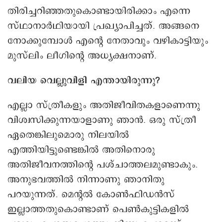
തിരിച്ചറിഞ്ഞതുകൊണ്ടായിരിക്കാം എന്നെ
സ്ഥാനാര്‍ഥിയായി പ്രഖ്യാപിച്ചത്. അങ്ങനെ
നോക്കുമ്പോള്‍ എന്റെ നേതാവും വഴികാട്ടിയും
മുസ്‌ലിം ലീഗിന്റെ അധ്യക്ഷനാണ്.
വലിയ വെല്ലുവിളി എന്തായിരുന്നു?
എല്ലാ സ്ത്രീകളും അതിജീവിതകളാണെന്നു
വിശ്വസിക്കുന്നയാളാണു ഞാന്‍. ഒരു സ്ത്രീ
ഏതെങ്കിലുമൊരു നിലയില്‍
എത്തിയിട്ടുണ്ടെങ്കില്‍ അതിനൊരു
അതിജീവനത്തിന്റെ പശ്ചാത്തലമുണ്ടാകും.
അനുഭവത്തില്‍ നിന്നാണു ഞാനിതു
പറയുന്നത്. മെന്റല്‍ കോണ്‍ഫിഡന്‍സ്
ഇല്ലാത്തതുകൊണ്ടാണ് പെണ്‍കുട്ടികളില്‍