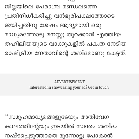
ജില്ലയിലെ പേരാമ്പ്ര മണ്ഡലത്തെ
പ്രതിനിധീകരിച്ചു വൻഭൂരിപക്ഷത്തോടെ
ജയിച്ചതിനു ശേഷം ആദ്യമായി ഒരു
മാധ്യമത്തോടു മനസ്സു തുറക്കാൻ എത്തിയ
തഹിലിയയുടെ വാക്കുകളിൽ പക്വത നേടിയ
രാഷ്ട്രീയ നേതാവിന്റെ ശബ്ദമാണു കേട്ടത്.
ADVERTISEMENT
Interested in showcasing your ad?
Get in touch.
‘‘സമൂഹമാധ്യമങ്ങളുടേയും അതിവേഗ
കാലത്തിന്റേയും ഇടയിൽ സ്വന്തം ശബ്ദം
നഷ്ടപ്പെടുത്താതെ മുന്നോട്ടു പോകാൻ