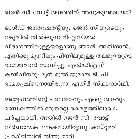
ജെൻ സി വോട്ട് ജയത്തിന് അനുകൂലമായോ?
ഓള്‍ഡ് ജനറേഷന്റേയും ജെന്‍ സിയുടെയും
നടുവില്‍ നില്‍ക്കുന്ന മില്ലേനിയല്‍
വിഭാഗത്തിലുള്ളയാളാണു ഞാന്‍. അതിനാൽ,
എനിക്കു മുന്നിലും പിന്നിലുമുള്ള തലമുറയുടെ
ഭാഗമാവാന്‍ സാധിച്ചു. എല്‍ഡിഎഫ്
കണ്‍വീനറും മുൻ മന്ത്രിയുമായ ടി. പി.
രാമകൃഷ്ണനായിരുന്നു എതിര്‍ സ്ഥാനാര്‍ഥി.
അദ്ദേഹത്തിന്റെ പരാജയവും എന്റെ ജയവും
മണ്ഡലത്തില്‍ മാത്രമല്ല കേരളത്തിലാകെ
ചര്‍ച്ചയായി. അതിൽ ജെൻ സി വോട്ട്
നിർണായക ഘടകമായിരുന്നു. കസ്റ്റമറി
പ്രാക്ടീസില്‍ നിന്നു മാറി