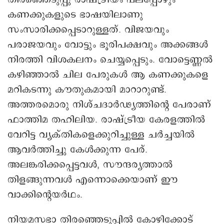
കണക്കുകളുടെ ഭാഷയിലാണു
സംസാരിക്കപ്പെടാറുള്ളത്. വിജയവും
പരാജയവും വോട്ടും ഭൂരിപക്ഷവും അക്കങ്ങൾ
നിരത്തി വിശകലനം ചെയ്യപ്പെടും. വോട്ടെണ്ണൽ
കഴിഞ്ഞാൽ ചില പേരുകൾ ആ കണക്കുകളെ
മറികടന്നു കൗതുകമായി മാറാറുണ്ട്.
അത്തരമൊരു നിശ്ചദാർഢ്യത്തിന്റെ പേരാണ്
ഫാത്തിമ തഹിലിയ. രാഷ്ട്രീയ കേരളത്തിൽ
വേറിട്ട വ്യക്തികളെക്കുറിച്ചുള്ള ചർച്ചയിൽ
ആവർത്തിച്ചു കേൾക്കുന്ന പേര്.
അലങ്കരിക്കപ്പെട്ടവൾ, സൗന്ദര്യത്താൽ
തിളങ്ങുന്നവൾ എന്നൊക്കെയാണ് ഈ
വാക്കിന്റെയർഥം.
നിയമസഭാ തിരഞ്ഞെടുപ്പിൽ കോഴിക്കോട്