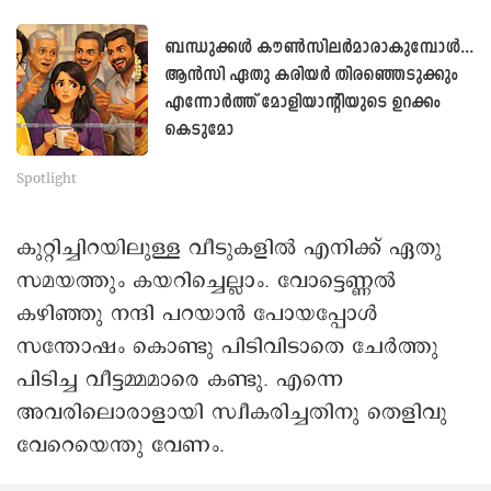
ബന്ധുക്കൾ കൗൺസിലർമാരാകുമ്പോൾ...
ആൻസി ഏതു കരിയർ തിരഞ്ഞെടുക്കും
എന്നോർത്ത് മോളിയാന്റിയുടെ ഉറക്കം
കെടുമോ
Spotlight
കുറ്റിച്ചിറയിലുള്ള വീടുകളിൽ എനിക്ക് ഏതു
സമയത്തും കയറിച്ചെല്ലാം. വോട്ടെണ്ണല്‍
കഴിഞ്ഞു നന്ദി പറയാന്‍ പോയപ്പോള്‍
സന്തോഷം കൊണ്ടു പിടിവിടാതെ ചേര്‍ത്തു
പിടിച്ച വീട്ടമ്മമാരെ കണ്ടു. എന്നെ
അവരിലൊരാളായി സ്വീകരിച്ചതിനു തെളിവു
വേറെയെന്തു വേണം.