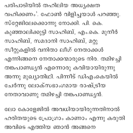
പരിപാടിയില്‍ തഹിലിയ അധ്യക്ഷത
വഹിക്കണം’. ഫോണ്‍ വിളിച്ചയാള്‍ പറഞ്ഞു.
സ്റ്റേജിലേക്കൊന്നു നോക്കി. പി. കെ.
കുഞ്ഞാലിക്കുട്ടി സാഹിബ്, എം.കെ. മുനീര്‍
സാഹിബ്, സമദാനി സാഹിബ്, മറ്റു
സീറ്റുകളില്‍ വനിതാ ലീഗ് നേതാക്കള്‍
എന്നിങ്ങനെ നേതാക്കന്മാരുടെ നിര. തമിഴച്ചി
തങ്കപാണ്ഡ്യന്‍ എന്നൊരു കവിയായിരുന്നു
അന്നു മുഖ്യാതിഥി. പിന്നീട് ഡിഎംകെയിൽ
ചേർന്നു ലോക്സഭാംഗമായ രാഷ്ട്രീയ
നേതാവാണു തമിഴച്ചി തങ്കപാണ്ഡ്യന്‍.
ലോ കോളേജില്‍ അവധിയായിരുന്നതിനാല്‍
ഹരിതയുടെ പ്രോഗ്രാം കാണാം എന്നു കരുതി
അവിടെ എത്തിയ ഞാന്‍ അങ്ങനെ