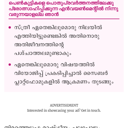
പെണ്‍കുട്ടികളെ പൊതുപ്രവര്‍ത്തനത്തിലേക്കു
പ്രോത്സാഹിപ്പിക്കുന്ന എന്‍വയണ്‍മെന്റില്‍ നിന്നു
വരുന്നയാളല്ല ഞാന്‍
സ്ത്രീ ഏതെങ്കിലുമൊരു നിലയില്‍
എത്തിയിട്ടുണ്ടെങ്കില്‍ അതിനൊരു
അതിജീവനത്തിന്റെ
പശ്ചാത്തലമുണ്ടാകും
ഏതെങ്കിലുമൊരു വിഷയത്തിൽ
വിയോജിപ്പ് പ്രകടിപ്പിച്ചാല്‍ സൈബര്‍
പ്ലാറ്റ്‌ഫോമുകളിൽ ആക്രമണം തുടങ്ങും
ADVERTISEMENT
Interested in showcasing your ad?
Get in touch.
തിരഞ്ഞെടുപ്പു രാഷ്ട്രീയം പലപ്പോഴും