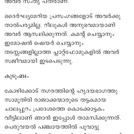
അവര്‍ സംതൃ പ്തരാണ്.
ദൈര്‍ഘ്യമേറിയ പ്രസംഗങ്ങളോട് അവര്‍ക്കു
താല്‍പര്യമില്ല. റീലുകള്‍ അനുഭവമായാണ്
അവര്‍ ആസ്വദിക്കുന്നത്. കമന്റ് ചെയ്യാനും
ഇമോഷന്‍ ഷെയര്‍ ചെയ്യാനും
തടസ്സങ്ങളില്ലാത്ത പ്ലാറ്റ്ഫോമുകളിൽ അവർ
സജീവമായി ഇടപെടുന്നു.
കുടുംബം
കോഴിക്കോട് നഗരത്തിന്റെ ഹൃദയഭാഗത്തു
സാമൂതിരി രാജാക്കന്മാരുടെ തട്ടകമായ
ചാലപ്പുറം പ്രദേശത്തെ കൊടക്കാട്ടകം
വീട്ടിലാണ് ഞാന്‍ ഇപ്പോള്‍ താമസിക്കുന്നത്.
പെരുവയല്‍ പഞ്ചായത്തിൽ പൂവാട്ടു