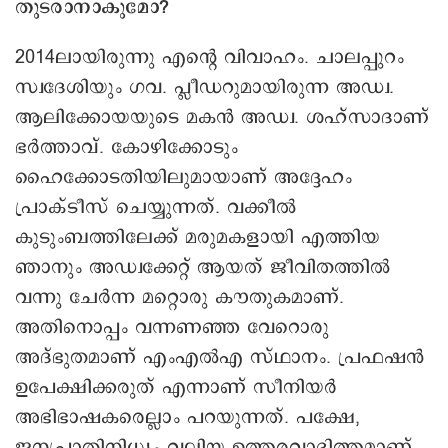
2014ലായിരുന്നു എന്റെ വിവാഹം. ചാലപ്പുറം
സ്വദേശിയും ഗവ. പ്ലീഡറുമായിരുന്ന അഡ്വ.
ആലിക്കോയയുടെ മകന്‍ അഡ്വ. ശഹ്‌സാദാണ്
ഭര്‍ത്താവ്. കോഴിക്കോടും
ഹൈക്കോടതിയിലുമായാണ് അദ്ദേഹം
പ്രാക്ടീസ് ചെയ്യുന്നത്. വക്കീല്‍
കുടുംബത്തിലേക്ക് മരുമകളായി എത്തിയ
ഞാനും അഡ്വക്കേറ്റ് ആയത് ജീവിതത്തില്‍
വന്നു ചേര്‍ന്ന മറ്റൊരു കൗതുകമാണ്.
അതിനൊപ്പം വന്നണഞ്ഞ വേറൊരു
അദ്ഭുതമാണ് എംഎല്‍എ സ്ഥാനം. പ്രഫഷൻ
ഉപേക്ഷിക്കരുത് എന്നാണ് സീനിയർ
അഭിഭാഷകരെല്ലാം പറയുന്നത്. പക്ഷേ,
ജനപ്രാതിനിധ്യം വലിയ ഉത്തരവാദിത്തമാണ്.