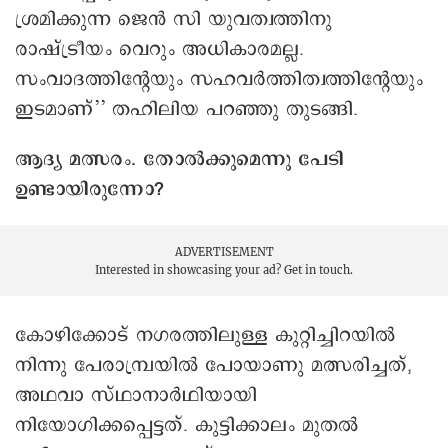
ശ്രമിക്കുന്ന ജെൻ സി യുവത്വത്തിനു
രാഷ്ട്രീയം വെറും അധികാരമല്ല.
സംവാദത്തിന്റേയും സഹവർത്തിത്വത്തിന്റേയും
ഇടമാണ്’’ തഹിലിയ പറഞ്ഞു തുടങ്ങി.
ആദ്യ മത്സരം. തോൽക്കുമെന്നു പേടി
ഉണ്ടായിരുന്നോ?
ADVERTISEMENT
Interested in showcasing your ad?
Get in touch.
കോഴിക്കോട് നഗരത്തിലുള്ള കുറ്റിച്ചിറയില്‍
നിന്നു പേരാമ്പ്രയില്‍ പോയാണു മത്സരിച്ചത്,
അഥവാ സ്ഥാനാര്‍ഥിയായി
നിയോഗിക്കപ്പെട്ടത്. കുട്ടിക്കാലം മുതല്‍