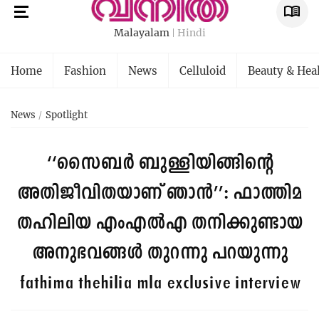
Malayalam
Hindi
Home
Fashion
News
Celluloid
Beauty & Hea
News
Spotlight
‘‘സൈബര്‍ ബുള്ളിയിങ്ങിന്റെ
അതിജീവിതയാണ് ഞാന്‍’’: ഫാത്തിമ
തഹിലിയ എംഎൽഎ തനിക്കുണ്ടായ
അനുഭവങ്ങൾ തുറന്നു പറയുന്നു
fathima thehilia mla exclusive interview