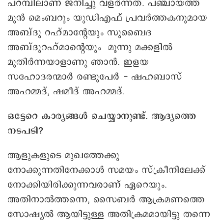
പറമ്പിലാണ് ജനിച്ചു വളര്‍ന്നത്. പഞ്ചായത്ത്
മുൻ മെംബറും യുഡിഎഫ് പ്രവര്‍ത്തകനുമായ
അബ്ദു റഹ്‌മാന്റേയും സുബൈദ
അബ്ദുറഹ്മാന്റെയും മൂന്നു മക്കളിൽ
മുതിര്‍ന്നയാളാണു ഞാന്‍. ഇളയ
സഹോദരന്മാര്‍ രണ്ടുപേര്‍ - ഷഹബാസ്
അഹമ്മദ്, ഷമീദ് അഹമ്മദ്.
ഒട്ടേറെ കാര്യങ്ങൾ ചെയ്യാനുണ്ട്. ആദ്യത്തെ
നടപടി?
ആളുകളുടെ മുഖത്തേക്കു
നോക്കുന്നതിനേക്കാള്‍ സമയം സ്‌ക്രീനിലേക്ക്
നോക്കിയിരിക്കുന്നവരാണ് ഏറെയും.
അതിനാല്‍ത്തന്നെ, സൈബർ ആക്രമണത്തെ
സോഷ്യൽ ആയിട്ടുള്ള അതിക്രമമായിട്ടു തന്നെ