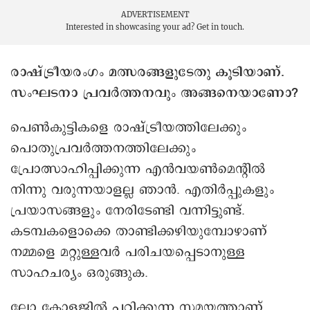
ADVERTISEMENT
Interested in showcasing your ad?
Get in touch.
രാഷ്ട്രീയരംഗം മത്സരങ്ങളുടേതു കൂടിയാണ്.
സംഘടനാ പ്രവർത്തനവും അങ്ങനെയാണോ?
പെണ്‍കുട്ടികളെ രാഷ്ട്രീയത്തിലേക്കും
പൊതുപ്രവര്‍ത്തനത്തിലേക്കും
പ്രോത്സാഹിപ്പിക്കുന്ന എന്‍വയണ്‍മെന്റില്‍
നിന്നു വരുന്നയാളല്ല ഞാന്‍. എതിര്‍പ്പുകളും
പ്രയാസങ്ങളും നേരിടേണ്ടി വന്നിട്ടുണ്ട്.
കടമ്പകളൊക്കെ താണ്ടിക്കഴിയുമ്പോഴാണ്
നമ്മളെ മറ്റുള്ളവര്‍ പരിചയപ്പെടാനുള്ള
സാഹചര്യം ഒരുങ്ങുക.
ലോ കോളജില്‍ പഠിക്കുന്ന സമയത്താണ്