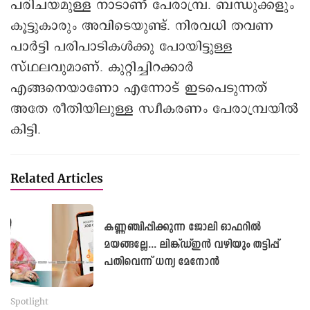
പരിചയമുള്ള നാടാണ് പേരാമ്പ്ര. ബന്ധുക്കളും
കൂട്ടുകാരും അവിടെയുണ്ട്. നിരവധി തവണ
പാര്‍ട്ടി പരിപാടികള്‍ക്കു പോയിട്ടുള്ള
സ്ഥലവുമാണ്. കുറ്റിച്ചിറക്കാര്‍
എങ്ങനെയാണോ എന്നോട് ഇടപെടുന്നത്
അതേ രീതിയിലുള്ള സ്വീകരണം പേരാമ്പ്രയിൽ
കിട്ടി.
Related Articles
കണ്ണഞ്ചിപ്പിക്കുന്ന ജോലി ഓഫറിൽ
മയങ്ങല്ലേ... ലിങ്ക്ഡ്ഇൻ വഴിയും തട്ടിപ്പ്
പതിവെന്ന് ധന്യ മേനോൻ
Spotlight