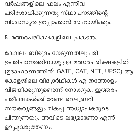
വർഷങ്ങളിലെ ഫലം എന്നിവ
പരിശോധിക്കുന്നതു സ്ഥാപനത്തിന്റെ
വിശ്വാസ്യത ഉറപ്പാക്കാൻ സഹായിക്കും.
5. മത്സരപരീക്ഷകളിലെ പ്രകടനം
കേവലം ബിരുദം നേടുന്നതിലുപരി,
ഉപരിപഠനത്തിനായു ള്ള മത്സരപരീക്ഷകളിൽ
(ഉദാഹരണത്തിന്: GATE, CAT, NET, UPSC) ആ
കോളജിലെ വിദ്യാർഥികൾ എത്രത്തോളം
വിജയിക്കുന്നുണ്ടെന്ന് നോക്കുക. ഇത്തരം
പരീക്ഷകൾക്ക് വേണ്ട ലൈബ്രറി
സൗകര്യങ്ങളും മികച്ച അധ്യാപകരുടെ
പിന്തുണയും അവിടെ ലഭ്യമാണോ എന്ന്
ഉറപ്പുവരുത്തണം.