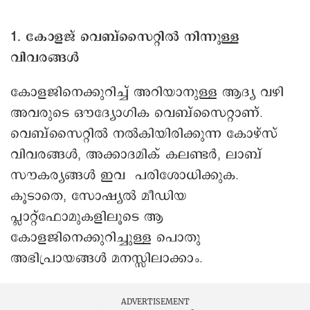
1. കോളജ് വെബ്‌സൈറ്റിൽ നിന്നുള്ള
വിവരങ്ങൾ
കോളജിനെക്കുറിച്ച് അറിയാനുള്ള ആദ്യ വഴി
അവരുടെ ഔദ്യോഗിക വെബ്‌സൈറ്റാണ്.
വെബ്‌സൈറ്റിൽ നൽകിയിരിക്കുന്ന കോഴ്‌സ്
വിവരങ്ങൾ, അക്കാദമിക് കലണ്ടർ, ലാബ്
സൗകര്യങ്ങൾ ഇവ പരിശോധിക്കുക.
കൂടാതെ, സോഷ്യൽ മീഡിയ
പ്ലാറ്റ്‌ഫോമുകളിലൂടെ ആ
കോളജിനെക്കുറിച്ചുള്ള പൊതു
അഭിപ്രായങ്ങൾ മനസ്സിലാക്കാം.
ADVERTISEMENT