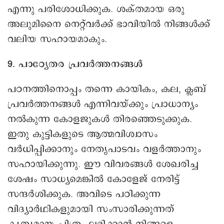
എന്നു പരിശോധിക്കുക. ശക്തമായ ഒരു
അലുമിനൈ നെറ്റ്‌വർക്ക് ഭാവിയിൽ നിങ്ങൾക്ക്
വലിയ സഹായമാകും.
9. പാഠ്യേതര പ്രവർത്തനങ്ങൾ
പഠനത്തിനൊപ്പം തന്നെ കായികം, കല, ക്ലബ്
പ്രവർത്തനങ്ങൾ എന്നിവയ്ക്കും പ്രാധാന്യം
നൽകുന്ന കോളജുകൾ തിരഞ്ഞെടുക്കുക.
ഇതു കുട്ടികളുടെ ആത്മവിശ്വാസം
വർധിപ്പിക്കാനും നേതൃപാടവം വളർത്താനും
സഹായിക്കുന്നു. ഈ വിവരങ്ങൾ ശേഖരിച്ച
ശേഷം സാധ്യമെങ്കിൽ കോളേജ് നേരിട്ട്
സന്ദർശിക്കുക. അവിടെ പഠിക്കുന്ന
വിദ്യാർഥികളുമായി സംസാരിക്കുന്നത്