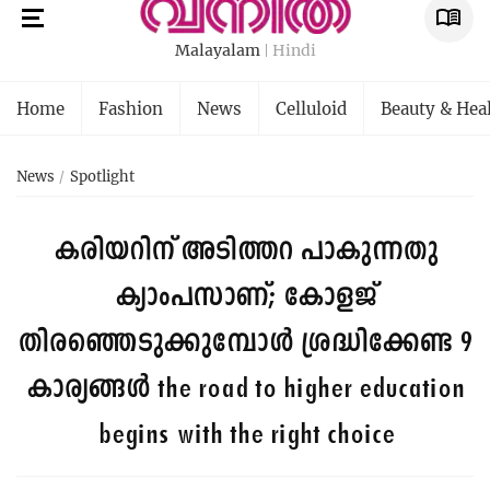
Malayalam
Hindi
Home
Fashion
News
Celluloid
Beauty & Hea
News
Spotlight
കരിയറിന് അടിത്തറ പാകുന്നതു
ക്യാംപസാണ്; കോളജ്
തിരഞ്ഞെടുക്കുമ്പോൾ ശ്രദ്ധിക്കേണ്ട 9
കാര്യങ്ങൾ
the road to higher education
begins with the right choice