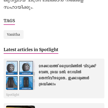
കൃത്യമായ ചിത്രം ലഭിക്കാൻ നിങ്ങളെ
സഹായിക്കും.
TAGS
Vanitha
Latest articles in Spotlight
മഴക്കാലത്ത് ഡ്രൈവിങ്ങില്‍ ‘മിടുക്ക്’
വേണ്ട, ശ്രദ്ധ മതി; റോ‍‍ഡില്‍
തെന്നിവീഴരുതേ.. ഇക്കാര്യങ്ങള്‍
ശ്രദ്ധിക്കാം
Spotlight