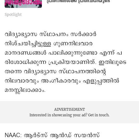
പ്രശ്നങ്ങൾക്ക് പ്രതിവിധിയുണ്ട്
Spotlight
വിദ്യാഭ്യാസ സ്ഥാപനം സർക്കാർ
നിശ്ചയിച്ചിട്ടുള്ള ഗുണനിലവാര
മാനദണ്ഡങ്ങൾ പാലിക്കുന്നുണ്ടോ എന്ന് പ
രിശോധിക്കുന്ന പ്രക്രിയയാണിത്. ഇതിലൂടെ
തന്നെ വിദ്യാഭ്യാസ സ്ഥാപനത്തിന്റെ
നിലവാരവും അംഗീകാരവും എളുപ്പത്തിൽ
മനസ്സിലാക്കാം.
ADVERTISEMENT
Interested in showcasing your ad?
Get in touch.
NAAC: ആർട്സ് ആൻഡ് സയൻസ്