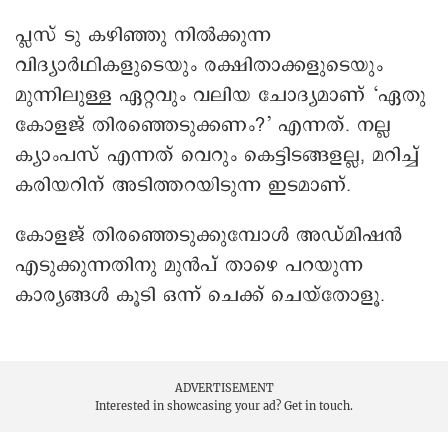
പ്ലസ് ടു കഴിഞ്ഞു നിൽക്കുന്ന
വിദ്യാർഥികളുടെയും രക്ഷിതാക്കളുടെയും
മുന്നിലുള്ള ഏറ്റവും വലിയ ചോദ്യമാണ് ‘ഏതു
കോളജ് തിരഞ്ഞെടുക്കണം?’ എന്നത്. നല്ല
ക്യാംപസ് എന്നത് വെറും കെട്ടിടങ്ങളല്ല, മറിച്ച്
കരിയറിന് അടിത്തറയിടുന്ന ഇടമാണ്.
കോളജ് തിരഞ്ഞെടുക്കുമ്പോൾ അഡ്മിഷൻ
എടുക്കുന്നതിനു മുൻപ് താഴെ പറയുന്ന
കാര്യങ്ങൾ കൂടി ഒന്ന് ചെക്ക് ചെയ്തോളൂ.
ADVERTISEMENT
Interested in showcasing your ad?
Get in touch.