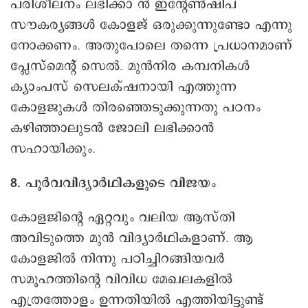
പരിശീലനം ലഭിക്കാ ൻ ഇന്റേൺഷിപ്
സൗകര്യങ്ങൾ കോളജ് ഒരുക്കുന്നുണ്ടോ എന്നു
നോക്കണം. അതുപോലെ തന്നെ പ്രധാനമാണ്
പ്ലേസ്‌മെന്റ് സെൽ. മുൻനിര കമ്പനികൾ
ക്യാംപസ് സെലക്‌ഷനായി എത്തുന്ന
കോളജുകൾ തിരഞ്ഞെടുക്കുന്നതു പഠനം
കഴിഞ്ഞാലുടൻ ജോലി ലഭിക്കാൻ
സഹായിക്കും.
8. പൂർവവിദ്യാർഥികളുടെ വിജയം
കോളജിന്റെ ഏറ്റവും വലിയ ആസ്തി
അവിടുത്തെ മുൻ വിദ്യാർഥികളാണ്. ആ
കോളജിൽ നിന്നു പഠിച്ചിറങ്ങിയവർ
സമൂഹത്തിന്റെ വിവിധ മേഖലകളിൽ
എത്രത്തോളം ഉന്നതിയിൽ എത്തിയിട്ടുണ്ട്