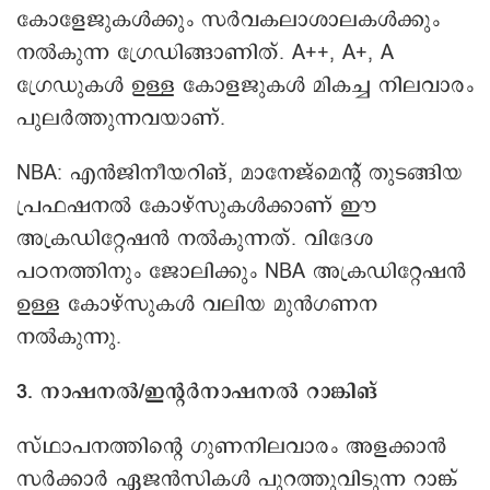
കോളേജുകൾക്കും സർവകലാശാലകൾക്കും
നൽകുന്ന ഗ്രേഡിങ്ങാണിത്. A++, A+, A
ഗ്രേഡുകൾ ഉള്ള കോളജുകൾ മികച്ച നിലവാരം
പുലർത്തുന്നവയാണ്.
NBA: എൻജിനീയറിങ്, മാനേജ്‌മെന്റ് തുടങ്ങിയ
പ്രഫഷനൽ കോഴ്സുകൾക്കാണ് ഈ
അക്രഡിറ്റേഷൻ നൽകുന്നത്. വിദേശ
പഠനത്തിനും ജോലിക്കും NBA അക്രഡിറ്റേഷൻ
ഉള്ള കോഴ്സുകൾ വലിയ മുൻഗണന
നൽകുന്നു.
3. നാഷനൽ/ഇന്റർനാഷനൽ റാങ്കിങ്
സ്ഥാപനത്തിന്റെ ഗുണനിലവാരം അളക്കാൻ
സർക്കാർ ഏജൻസികൾ പുറത്തുവിടുന്ന റാങ്ക്