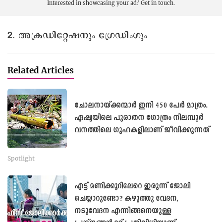
Interested in showcasing your ad?
Get in touch.
2. അക്രഡിറ്റേഷനും ഗ്രേഡിംഗും
Related Articles
ചോലനായ്ക്കന്മാർ ഇനി 450 പേർ മാത്രം.
ഏഷ്യയിലെ പുരാതന ഗോത്രം നിലമ്പൂർ
വനത്തിലെ ഗുഹകളിലാണ് ജീവിക്കുന്നത്
Spotlight
എട്ട് മണിക്കൂറിലേറെ ഇരുന്ന് ജോലി
ചെയ്യാറുണ്ടോ? കഴുത്തു വേദന,
നടുവേദന എന്നിങ്ങനെയുള്ള