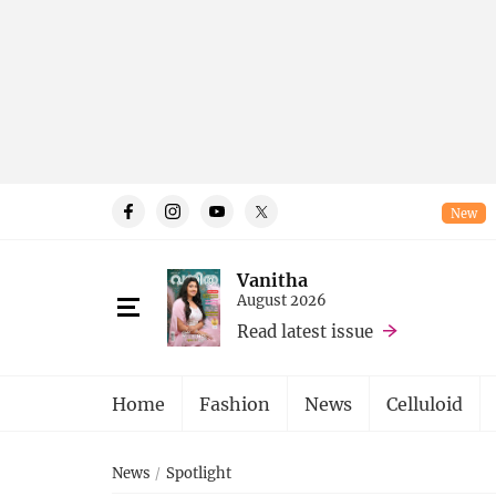
New
Vanitha
August 2026
Read latest issue
Home
Fashion
News
Celluloid
News
Spotlight