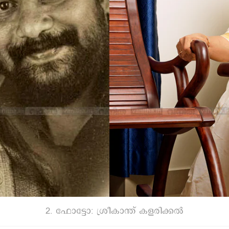
2. ഫോട്ടോ: ശ്രീകാന്ത് കളരിക്കൽ