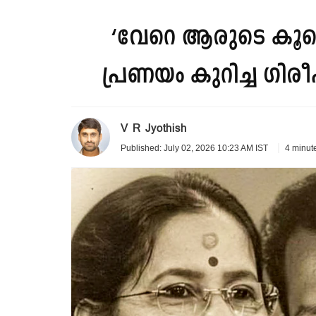
‘വേറെ ആരുടെ കൂടെയു
പ്രണയം കുറിച്ച ഗിര
V R Jyothish
4 minut
Published: July 02, 2026 10:23 AM IST