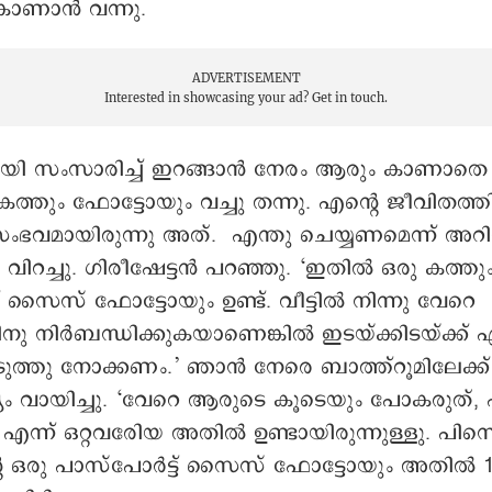
ാണാൻ വന്നു.
ADVERTISEMENT
Interested in showcasing your ad?
Get in touch.
ി സംസാരിച്ച് ഇറങ്ങാൻ നേരം ആരും കാണാതെ 
കത്തും ഫോട്ടോയും വച്ചു തന്നു. എന്റെ ജീവിതത്
ംഭവമായിരുന്നു അത്. എന്തു ചെയ്യണമെന്ന് അ
വിറച്ചു. ഗിരീഷേട്ടൻ പറഞ്ഞു. ‘ഇതിൽ ഒരു കത്തു
 സൈസ് ഫോട്ടോയും ഉണ്ട്. വീട്ടിൽ നിന്നു വേറെ
നു നിർബന്ധിക്കുകയാണെങ്കിൽ ഇടയ്ക്കിടയ്ക്ക് എ
ത്തു നോക്കണം.’ ഞാൻ നേരെ ബാത്ത്റൂമിലേക്ക് 
്യം വായിച്ചു. ‘വേറെ ആരുടെ കൂടെയും പോകരുത്, 
’ എന്ന് ഒറ്റവരിേയ അതിൽ ഉണ്ടായിരുന്നുള്ളു. പിന്ന
്റെ ഒരു പാസ്പോർട്ട് സൈസ് ഫോട്ടോയും അതിൽ 11