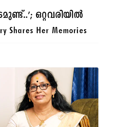
ട്..’; ഒറ്റവരിയില്‍
ry Shares Her Memories