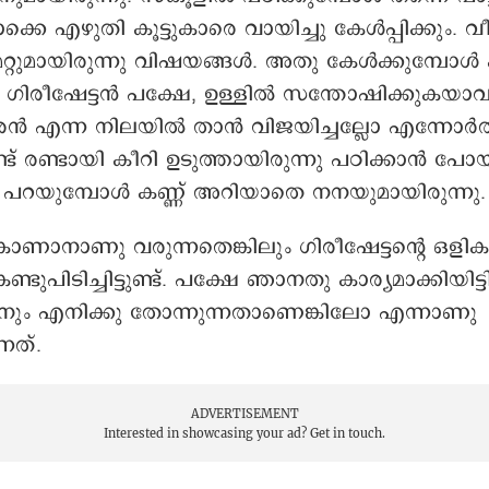
െ എഴുതി കൂട്ടുകാരെ വായിച്ചു കേൾപ്പിക്കും. വീട
ം മറ്റുമായിരുന്നു വിഷയങ്ങൾ. അതു കേൾക്കുമ്പോൾ 
ം. ഗിരീഷേട്ടൻ പക്ഷേ, ഉള്ളിൽ സന്തോഷിക്കുകയാവു
ൻ എന്ന നിലയിൽ താൻ വിജയിച്ചല്ലോ എന്നോർത്ത
ണ്ട് രണ്ടായി കീറി ഉടുത്തായിരുന്നു പഠിക്കാൻ പോയ
 പറയുമ്പോൾ കണ്ണ് അറിയാതെ നനയുമായിരുന്നു.
ാനാണു വരുന്നതെങ്കിലും ഗിരീഷേട്ടന്റെ ഒളിക
്ടുപിടിച്ചിട്ടുണ്ട്. പക്ഷേ ഞാനതു കാര്യമാക്കിയിട്ടില
നും എനിക്കു തോന്നുന്നതാണെങ്കിലോ എന്നാണു
നത്.
ADVERTISEMENT
Interested in showcasing your ad?
Get in touch.