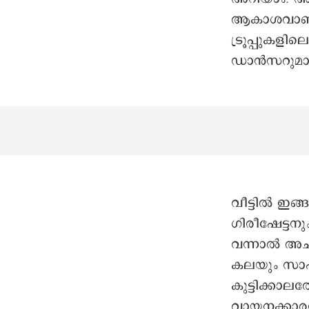
ആകാശവാണിയി
ട്രൂപ്പുകള
ഡാൻസറുമായി
വീട്ടിൽ ഇ
ഗിരീഷേട്ടനു
വന്നാൽ അച്
കലയും സാഹ
കുട്ടിക്കാ
വായനക്കാരനു