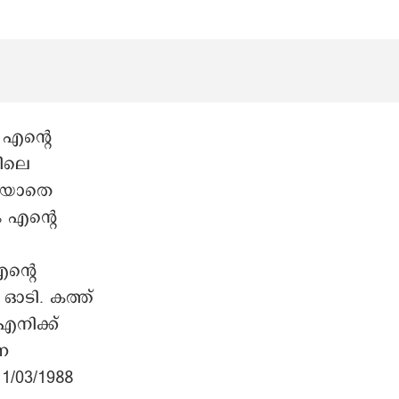
എന്റെ
തിലെ
റിയാതെ
ം എന്റെ
ന്റെ
ഓടി. കത്ത്
എനിക്ക്
െ
/03/1988