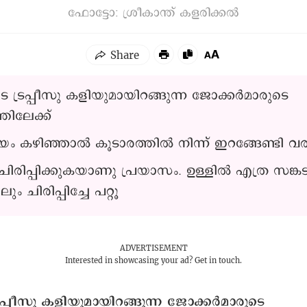
ഫോട്ടോ: ശ്രീകാന്ത് കളരിക്കൽ
െ ട്രപ്പീസു കളിയുമായിറങ്ങുന്ന ജോക്കർമാരുടെ
തിലേക്ക്
ായം കഴിഞ്ഞാൽ കൂടാരത്തിൽ നിന്ന് ഇറങ്ങേണ്ടി വര
രിപ്പിക്കുകയാണു പ്രയാസം. ഉള്ളിൽ എത്ര സങ്കട
ം ചിരിപ്പിച്ചേ പറ്റൂ
ADVERTISEMENT
Interested in showcasing your ad?
Get in touch.
രപ്പീസു കളിയുമായിറങ്ങുന്ന
ജോക്കർമാരുടെ