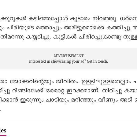
ക്കൂറുകൾ കഴിഞ്ഞപ്പോള്‍ കൂടാരം നിറഞ്ഞു. ധർമന
ം ചിരിയുടെ മത്താപ്പും അമിട്ടുമൊക്കെ കത്തിച്ചു തു
ന്നു കയ്യടിച്ചു. കുട്ടികള്‍ ചിരിച്ചുെകാണ്ടു തുള്ളി
ADVERTISEMENT
Interested in showcasing your ad?
Get in touch.
 ജോക്കറിന്റെയും ജീവിതം. ഉള്ളിലുള്ളതെല്ലാം 
ച്ചു റിങ്ങിലേക്ക് ഒരൊറ്റ ഇറക്കമാണ്. തിരിച്ചു ക
ിപ്പിക്കാൻ ഇരുന്നും ചാടിയും മറിഞ്ഞും വീണും അടി
.
les