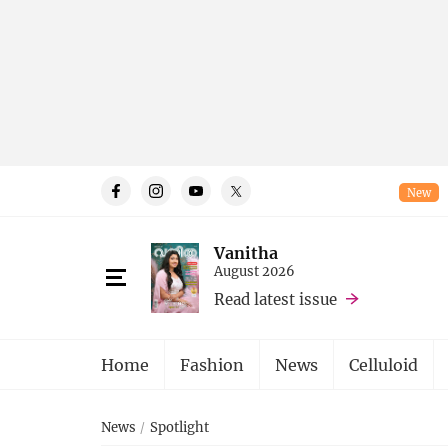
New
Vanitha
August 2026
Read latest issue
Home
Fashion
News
Celluloid
News
Spotlight