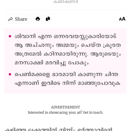
കമ്മിഷണര്‍
ശിവാനി എന്ന ഒന്നരവയസ്സുകാരിയോട്
ആ അച്ഛനും അമ്മയും ചെയ്ത ക്രൂരത
അത്രമേൽ കഠിനമായിരുന്നു. ആരുടെയും
മനസാക്ഷി മരവിച്ചു പോകും
പെൺമക്കളെ ഭാരമായി കാണുന്ന ചിന്ത
എന്നാണ് ഇവിടെ നിന്ന് മാഞ്ഞുപോവുക
ADVERTISEMENT
Interested in showcasing your ad?
Get in touch.
കഴിഞ്ഞ ലക്കത്തിൽ നിന്ന്- ഭർത്താവിന്റെ