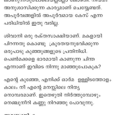
കാണുന്നതുപോലെയല്ലല്ലോ കോടതി. നിയമം
അനുശാസിക്കുന്ന കാര്യമാണ് ചെയ്യേണ്ടത്.
അപൂർവങ്ങളിൽ അപൂർവമായ കേസ് എന്ന
പരിധിയിൽ ഇതു വരില്ല.
ശിവാനി ഒരു രക്തസാക്ഷിയാണ്. മകളായി
പിറന്നതു കൊണ്ടു ക്രൂരതയനുഭവിക്കുന്ന
ഒരുപാടു കുഞ്ഞുങ്ങളുടെ പ്രതിനിധി.
പെൺമക്കളെ ഭാരമായി കാണുന്ന ചിന്ത
എന്നാണ് ഇവിടെ നിന്നു മാഞ്ഞുപോകുക?
എന്റെ കുഞ്ഞേ, എനിക്ക് ഒാർമ ഉള്ളിടത്തോളം
കാലം നീ എന്റെ മനസ്സിലെ നിത്യ
നൊമ്പരമാണ്. ഇതെഴുതി നിർത്തുമ്പോഴും
നെഞ്ചുനീറി കണ്ണു നിറഞ്ഞു പോവുന്നു.