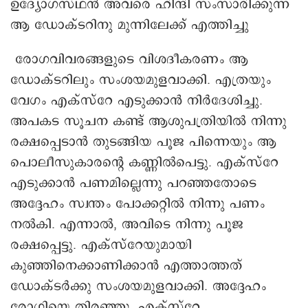
ഉദ്യോഗസ്ഥൻ അവരെ ഹിന്ദി സംസാരിക്കുന്ന
ആ ഡോക്ടറിനു മുന്നിലേക്ക് എത്തിച്ചു
രോഗവിവരങ്ങളുടെ വിശദീകരണം ആ
ഡോക്ടറിലും സംശയമുളവാക്കി. എത്രയും
വേഗം എക്സ്റേ എടുക്കാൻ നിർദേശിച്ചു.
അപകട സൂചന കണ്ട് ആശുപത്രിയിൽ നിന്നു
രക്ഷപ്പെടാൻ തുടങ്ങിയ പൂജ പിന്നെയും ആ
പൊലീസുകാരന്റെ കണ്ണിൽപെട്ടു. എക്സ്റേ
എടുക്കാൻ പണമില്ലെന്നു പറഞ്ഞതോടെ
അദ്ദേഹം സ്വന്തം പോക്കറ്റിൽ നിന്നു പണം
നൽകി. എന്നാൽ, അവിടെ നിന്നു പൂജ
രക്ഷപ്പെട്ടു. എക്സ്റേയുമായി
കുഞ്ഞിനെക്കാണിക്കാന്‍ എത്താത്തത്
ഡോക്ടർക്കു സംശയമുളവാക്കി. അദ്ദേഹം
രോഗിയെ തിരഞ്ഞു. എക്സ്റേ