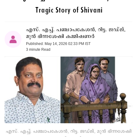
Tragic Story of Shivani
എസ്. എച്ച്. പഞ്ചാപകേശന്‍, റിട്ട. ജഡ്ജ്,
മുന്‍ ഭിന്നശേഷി കമ്മിഷണര്‍
Published: May 14, 2026 02:33 PM IST
3 minute
Read
എസ്. എച്ച്. പഞ്ചാപകേശന്‍, റിട്ട. ജഡ്ജ്, മുന്‍ ഭിന്നശേഷി