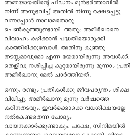
അമ്മയായതിന്റെ പീഡനം മുൻഭർത്താവിൽ
നിന്ന് അനുഭവിച്ച് അതിൽ നിന്നു രക്ഷപ്പെട്ടു
വന്നപ്പോൾ നാലാമതൊരു
പെൺകുഞ്ഞുണ്ടായി. അതും അമീർഖാനെ
വിവാഹം കഴിക്കാൻ പദ്ധതിയൊരുക്കി
കാത്തിരിക്കുമ്പോൾ. അതിനു കുഞ്ഞു
തടസ്സമാവുമോ എന്ന ഭയമായിരുന്നു അവൾക്ക്.
തെളിവു നശിപ്പിച്ച കുറ്റമായിരുന്നു മൂന്നാം പ്രതി
അമീർഖാനു മേൽ ചാർത്തിയത്.
ഒന്നും രണ്ടും പ്രതികൾക്കു ജീവപര്യന്തം ശിക്ഷ
വിധിച്ചു. അമീർഖാനു മൂന്നു വർഷത്തെ
കഠിനതടവും. ഇവർ‌ക്കൊക്കെ വധശിക്ഷയല്ലേ
നൽകേണ്ടതെന്ന ചോദ്യം
വായനക്കാർക്കുണ്ടാകും. പക്ഷേ, സിനിമയിൽ