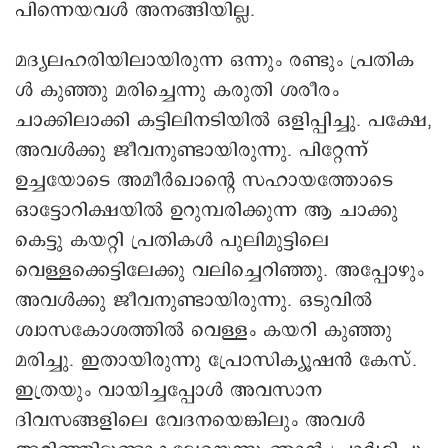
പിന്നെയവൾ അനങ്ങിയില്ല.
മദ്യലഹരിയിലായിരുന്ന ഒന്നും രണ്ടും പ്രതിക
ൾ കുഞ്ഞു മരിച്ചെന്നു കരുതി ശരീരം
ചാക്കിലാക്കി കട്ടിലിനടിയിൽ ഒളിപ്പിച്ചു. പക്ഷേ,
അവൾക്കു ജീവനുണ്ടായിരുന്നു. പിറ്റേന്ന്
ഉച്ചയോടെ അമീർഖാന്റെ സഹായത്തോടെ
ഒാട്ടോറിക്ഷയിൽ ഉറുമ്പരിക്കുന്ന ആ ചാക്കു
കെട്ടു കയറ്റി പ്രതികൾ പുലിമുട്ടിലെ
വെള്ളക്കെട്ടിലേക്കു വലിച്ചെറിഞ്ഞു. അപ്പോഴും
അവൾക്കു ജീവനുണ്ടായിരുന്നു. ഒടുവിൽ
ശ്വാസകോശത്തിൽ വെള്ളം കയറി കുഞ്ഞു
മരിച്ചു. ഇതായിരുന്നു പ്രോസിക്യൂഷൻ കേസ്.
ഇത്രയും വായിച്ചപ്പോൾ അവസാന
ദിവസങ്ങളിലെ വേദനയെങ്കിലും അവൾ