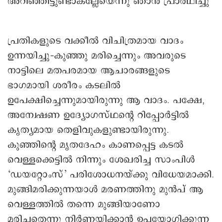
അറിഞ്ഞിട്ടുണ്ടാകല്ലേയെന്നു ‍ഞാൻ പ്രാർഥിച്ചു
പ്രതികളുടെ വക്കീൽ വിചിത്രമായ വാദം
ഉന്നയിച്ചു–കുഞ്ഞു മരിച്ചെന്നും അവരുടെ
നാട്ടിലെ മതപരമായ ആചാരങ്ങളുടെ
ഭാഗമായി ശരീരം കടലിൽ
ഉപേക്ഷിച്ചെന്നുമായിരുന്നു ആ വാദം. പക്ഷേ,
അന്വേഷണ ഉദ്യോഗസ്ഥന്റെ റിപ്പോർട്ടിൽ
കൃത്യമായ തെളിവുകളുണ്ടായിരുന്നു.
കുഞ്ഞിന്റെ മൃതദേഹം കാണപ്പെട്ട കടൽ
വെള്ളക്കെട്ടിൽ നിന്നും ശേഖരിച്ച സാംപിൾ
‘ഡയറ്റോംസ്’ പരിശോധനയ്ക്കു വിധേയമാക്കി.
മുങ്ങിമരിക്കുന്നയാള്‍ മരണത്തിനു മുൻപ് ആ
വെള്ളത്തില്‍ തന്നെ മുങ്ങിയാണോ
മരിച്ചതെന്നു നിർണയിക്കാൻ ഉപയോഗിക്കുന്ന