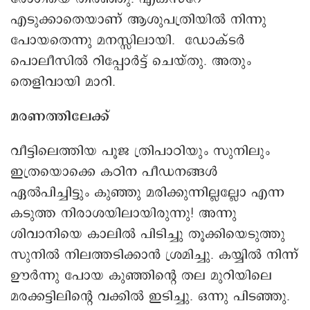
എടുക്കാതെയാണ് ആശുപത്രിയിൽ നിന്നു
പോയതെന്നു മനസ്സിലായി. ഡോക്ടർ
പൊലീസിൽ റിപ്പോർട്ട് ചെയ്തു. അതും
തെളിവായി മാറി.
മരണത്തിലേക്ക്
വീട്ടിലെത്തിയ പൂജ ത്രിപാഠിയും സുനിലും
ഇത്രയൊക്കെ കഠിന പീഡനങ്ങൾ
ഏൽപിച്ചിട്ടും കുഞ്ഞു മരിക്കുന്നില്ലല്ലോ എന്ന
കടുത്ത നിരാശയിലായിരുന്നു! അന്നു
ശിവാനിയെ കാലിൽ പിടിച്ചു തൂക്കിയെടുത്തു
സുനിൽ നിലത്തടിക്കാൻ ശ്രമിച്ചു. കയ്യിൽ നിന്ന്
ഊർന്നു പോയ കുഞ്ഞിന്റെ തല മുറിയിലെ
മരക്കട്ടിലിന്റെ വക്കിൽ ഇടിച്ചു. ഒന്നു പിടഞ്ഞു.