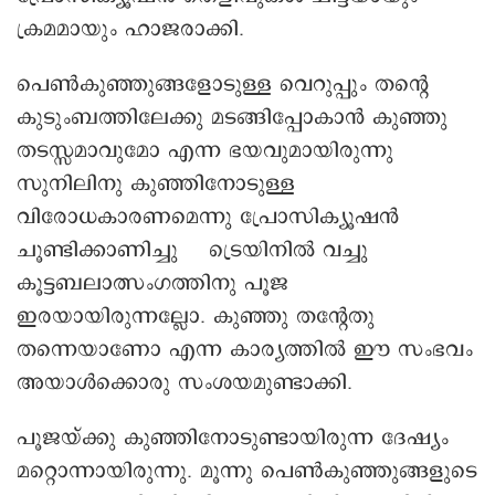
ക്രമമായും ഹാജരാക്കി.
പെൺകുഞ്ഞുങ്ങളോടുള്ള വെറുപ്പും തന്റെ
കുടുംബത്തിലേക്കു മടങ്ങിപ്പോകാൻ കുഞ്ഞു
തടസ്സമാവുമോ എന്ന ഭയവുമായിരുന്നു
സുനിലിനു കുഞ്ഞിനോടുള്ള
വിരോധകാരണമെന്നു പ്രോസിക്യൂഷൻ
ചൂണ്ടിക്കാണിച്ചു ട്രെയിനിൽ വച്ചു
കൂട്ടബലാത്സംഗത്തിനു പൂജ
ഇരയായിരുന്നല്ലോ. കുഞ്ഞു തന്റേതു
തന്നെയാണോ എന്ന കാര്യത്തിൽ ഈ സംഭവം
അയാൾക്കൊരു സംശയമുണ്ടാക്കി.
പൂജയ്ക്കു കുഞ്ഞിനോടുണ്ടായിരുന്ന ദേഷ്യം
മറ്റൊന്നായിരുന്നു. മൂന്നു പെൺകുഞ്ഞുങ്ങളുടെ