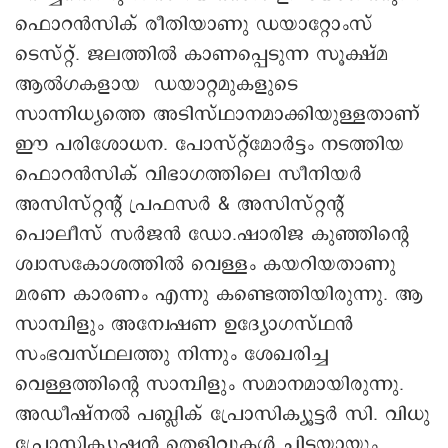
ഫൊറൻസിക് രീതിയാണു ഡയാറ്റോംസ്
ടെസ്റ്റ്. ജലത്തിൽ കാണപ്പെടുന്ന സൂക്ഷ്മ
ആൽഗകളായ ഡയാറ്റമുകളുടെ
സാന്നിധ്യത്തെ അടിസ്ഥാനമാക്കിയുള്ളതാണ്
ഈ പരിശോധന. പോസ്റ്റ്മോർട്ടം നടത്തിയ
ഫൊറൻസിക് വിഭാഗത്തിലെ സീനിയര്‍
അസിസ്റ്റന്റ് പ്രഫസർ & അസിസ്റ്റന്റ്
പൊലീസ് സർജൻ ഡോ.ഷാരിജ കുഞ്ഞിന്റെ
ശ്വാസകോശത്തിൽ വെള്ളം കയറിയതാണു
മരണ കാരണം എന്നു കണ്ടെത്തിയിരുന്നു. ആ
സാമ്പിളും അന്വേഷണ ഉദ്യോഗസ്ഥൻ
സംഭവസ്ഥലത്തു നിന്നും ശേഖരിച്ച
വെള്ളത്തിന്റെ സാമ്പിളും സമാനമായിരുന്നു.
അഡീഷ്നൽ പബ്ലിക് പ്രോസിക്യൂട്ടർ സി. വിധു
പ്രോസിക്യൂഷൻ തെളിവുകൾ ചിട്ടയായും