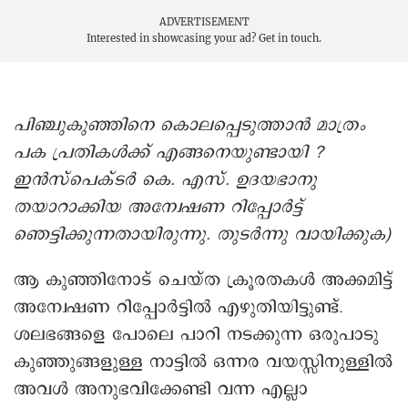
ADVERTISEMENT
Interested in showcasing your ad?
Get in touch.
പിഞ്ചുകുഞ്ഞിനെ കൊലപ്പെടുത്താന്‍ മാത്രം
പക പ്രതികൾക്ക് എങ്ങനെയുണ്ടായി ?
ഇൻസ്പെക്ടർ കെ. എസ്. ഉദയഭാനു
തയാറാക്കിയ അന്വേഷണ റിപ്പോർട്ട്
ഞെട്ടിക്കുന്നതായിരുന്നു. തുടർന്നു വായിക്കുക)
ആ കുഞ്ഞിനോട് ചെയ്ത ക്രൂരതകൾ അക്കമിട്ട്
അന്വേഷണ റിപ്പോർട്ടിൽ എഴുതിയിട്ടുണ്ട്.
ശലഭങ്ങളെ പോലെ പാറി നടക്കുന്ന ഒരുപാടു
കുഞ്ഞുങ്ങളുള്ള നാട്ടിൽ ഒന്നര വയസ്സിനുള്ളിൽ
അവൾ‌ അനുഭവിക്കേണ്ടി വന്ന എല്ലാ