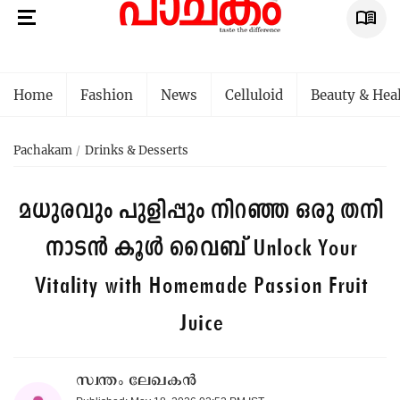
Home
Fashion
News
Celluloid
Beauty & Hea
Pachakam
Drinks & Desserts
മധുരവും പുളിപ്പും നിറഞ്ഞ ഒരു തനി
നാടൻ കൂൾ വൈബ്
Unlock Your
Vitality with Homemade Passion Fruit
Juice
സ്വന്തം ലേഖകൻ