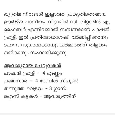
കൃത്രിമ നിറങ്ങൾ ഇല്ലാത്ത പ്രകൃതിദത്തമായ
ഊർജ്ജ പാനീയം. വിറ്റാമിൻ സി, വിറ്റാമിൻ എ,
ഫൈബർ എന്നിവയാൽ സമ്പന്നമാണ് പാഷൻ
ഫ്രൂട്ട്. ഇത് പ്രതിരോധശേഷി വർദ്ധിപ്പിക്കാനും
ദഹനം സുഗമമാക്കാനും ചർമ്മത്തിന് തിളക്കം
നൽകാനും സഹായിക്കുന്നു.
ആവശ്യമായ ചേരുവകൾ
പാഷൻ ഫ്രൂട്ട് - 4 എണ്ണം
പഞ്ചസാര - 4 ടേബിൾ സ്പൂൺ
തണുത്ത വെള്ളം - 3 ഗ്ലാസ്
ഐസ് കട്ടകൾ - ആവശ്യത്തിന്