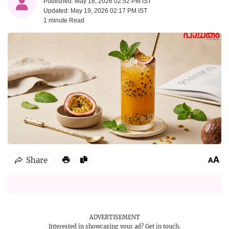
Published: May 18, 2026 02:52 PM IST
Updated: May 19, 2026 02:17 PM IST
1 minute
Read
ADVERTISEMENT
Interested in showcasing your ad?
Get in touch.