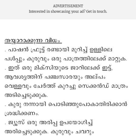
ADVERTISEMENT
Interested in showcasing your ad?
Get in touch.
തയ്യാറാക്കുന്ന വിധം
. പാഷൻ ഫ്രൂട്ട് രണ്ടായി മുറിച്ച് ഉള്ളിലെ
പൾപ്പും കുരുവും ഒരു പാത്രത്തിലേക്ക് മാറ്റുക.
. ഇത് ഒരു മിക്സിയുടെ ജാറിലേക്ക് ഇട്ട്,
ആവശ്യത്തിന് പഞ്ചസാരയും അല്പം
വെള്ളവും ചേർത്ത് കുറച്ചു സെക്കൻഡ് മാത്രം
അടിച്ചെടുക്കുക.
. കുരു നന്നായി പൊടിഞ്ഞുപോകാതിരിക്കാൻ
ശ്രദ്ധിക്കണം.
. ജ്യൂസ് ഒരു അരിപ്പ ഉപയോഗിച്ച്
അരിച്ചെടുക്കുക. കുരുവും ചവറും