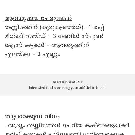
ആവശ്യമായ ചേരുവകൾ
തണ്ണിമത്തൻ (കുരുകളഞ്ഞത്) -1 കപ്പ്
മിൽക്ക് മെയ്ഡ് - 3 ടേബിൾ സ്പൂൺ
ഐസ് കട്ടകൾ - ആവശ്യത്തിന്
ഏലയ്ക്ക - 3 എണ്ണം
ADVERTISEMENT
Interested in showcasing your ad?
Get in touch.
തയ്യാറാക്കുന്ന വിധം
. ആദ്യം തണ്ണിമത്തൻ ചെറിയ കഷ്ണങ്ങളാക്കി
മുറിച്ച് കുരുകൾ പൂർണ്ണമായി മാറ്റിയെടുക്കുക.