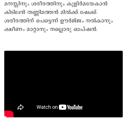
മനസ്സിനും ശരീരത്തിനും കുളിർമയേകാൻ
കിടിലൻ തണ്ണിമത്തൻ മിൽക്ക് ഷേക്ക്.
ശരീരത്തിന് പെട്ടെന്ന് ഊർജ്ജം നൽകാനും
ക്ഷീണം മാറ്റാനും നല്ലൊരു ഓപ്ഷൻ.