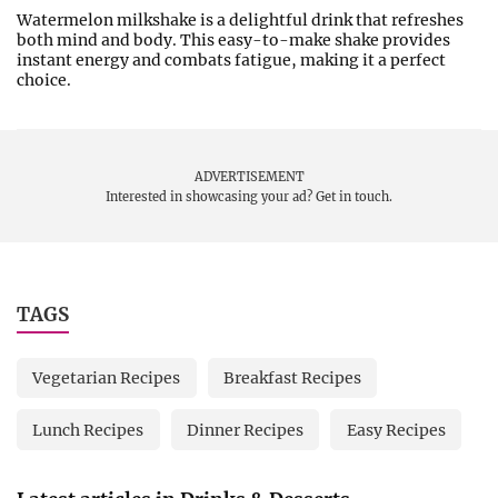
Watermelon milkshake is a delightful drink that refreshes
both mind and body. This easy-to-make shake provides
instant energy and combats fatigue, making it a perfect
choice.
ADVERTISEMENT
Interested in showcasing your ad?
Get in touch.
TAGS
Vegetarian Recipes
Breakfast Recipes
Lunch Recipes
Dinner Recipes
Easy Recipes