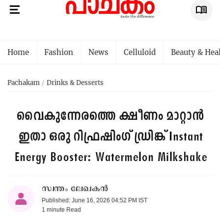
Home
Fashion
News
Celluloid
Beauty & Hea
Pachakam
Drinks & Desserts
വൈകുന്നേരത്തെ ക്ഷീണം മാറ്റാൻ
ഇതാ ഒരു റിഫ്രഷിംഗ് ഡ്രിങ്ക്
Instant
Energy Booster: Watermelon Milkshake
സ്വന്തം ലേഖകൻ
Published: June 16, 2026 04:52 PM IST
1 minute
Read