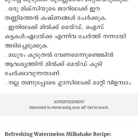
. ഒരു മിക്സിയുടെ ജാറിലേക്ക് ഈ
തണ്ണിമത്തൻ കഷ്ണങ്ങൾ ചേർക്കുക.
. ഇതിലേക്ക് മിൽക്ക് മെയ്ഡ്, ഐസ്
കട്ടകൾ,ഏലയ്ക്ക എന്നിവ ചേർത്ത് നന്നായി
അടിച്ചെടുക്കുക.
. മധുരം കൂടുതൽ വേണമെന്നുണ്ടെങ്കിൽ
ആവശ്യത്തിന് മിൽക്ക് മെയ്ഡ് കൂടി
ചേർക്കാവുന്നതാണ്.
. നല്ല തണുപ്പോടെ ഗ്ലാസിലേക്ക് മാറ്റി വിളമ്പാം.
ADVERTISEMENT
Interested in showcasing your ad?
Get in touch.
Refreshing Watermelon Milkshake Recipe: