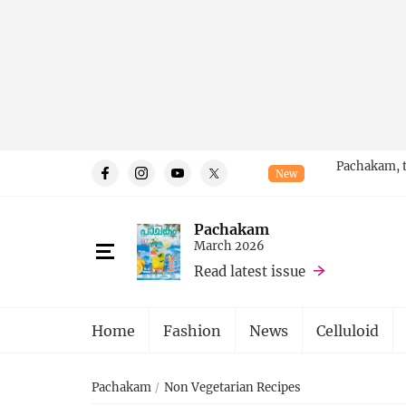
Pachakam, t
New
Pachakam
March 2026
Read latest issue
Home
Fashion
News
Celluloid
Pachakam
Non Vegetarian Recipes