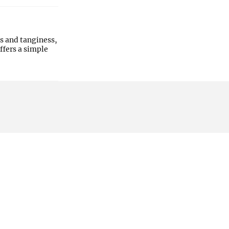
ss and tanginess,
ffers a simple