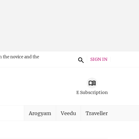
h the novice and the
SIGN IN
E Subscription
Arogyam
Veedu
Traveller