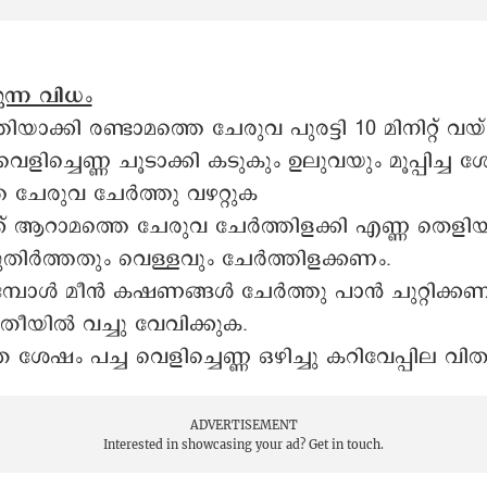
ുന്ന വിധം
ിയാക്കി രണ്ടാമത്തെ ചേരുവ പുരട്ടി 10 മിനിറ്റ് വയ
വെളിച്ചെണ്ണ ചൂടാക്കി കടുകും ഉലുവയും മൂപ്പിച്ച 
 ചേരുവ ചേർത്തു വഴറ്റുക
് ആറാമത്തെ ചേരുവ ചേർത്തിളക്കി എണ്ണ തെളി
ുതിർത്തതും വെള്ളവും ചേർത്തിളക്കണം.
്പോൾ മീൻ കഷണങ്ങൾ ചേർത്തു പാൻ ചുറ്റിക്കണ
തീയിൽ വച്ചു വേവിക്കുക.
 ശേഷം പച്ച വെളിച്ചെണ്ണ ഒഴിച്ചു കറിവേപ്പില വിത
ADVERTISEMENT
Interested in showcasing your ad?
Get in touch.