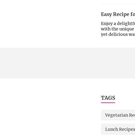
Easy Recipe fo
Enjoy a delightf
with the unique 
yet delicious wa
TAGS
Vegetarian Re
Lunch Recipe