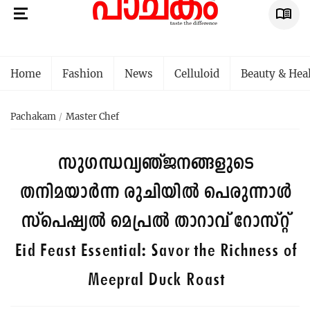
Home
Fashion
News
Celluloid
Beauty & Hea
Pachakam
Master Chef
സുഗന്ധവ്യഞ്ജനങ്ങളുടെ
തനിമയാർന്ന രുചിയിൽ പെരുന്നാൾ
സ്പെഷ്യൽ മെപ്രൽ താറാവ് റോസ്റ്റ്
Eid Feast Essential: Savor the Richness of
Meepral Duck Roast