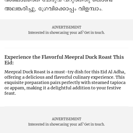
അലങ്കരിച്ചു, ഗ്രേവിക്കൊപ്പം വിളമ്പാം.
ADVERTISEMENT
Interested in showcasing your ad?
Get in touch.
Experience the Flavorful Meepral Duck Roast This
Eid:
Meepral Duck Roast is a must-try dish for this Eid Al Adha,
offering a delicious and flavorful culinary experience. This
exquisite preparation pairs perfectly with steamed tapioca
or appam, making it a delightful addition to your festive
feast.
ADVERTISEMENT
Interested in showcasing your ad?
Get in touch.