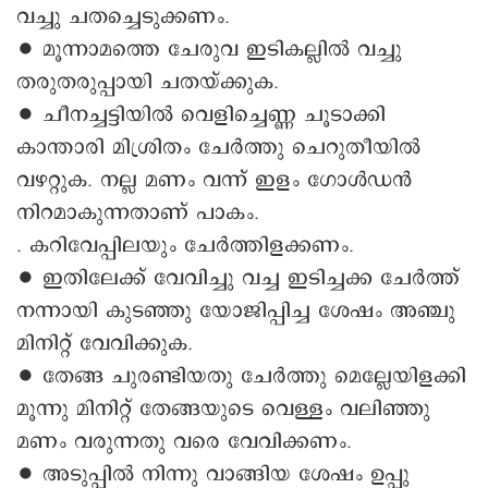
വച്ചു ചതച്ചെടുക്കണം.
∙ മൂന്നാമത്തെ ചേരുവ ഇടികല്ലില്‍ വച്ചു
തരുതരുപ്പായി ചതയ്ക്കുക.
∙ ചീനച്ചട്ടിയില്‍ വെളിച്ചെണ്ണ ചൂടാക്കി
കാന്താരി മിശ്രിതം ചേര്‍ത്തു ചെറുതീയില്‍
വഴറ്റുക. നല്ല മണം വന്ന് ഇളം ഗോള്‍ഡന്‍
നിറമാകുന്നതാണ് പാകം.
. കറിവേപ്പിലയും ചേര്‍ത്തിളക്കണം.
∙ ഇതിലേക്ക് വേവിച്ചു വച്ച ഇടിച്ചക്ക ചേര്‍ത്ത്
നന്നായി കുടഞ്ഞു യോജിപ്പിച്ച ശേഷം അഞ്ചു
മിനിറ്റ് വേവിക്കുക.
∙ തേങ്ങ ചുരണ്ടിയതു ചേര്‍ത്തു മെല്ലേയിളക്കി
മൂന്നു മിനിറ്റ് തേങ്ങയുടെ വെള്ളം വലിഞ്ഞു
മണം വരുന്നതു വരെ വേവിക്കണം.
∙ അടുപ്പില്‍ നിന്നു വാങ്ങിയ ശേഷം ഉപ്പു