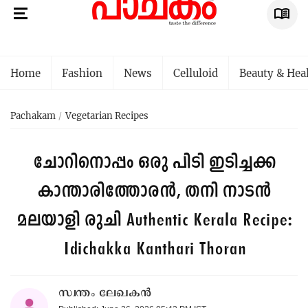
Home
Fashion
News
Celluloid
Beauty & Hea
Pachakam
Vegetarian Recipes
ചോറിനൊപ്പം ഒരു പിടി ഇടിച്ചക്ക
കാന്താരിത്തോരൻ, തനി നാടൻ
മലയാളി രുചി
Authentic Kerala Recipe:
Idichakka Kanthari Thoran
സ്വന്തം ലേഖകൻ