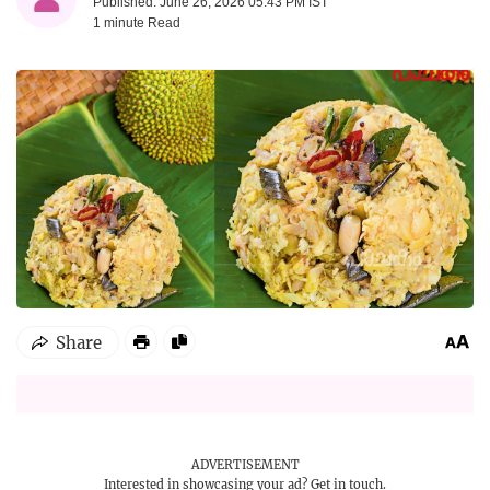
Published: June 26, 2026 05:43 PM IST
1 minute
Read
ADVERTISEMENT
Interested in showcasing your ad?
Get in touch.