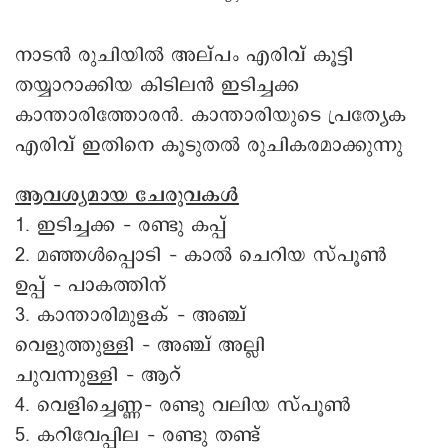
നാടൻ രുചിയിൽ അല്പം എരിവ് കൂട്ടി
തയ്യാറാക്കിയ കിടിലൻ ഇടിച്ചക്ക
കാന്താരിത്തോരൻ. കാന്താരിയുടെ പ്രത്യേക
എരിവ് ഇതിനെ കൂടുതൽ രുചികരമാക്കുന്നു
ആവശ്യമായ ചേരുവകൾ
1. ഇടിച്ചക്ക – രണ്ടു കപ്പ്
2. മഞ്ഞള്‍പ്പൊടി – കാല്‍ ചെറിയ സ്പൂണ്‍
ഉപ്പ് – പാകത്തിന്
3. കാന്താരിമുളക് – അഞ്ച്
വെളുത്തുള്ളി – അഞ്ച് അല്ലി
ചുവന്നുള്ളി – ആറ്
4. വെളിച്ചെണ്ണ– രണ്ടു വലിയ സ്പൂണ്‍
5. കറിവേപ്പില – രണ്ടു തണ്ട്