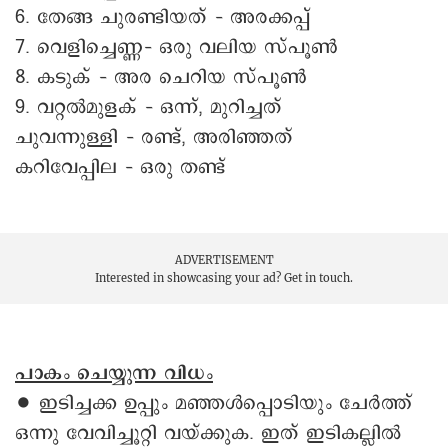
6. തേങ്ങ ചുരണ്ടിയത് – അരക്കപ്പ്
7. വെളിച്ചെണ്ണ– ഒരു വലിയ സ്പൂണ്‍
8. കടുക് – അര ചെറിയ സ്പൂണ്‍
9. വറ്റല്‍മുളക് – ഒന്ന്, മുറിച്ചത്
ചുവന്നുള്ളി – രണ്ട്, അരിഞ്ഞത്
കറിവേപ്പില – ഒരു തണ്ട്
ADVERTISEMENT
Interested in showcasing your ad?
Get in touch.
പാകം ചെയ്യുന്ന വിധം
∙ ഇടിച്ചക്ക ഉപ്പും മഞ്ഞള്‍പ്പൊടിയും ചേര്‍ത്ത്
ഒന്നു വേവിച്ചൂറ്റി വയ്ക്കുക. ഇത് ഇടികല്ലില്‍